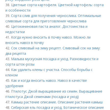
38.
Цветные сорта картофеля. Цветной картофель: сорта
и особенности
39.
Сорта слив для получения чернослива. Оптимальные
сливовые сорта для приготовления чернослива
40.
Цитокининовая паста аналог. Достоинства и
недостатки
41.
Когда нужно вносить в почву навоз. Можно ли
вносить навоз в почву
42.
Сок сливовый на зиму рецепт. Сливовый сок на зиму:
два рецепта
43.
Мальва мускусная посадка и уход. Разновидности и
сорта шток-розы
44.
Как удалить клены с участка. Способы борьбы с
кленом
45.
Как и когда вносить навоз. Навоз в качестве
удобрения
46.
Птилотус Джой выращивание из семян. Выращивание
птилотуса Джой семенами (посадка и уход)
47.
Камыш растение описание. Описание растения камыш
48.
Сибирская ель посадка и уход. Ботаническое описание