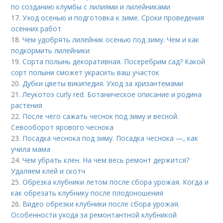
по созданию клумбы с лилиями и лилейниками
17.
Уход осенью и подготовка к зиме. Сроки проведения
осенних работ
18.
Чем удобрять лилейник осенью под зиму. Чем и как
подкормить лилейники
19.
Сорта полынь декоративная. Посеребрим сад? Какой
сорт полыни сможет украсить ваш участок
20.
Дубки цветы википедия. Уход за хризантемами
21.
Леукотоэ curly red. Ботаническое описание и родина
растения
22.
После чего сажать чеснок под зиму и весной.
Севооборот ярового чеснока
23.
Посадка чеснока под зиму. Посадка чеснока —, как
учила мама
24.
Чем убрать клен. На чем весь ремонт держится?
Удаляем клей и скотч
25.
Обрезка клубники летом после сбора урожая. Когда и
как обрезать клубнику после плодоношения
26.
Видео обрезки клубники после сбора урожая.
Особенности ухода за ремонтантной клубникой