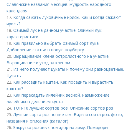
Славянские названия месяцев: мудрость народного
календаря
17.
Когда сажать луковичные ирисы. Как и когда сажают
ирисы?
18.
Озимый лук на дачном участке. Озимый лук:
характеристики
19.
Как правильно выбрать озимый сорт лука.
Добавление статьи в новую подборку
20.
Выращивание клена остролистного на участке.
Выращивание и уход за кленом
21.
Из чего получают цукаты и почему они разноцветные.
Цукаты
22.
Как рассадить каштан. Как посадить и вырастить
каштан?
23.
Как пересадить лилейник весной. Размножение
лилейников делением куста
24.
ТОП-10 лучших сортов роз. Описание сортов роз
25.
Лучшие сорта роз по цветам. Виды и сорта роз: фото,
названия и описания (каталог)
26.
Закрутка розовых помидор на зиму. Помидоры