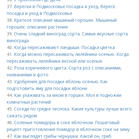
37.
Верески в Подмосковье посадка и уход. Вереск:
посадка и уход в Подмосковье
38.
Краткое описание мышиный горошек. Мышиный
горошек: описание растения
39.
Очень сладкий виноград сорта. Самые вкусные сорта
винограда
40.
Когда пересаживают ландыши. Посадка цветка
41.
Когда можно пересаживать лилейники осенью. Когда
пересаживать лилейники весной или осенью
42.
Роза коричневого цвета. Сорта роз с описаниями,
названиями и фото
43.
Удобрения для посадки яблонь осенью. Как
подготовить яму для посадки яблони
44.
Как ухаживать за мхом в горшке. Мох в подножии
комнатных растений
45.
Соседи по грядке чеснока. Какие культуры лучше всего
сажать рядом
46.
Соленые помидоры в соке яблочном. Пошаговый
рецепт приготовления помидор в яблочном соке на зиму
47.
Как выглядят грибы чернушки. Какой он, гриб