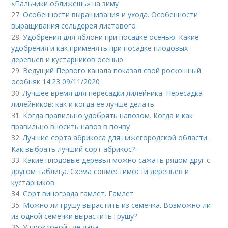
«Пальчики оближешь» на зиму
27.
Особенности выращивания и ухода. Особенности
выращивания сельдерея листового
28.
Удобрения для яблони при посадке осенью. Какие
удобрения и как применять при посадке плодовых
деревьев и кустарников осенью
29.
Ведущий Первого канала показал свой роскошный
особняк 14:23 09/11/2020
30.
Лучшее время для пересадки лилейника. Пересадка
лилейников: как и когда её лучше делать
31.
Когда правильно удобрять навозом. Когда и как
правильно вносить навоз в почву
32.
Лучшие сорта абрикоса для нижегородской области.
Как выбрать лучший сорт абрикос?
33.
Какие плодовые деревья можно сажать рядом друг с
другом таблица. Схема совместимости деревьев и
кустарников
34.
Сорт винограда гамлет. Гамлет
35.
Можно ли грушу вырастить из семечка. Возможно ли
из одной семечки вырастить грушу?
36.
У прокловой где дача.