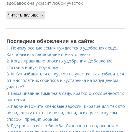
вдобавок она украсит любой участок
Читать дальше →
Последние обновления на сайте:
1.
Почему осенью земля нуждается в удобрениях ещё..
Как повысить плодородие почвы осенью
2.
Когда правильно вносить удобрения. Добавление
статьи в новую подборку
3.
ᐉ Как избавиться от кустов на участке. Как избавиться
от многолетних сорняков и кустарника на запущенном
участке?
4.
Выращивание тимьяна в саду. Кратко об особенностях
растения
5.
Как уничтожить кленовые заросли. Вкратце для тех кто
не видел эту статью и не видел видосик, расскажу сам
способ - принцип борьбы
6.
Где растет гинкго билоба. Динозавр на подоконнике