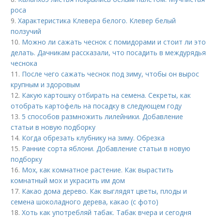
роса
9.
Характеристика Клевера белого. Клевер белый
ползучий
10.
Можно ли сажать чеснок с помидорами и стоит ли это
делать. Дачникам рассказали, что посадить в междурядья
чеснока
11.
После чего сажать чеснок под зиму, чтобы он вырос
крупным и здоровым
12.
Какую картошку отбирать на семена. Секреты, как
отобрать картофель на посадку в следующем году
13.
5 способов размножить лилейники. Добавление
статьи в новую подборку
14.
Когда обрезать клубнику на зиму. Обрезка
15.
Ранние сорта яблони. Добавление статьи в новую
подборку
16.
Мох, как комнатное растение. Как вырастить
комнатный мох и украсить им дом
17.
Какао дома дерево. Как выглядят цветы, плоды и
семена шоколадного дерева, какао (с фото)
18.
Хоть как употребляй табак. Табак вчера и сегодня