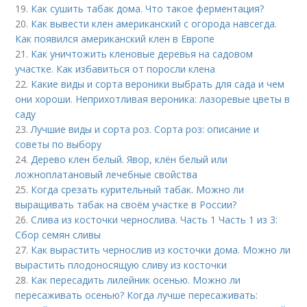
19.
Как сушить табак дома. Что такое ферментация?
20.
Как вывести клен американский с огорода навсегда.
Как появился американский клен в Европе
21.
Как уничтожить кленовые деревья на садовом
участке. Как избавиться от поросли клена
22.
Какие виды и сорта вероники выбрать для сада и чем
они хороши. Неприхотливая вероника: лазоревые цветы в
саду
23.
Лучшие виды и сорта роз. Сорта роз: описание и
советы по выбору
24.
Дерево клен белый. Явор, клён белый или
ложноплатановый лечебные свойства
25.
Когда срезать курительный табак. Можно ли
выращивать табак на своём участке в России?
26.
Слива из косточки чернослива. Часть 1 Часть 1 из 3:
Сбор семян сливы
27.
Как вырастить чернослив из косточки дома. Можно ли
вырастить плодоносящую сливу из косточки
28.
Как пересадить лилейник осенью. Можно ли
пересаживать осенью? Когда лучше пересаживать: