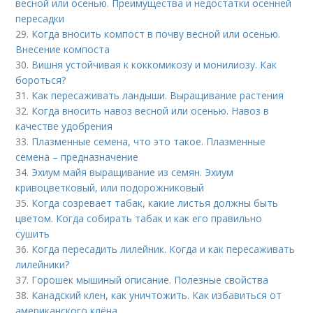
весной или осенью. Преимущества и недостатки осенней
пересадки
29.
Когда вносить компост в почву весной или осенью.
Внесение компоста
30.
Вишня устойчивая к коккомикозу и монилиозу. Как
бороться?
31.
Как пересаживать ландыши. Выращивание растения
32.
Когда вносить навоз весной или осенью. Навоз в
качестве удобрения
33.
Плазменные семена, что это такое. Плазменные
семена – предназначение
34.
Эхиум майя выращивание из семян. Эхиум
кривоцветковый, или подорожниковый
35.
Когда созревает табак, какие листья должны быть
цветом. Когда собирать табак и как его правильно
сушить
36.
Когда пересадить лилейник. Когда и как пересаживать
лилейники?
37.
Горошек мышиный описание. Полезные свойства
38.
Канадский клен, как уничтожить. Как избавиться от
американского клёна