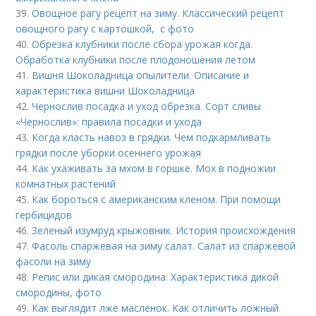
39.
Овощное рагу рецепт на зиму. Классический рецепт
овощного рагу с картошкой, с фото
40.
Обрезка клубники после сбора урожая когда.
Обработка клубники после плодоношения летом
41.
Вишня Шоколадница опылители. Описание и
характеристика вишни Шоколадница
42.
Чернослив посадка и уход обрезка. Сорт сливы
«Чернослив»: правила посадки и ухода
43.
Когда класть навоз в грядки. Чем подкармливать
грядки после уборки осеннего урожая
44.
Как ухаживать за мхом в горшке. Мох в подножии
комнатных растений
45.
Как бороться с американским кленом. При помощи
гербицидов
46.
Зеленый изумруд крыжовник. История происхождения
47.
Фасоль спаржевая на зиму салат. Салат из спаржевой
фасоли на зиму
48.
Репис или дикая смородина. Характеристика дикой
смородины, фото
49.
Как выглядит лже масленок. Как отличить ложный