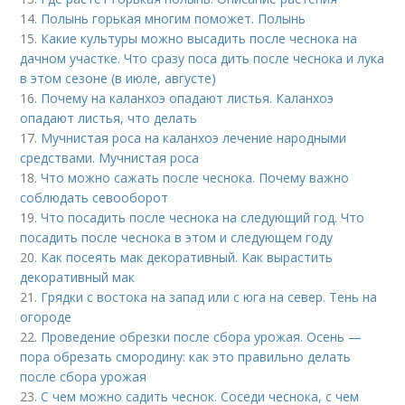
14.
Полынь горькая многим поможет. Полынь
15.
Какие культуры можно высадить после чеснока на
дачном участке. Что сразу поса дить после чеснока и лука
в этом сезоне (в июле, августе)
16.
Почему на каланхоэ опадают листья. Каланхоэ
опадают листья, что делать
17.
Мучнистая роса на каланхоэ лечение народными
средствами. Мучнистая роса
18.
Что можно сажать после чеснока. Почему важно
соблюдать севооборот
19.
Что посадить после чеснока на следующий год. Что
посадить после чеснока в этом и следующем году
20.
Как посеять мак декоративный. Как вырастить
декоративный мак
21.
Грядки с востока на запад или с юга на север. Тень на
огороде
22.
Проведение обрезки после сбора урожая. Осень —
пора обрезать смородину: как это правильно делать
после сбора урожая
23.
С чем можно садить чеснок. Соседи чеснока, с чем