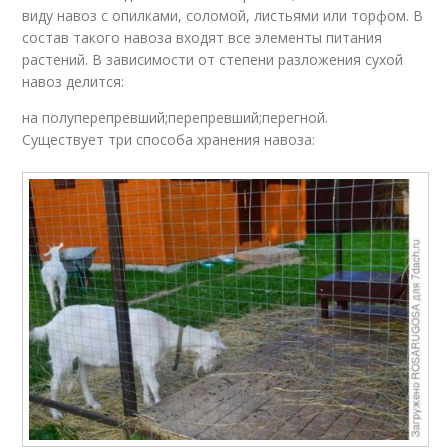
виду навоз с опилками, соломой, листьями или торфом. В
состав такого навоза входят все элементы питания
растений. В зависимости от степени разложения сухой
навоз делится:
на полуперепревший;перепревший;перегной.
Существует три способа хранения навоза: