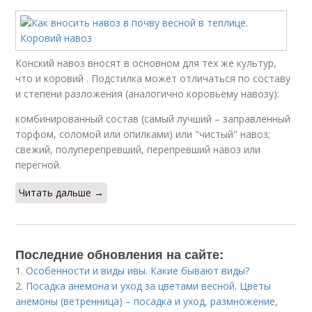
Конский навоз вносят в основном для тех же культур,
что и коровий . Подстилка может отличаться по составу
и степени разложения (аналогично коровьему навозу):
комбинированный состав (самый лучший – заправленный
торфом, соломой или опилками) или "чистый" навоз;
свежий, полуперепревший, перепревший навоз или
перегной.
Читать дальше →
Последние обновления на сайте:
1.
Особенности и виды ивы. Какие бывают виды?
2.
Посадка анемона и уход за цветами весной. Цветы
анемоны (ветренница) – посадка и уход, размножение,