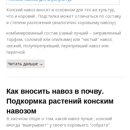
Конский навоз вносят в основном для тех же культур,
что и коровий . Подстилка может отличаться по составу
и степени разложения (аналогично коровьему навозу):
комбинированный состав (самый лучший – заправленный
торфом, соломой или опилками) или "чистый" навоз;
свежий, полуперепревший, перепревший навоз или
перегной.
Читать дальше →
Как вносить навоз в почву.
Подкормка растений конским
навозом
В заочном споре о том, какой навоз лучше , конский
иногда "выигрывает" у своего коровьего "собрата".