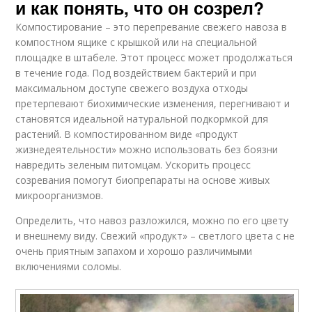
и как понять, что он созрел?
Компостирование – это перепревание свежего навоза в
компостном ящике с крышкой или на специальной
площадке в штабеле. Этот процесс может продолжаться
в течение года. Под воздействием бактерий и при
максимальном доступе свежего воздуха отходы
претерпевают биохимические изменения, перегнивают и
становятся идеальной натуральной подкормкой для
растений. В компостированном виде «продукт
жизнедеятельности» можно использовать без боязни
навредить зеленым питомцам. Ускорить процесс
созревания помогут биопрепараты на основе живых
микроорганизмов.
Определить, что навоз разложился, можно по его цвету
и внешнему виду. Свежий «продукт» – светлого цвета с не
очень приятным запахом и хорошо различимыми
включениями соломы.