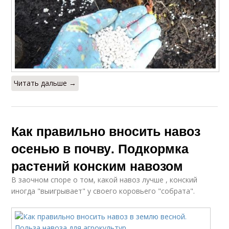
Читать дальше →
Как правильно вносить навоз
осенью в почву. Подкормка
растений конским навозом
В заочном споре о том, какой навоз лучше , конский
иногда "выигрывает" у своего коровьего "собрата".