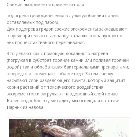
Свежие экскременты применяют для :
подогрева грядок;внесения в лунки;удобрения полей,
оставляемых под паром.
Для подогрева грядок свежие экскременты закладывают
в предварительно выкопанную траншею и запускают в
них процесс активного перегнивания.
Это делают как с помощью локального нагрева
(погружая в субстрат горячие камни или поливая горячей
водой) так и обрабатывая бактериальными препаратами,
а нередко и совмещают оба метода. Затем сверху
насыпают слой разделяющего грунта, который защитит
корни растений от токсического воздействия
экскрементов и загружают плодородный слой почвы.
Более подробно эту методику мы освещали в статье
Парник из навоза .