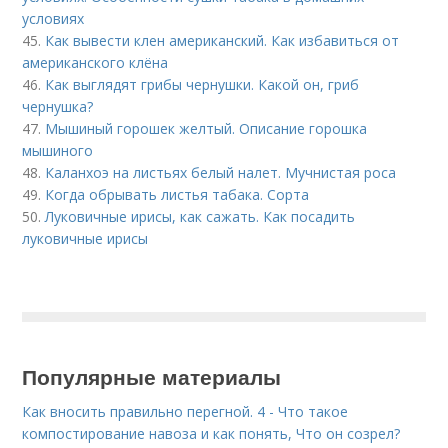
условиях
45.
Как вывести клен американский. Как избавиться от
американского клёна
46.
Как выглядят грибы чернушки. Какой он, гриб
чернушка?
47.
Мышиный горошек желтый. Описание горошка
мышиного
48.
Каланхоэ на листьях белый налет. Мучнистая роса
49.
Когда обрывать листья табака. Сорта
50.
Луковичные ирисы, как сажать. Как посадить
луковичные ирисы
Популярные материалы
Как вносить правильно перегной. 4 - Что такое
компостирование навоза и как понять, Что он созрел?