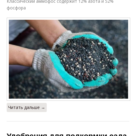
Классический аммофос содержит 12% азота и 52%
фосфора
Читать дальше →
Удобрения для подкормки сада