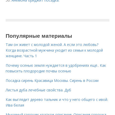
50.
Анемона бриджит посадка.
Популярные материалы
Там он живет с молодой женой. А если это любовь?
Когда возрастной мужчина уходит из семьи к молодой
женщине. Часть 1
Почему осенью земля нуждается в удобрениях ещё.. Как
повысить плодородие почвы осенью
Посадка сирень Красавица Москвы. Сирень в России
Листья дуба лечебные свойства. Дуб
Как выглядит дерево тальник и что у него общего с ивой.
Ива белая
Мышиный горошек краткое описание. Описание горошка