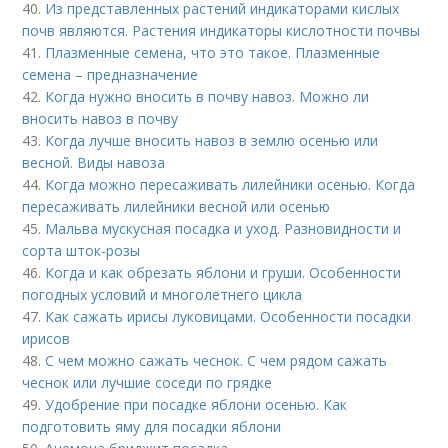
40.
Из представленных растений индикаторами кислых
почв являются. Растения индикаторы кислотности почвы
41.
Плазменные семена, что это такое. Плазменные
семена – предназначение
42.
Когда нужно вносить в почву навоз. Можно ли
вносить навоз в почву
43.
Когда лучше вносить навоз в землю осенью или
весной. Виды навоза
44.
Когда можно пересаживать лилейники осенью. Когда
пересаживать лилейники весной или осенью
45.
Мальва мускусная посадка и уход. Разновидности и
сорта шток-розы
46.
Когда и как обрезать яблони и груши. Особенности
погодных условий и многолетнего цикла
47.
Как сажать ирисы луковицами. Особенности посадки
ирисов
48.
С чем можно сажать чеснок. С чем рядом сажать
чеснок или лучшие соседи по грядке
49.
Удобрение при посадке яблони осенью. Как
подготовить яму для посадки яблони