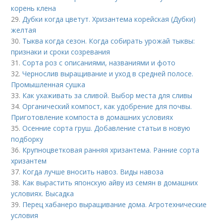
корень клена
29.
Дубки когда цветут. Хризантема корейская (Дубки)
желтая
30.
Тыква когда сезон. Когда собирать урожай тыквы:
признаки и сроки созревания
31.
Сорта роз с описаниями, названиями и фото
32.
Чернослив выращивание и уход в средней полосе.
Промышленная сушка
33.
Как ухаживать за сливой. Выбор места для сливы
34.
Органический компост, как удобрение для почвы.
Приготовление компоста в домашних условиях
35.
Осенние сорта груш. Добавление статьи в новую
подборку
36.
Крупноцветковая ранняя хризантема. Ранние сорта
хризантем
37.
Когда лучше вносить навоз. Виды навоза
38.
Как вырастить японскую айву из семян в домашних
условиях. Высадка
39.
Перец хабанеро выращивание дома. Агротехнические
условия