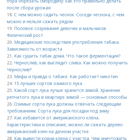
пора обрезать смородину: как это правильно делать
после сбора урожая
18.
С чем можно садить чеснок. Соседи чеснока, с чем
можно и нельзя сажать рядом
19.
Половое созревание девочек и мальчиков.
Физический рост
20.
Медицинские последствия употребления табака.
Зависимость от возраста
21.
Как сушить табак дома. Что такое ферментация?
22.
Чернослив, как выглядит слива. Как можно получить
Чернослив?
23.
Мифы и правда о табаке. Как работает никотин
24.
15 лучших сортов озимого лука
25.
Какой сорт лука лучше хранится зимой. Хранение
репчатого лука в квартире зимой — основные способы
26.
Озимые сорта лука должны отвечать следующим
требованиям. Сорта лука для посадки под зиму
27.
Как избавится от американского клёна.
Характеристики и описание, можно ли сажать дерево
американский клен на дачном участке
28.
Как вывести корни клена с участка. Чем уничтожить