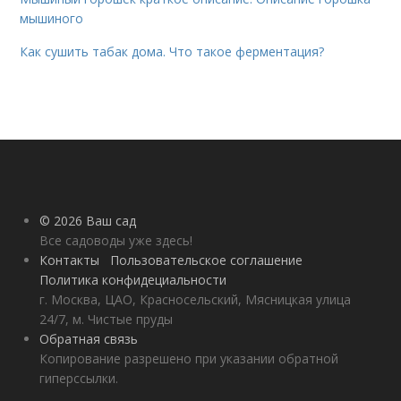
мышиного
Как сушить табак дома. Что такое ферментация?
© 2026 Ваш сад
Все садоводы уже здесь!
Контакты
Пользовательское соглашение
Политика конфидециальности
г. Москва, ЦАО, Красносельский, Мясницкая улица
24/7, м. Чистые пруды
Обратная связь
Копирование разрешено при указании обратной
гиперссылки.