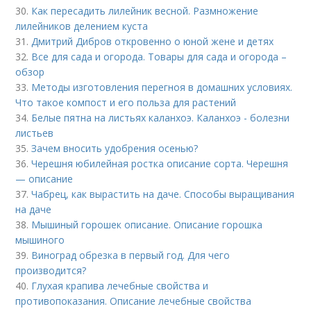
30.
Как пересадить лилейник весной. Размножение
лилейников делением куста
31.
Дмитрий Дибров откровенно о юной жене и детях
32.
Все для сада и огорода. Товары для сада и огорода –
обзор
33.
Методы изготовления перегноя в домашних условиях.
Что такое компост и его польза для растений
34.
Белые пятна на листьях каланхоэ. Каланхоэ - болезни
листьев
35.
Зачем вносить удобрения осенью?
36.
Черешня юбилейная ростка описание сорта. Черешня
— описание
37.
Чабрец, как вырастить на даче. Способы выращивания
на даче
38.
Мышиный горошек описание. Описание горошка
мышиного
39.
Виноград обрезка в первый год. Для чего
производится?
40.
Глухая крапива лечебные свойства и
противопоказания. Описание лечебные свойства