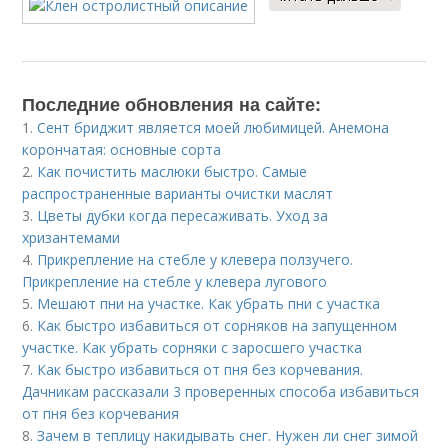
Последние обновления на сайте:
1.
Сент бриджит является моей любимицей. Анемона
корончатая: основные сорта
2.
Как почистить маслюки быстро. Самые
распространенные варианты очистки маслят
3.
Цветы дубки когда пересаживать. Уход за
хризантемами
4.
Прикрепление на стебле у клевера ползучего.
Прикрепление на стебле у клевера лугового
5.
Мешают пни на участке. Как убрать пни с участка
6.
Как быстро избавиться от сорняков на запущенном
участке. Как убрать сорняки с заросшего участка
7.
Как быстро избавиться от пня без корчевания.
Дачникам рассказали 3 проверенных способа избавиться
от пня без корчевания
8.
Зачем в теплицу накидывать снег. Нужен ли снег зимой