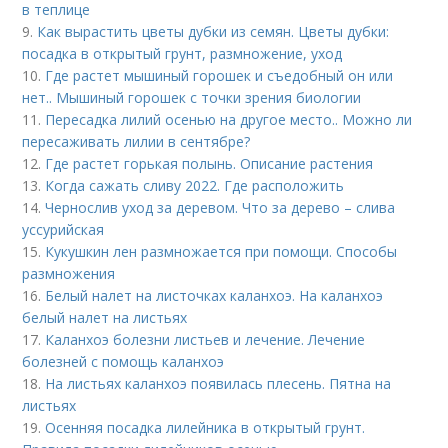
в теплице
9.
Как вырастить цветы дубки из семян. Цветы дубки:
посадка в открытый грунт, размножение, уход
10.
Где растет мышиный горошек и съедобный он или
нет.. Мышиный горошек с точки зрения биологии
11.
Пересадка лилий осенью на другое место.. Можно ли
пересаживать лилии в сентябре?
12.
Где растет горькая полынь. Описание растения
13.
Когда сажать сливу 2022. Где расположить
14.
Чернослив уход за деревом. Что за дерево – слива
уссурийская
15.
Кукушкин лен размножается при помощи. Способы
размножения
16.
Белый налет на листочках каланхоэ. На каланхоэ
белый налет на листьях
17.
Каланхоэ болезни листьев и лечение. Лечение
болезней с помощь каланхоэ
18.
На листьях каланхоэ появилась плесень. Пятна на
листьях
19.
Осенняя посадка лилейника в открытый грунт.