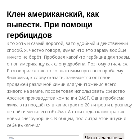
Клен американский, как
вывести. При помощи
гербицидов
Это хоть и самый дорогой, зато удобный и действенный
способ. Я, честно говоря, думал что это заразу вообще
ничего не берёт. Пробовал какой-то гербицид для травы,
он он американцу как слону дробина. Поэтому отчаялся.
Разговорился как-то со знакомым про свою проблему.
Знакомый, к слову сказать, занимается оптовой
продажей различной химии для уничтожения всего
живого на земле, посоветовал использовать средство
Арсенал производства компании BASF. Одна проблема,
жижа эта продаётся в канистрах по 20 литров и в розницу
не найти меньшего объёма. А стоит одна канистра как
новый снегоуборщик. В общем, пол-литра этой штуки я
себе выклянчил.
Читать дальше →