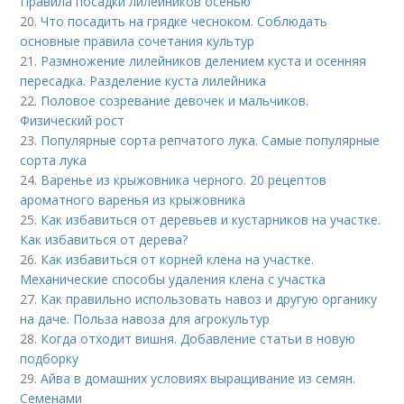
Правила посадки лилейников осенью
20.
Что посадить на грядке чесноком. Соблюдать
основные правила сочетания культур
21.
Размножение лилейников делением куста и осенняя
пересадка. Разделение куста лилейника
22.
Половое созревание девочек и мальчиков.
Физический рост
23.
Популярные сорта репчатого лука. Самые популярные
сорта лука
24.
Варенье из крыжовника черного. 20 рецептов
ароматного варенья из крыжовника
25.
Как избавиться от деревьев и кустарников на участке.
Как избавиться от дерева?
26.
Как избавиться от корней клена на участке.
Механические способы удаления клена с участка
27.
Как правильно использовать навоз и другую органику
на даче. Польза навоза для агрокультур
28.
Когда отходит вишня. Добавление статьи в новую
подборку
29.
Айва в домашних условиях выращивание из семян.
Семенами