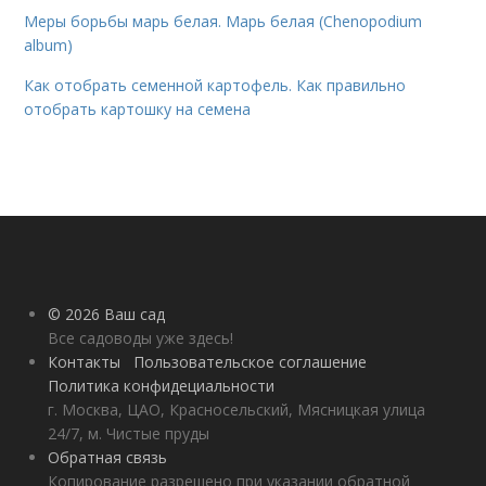
Меры борьбы марь белая. Марь белая (Chenopodium
album)
Как отобрать семенной картофель. Как правильно
отобрать картошку на семена
© 2026 Ваш сад
Все садоводы уже здесь!
Контакты
Пользовательское соглашение
Политика конфидециальности
г. Москва, ЦАО, Красносельский, Мясницкая улица
24/7, м. Чистые пруды
Обратная связь
Копирование разрешено при указании обратной