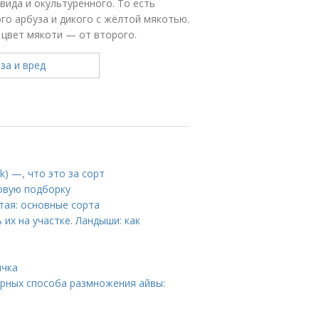
вида и окультуренного. То есть
ого арбуза и дикого с жёлтой мякотью.
 цвет мякоти — от второго.
k) —, что это за сорт
новую подборку
тая: основные сорта
их на участке. Ландыши: как
ячка
ярных способа размножения айвы: