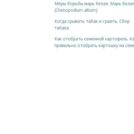
Меры борьбы марь белая. Марь бела
(Chenopodium album)
Когда срывать табак и сушить. Сбор
табака
Как отобрать семенной картофель. К
правильно отобрать картошку на сем