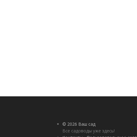
© 2026 Ваш сад
Все садоводы уже здесь!