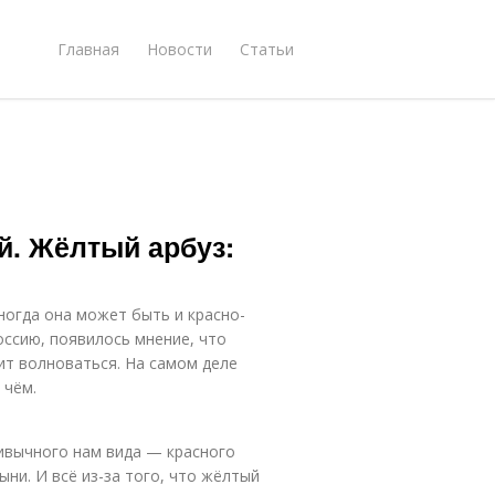
Главная
Новости
Статьи
й. Жёлтый арбуз:
ногда она может быть и красно-
оссию, появилось мнение, что
ит волноваться. На самом деле
 чём.
ивычного нам вида — красного
ыни. И всё из-за того, что жёлтый