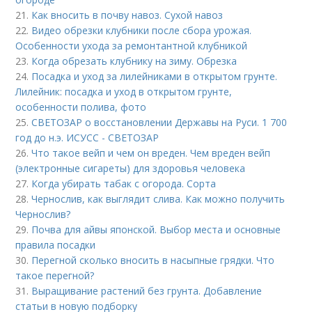
21.
Как вносить в почву навоз. Сухой навоз
22.
Видео обрезки клубники после сбора урожая.
Особенности ухода за ремонтантной клубникой
23.
Когда обрезать клубнику на зиму. Обрезка
24.
Посадка и уход за лилейниками в открытом грунте.
Лилейник: посадка и уход в открытом грунте,
особенности полива, фото
25.
СВЕТОЗАР о восстановлении Державы на Руси. 1 700
год до н.э. ИСУСС - СВЕТОЗАР
26.
Что такое вейп и чем он вреден. Чем вреден вейп
(электронные сигареты) для здоровья человека
27.
Когда убирать табак с огорода. Сорта
28.
Чернослив, как выглядит слива. Как можно получить
Чернослив?
29.
Почва для айвы японской. Выбор места и основные
правила посадки
30.
Перегной сколько вносить в насыпные грядки. Что
такое перегной?
31.
Выращивание растений без грунта. Добавление
статьи в новую подборку