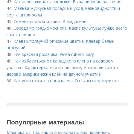
43.
Как пересаживать ландыши. Выращивание растения
44.
Мальва мускусная посадка и уход. Разновидности и
сорта шток-розы
45.
Семена японской айвы. В медицине
46.
Соседи по грядке чеснока. Какие культуры лучше всего
сажать рядом
47.
Клевер ползучий описание цветка. Клевер белый
ползучий
48.
Ель красная ромашка. Picea rubens Sarg
49.
Как избавиться от канадского клена на садовом
участке. Характеристики и описание, можно ли сажать
дерево американский клен на дачном участке
50.
Как уничтожить корни клена. Отзывы огородников
Популярные материалы
Махорка от тли, как использовать. Как правильно