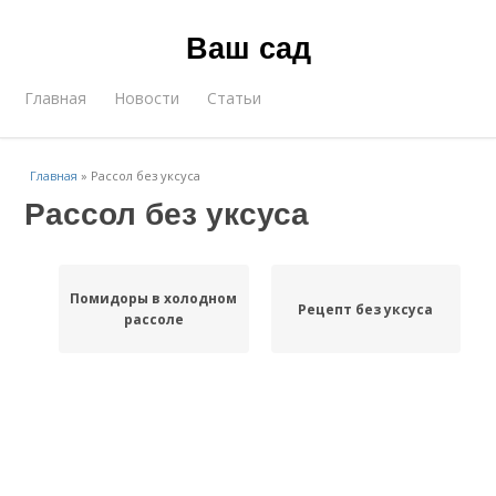
Ваш сад
Главная
Новости
Статьи
Главная
»
Рассол без уксуса
Рассол без уксуса
Помидоры в холодном
Рецепт без уксуса
рассоле