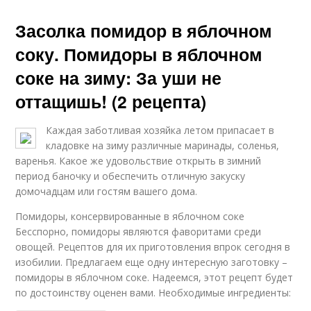
Засолка помидор в яблочном
соку. Помидоры в яблочном
соке на зиму: За уши не
оттащишь! (2 рецепта)
Каждая заботливая хозяйка летом припасает в
кладовке на зиму различные маринады, соленья,
варенья. Какое же удовольствие открыть в зимний
период баночку и обеспечить отличную закуску
домочадцам или гостям вашего дома.
Помидоры, консервированные в яблочном соке
Бесспорно, помидоры являются фаворитами среди
овощей. Рецептов для их приготовления впрок сегодня в
изобилии. Предлагаем еще одну интересную заготовку –
помидоры в яблочном соке. Надеемся, этот рецепт будет
по достоинству оценен вами. Необходимые ингредиенты: