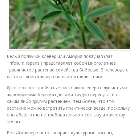
Белый ползучий клевер или Амория ползучая (лат.
Trifolium repens ) представляет собой многолетнее
травянистое растение семейства Бобовые. В переводе с
латыни слово клевер означает «трилистник».
Ярко-зеленые тройчатые листочки клевера с душистыми
шаровидными белыми цветами трудно перепутать с
каким-либо другим растением, тем более, что это
растение можно встретить практически везде, поскольку
оно абсолютно не требовательно к составу и качеству
почвы.
Белый клевер часто засоряет культурные посевы,