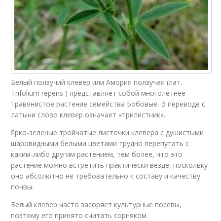
Белый ползучий клевер или Амория ползучая (лат.
Trifolium repens ) представляет собой многолетнее
травянистое растение семейства Бобовые. В переводе с
латыни слово клевер означает «трилистник».
Ярко-зеленые тройчатые листочки клевера с душистыми
шаровидными белыми цветами трудно перепутать с
каким-либо другим растением, тем более, что это
растение можно встретить практически везде, поскольку
оно абсолютно не требовательно к составу и качеству
почвы.
Белый клевер часто засоряет культурные посевы,
поэтому его принято считать сорняком.