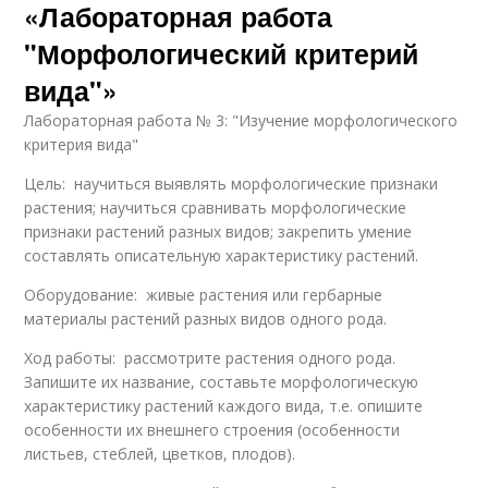
«Лабораторная работа
"Морфологический критерий
вида"»
Лабораторная работа № 3: "Изучение морфологического
критерия вида"
Цель: научиться выявлять морфологические признаки
растения; научиться сравнивать морфологические
признаки растений разных видов; закрепить умение
составлять описательную характеристику растений.
Оборудование: живые растения или гербарные
материалы растений разных видов одного рода.
Ход работы: рассмотрите растения одного рода.
Запишите их название, составьте морфологическую
характеристику растений каждого вида, т.е. опишите
особенности их внешнего строения (особенности
листьев, стеблей, цветков, плодов).