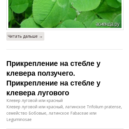
Читать дальше →
Прикрепление на стебле у
клевера ползучего.
Прикрепление на стебле у
клевера лугового
Клевер луговой или красный
Клевер луговой или красный, латинское Trifolium pratense,
семейство Бобовые, латинское Fabaceae или
Leguminosae