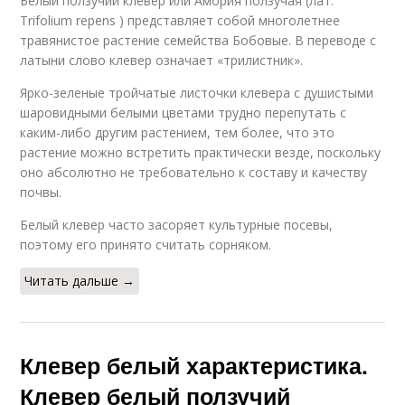
Белый ползучий клевер или Амория ползучая (лат.
Trifolium repens ) представляет собой многолетнее
травянистое растение семейства Бобовые. В переводе с
латыни слово клевер означает «трилистник».
Ярко-зеленые тройчатые листочки клевера с душистыми
шаровидными белыми цветами трудно перепутать с
каким-либо другим растением, тем более, что это
растение можно встретить практически везде, поскольку
оно абсолютно не требовательно к составу и качеству
почвы.
Белый клевер часто засоряет культурные посевы,
поэтому его принято считать сорняком.
Читать дальше →
Клевер белый характеристика.
Клевер белый ползучий