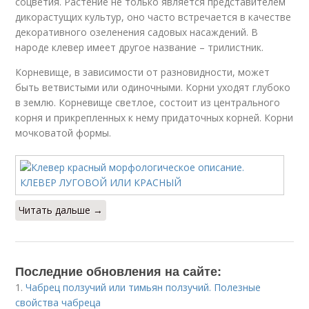
соцветия. Растение не только является представителем
дикорастущих культур, оно часто встречается в качестве
декоративного озеленения садовых насаждений. В
народе клевер имеет другое название – трилистник.
Корневище, в зависимости от разновидности, может
быть ветвистыми или одиночными. Корни уходят глубоко
в землю. Корневище светлое, состоит из центрального
корня и прикрепленных к нему придаточных корней. Корни
мочковатой формы.
Читать дальше →
Последние обновления на сайте:
1.
Чабрец ползучий или тимьян ползучий. Полезные
свойства чабреца