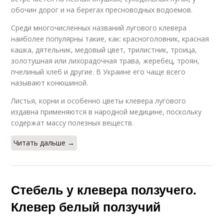
обочин дорог и на берегах пресноводных водоемов.
Среди многочисленных названий лугового клевера
наиболее популярны такие, как: красноголовник, красная
кашка, дятельник, медовый цвет, трилистник, троица,
золотушная или лихорадочная трава, жеребец, троян,
пчелиный хлеб и другие. В Украине его чаще всего
называют конюшиной.
Листья, корни и особенно цветы клевера лугового
издавна применяются в народной медицине, поскольку
содержат массу полезных веществ.
Читать дальше →
Стебель у клевера ползучего.
Клевер белый ползучий