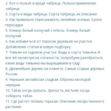
2.
Все о пользе и вреде чабреца. Польза применения
чабреца
3.
Сорта и виды чабреца. Сорта Чабреца, их описание
4.
Как правильно пересаживать лилейник осенью. Сроки
пересадки
5.
Клевер белый ползучий стебель. Клевер белый
ползучий
6.
Как избавиться от поросли деревьев на участке.
Добавление статьи в новую подборку
7.
Тимьян на садовом участке. Виды и сорта тимьяна И
все же несмотря на сложности, попробуем разобраться,
какие виды тимьяна мы выращиваем в саду.
8.
Древнейшее дерево на планете. Самые старые деревья
России
9.
Черешня английская сладкая. Обрезка молодой
черешни
10.
Табак когда срезать. Зрелость листьев: когда
собирать табак
11.
Где растет полынь горькая. Описание лекарственного
растения