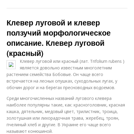
Клевер луговой и клевер
ползучий морфологическое
описание. Клевер луговой
(красный)
Клевер луговой или красный (лат. Trifolium rubens )
является довольно известным многолетним
растением семейства Бобовые. Он чаще всего
встречается на лесных опушках, суходольных лугах, у
обочин дорог и на берегах пресноводных водоемов.
Среди многочисленных названий лугового клевера
наиболее популярны такие, как: красноголовник, красная
кашка, дятельник, медовый цвет, трилистник, троица,
золотушная или лихорадочная трава, жеребец, троян,
пчелиный хлеб и другие. В Украине его чаще всего
называют конюшиной.