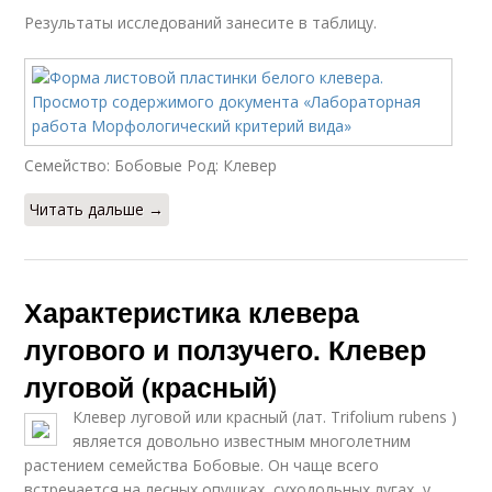
Результаты исследований занесите в таблицу.
Семейство: Бобовые Род: Клевер
Читать дальше →
Характеристика клевера
лугового и ползучего. Клевер
луговой (красный)
Клевер луговой или красный (лат. Trifolium rubens )
является довольно известным многолетним
растением семейства Бобовые. Он чаще всего
встречается на лесных опушках, суходольных лугах, у