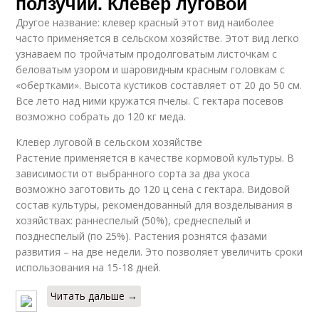
ползучий. Клевер луговой
Другое название: клевер красный этот вид наиболее
часто применяется в сельском хозяйстве. Этот вид легко
узнаваем по тройчатым продолговатым листочкам с
беловатым узором и шаровидным красным головкам с
«обертками». Высота кустиков составляет от 20 до 50 см.
Все лето над ними кружатся пчелы. С гектара посевов
возможно собрать до 120 кг меда.
Клевер луговой в сельском хозяйстве
Растение применяется в качестве кормовой культуры. В
зависимости от выбранного сорта за два укоса
возможно заготовить до 120 ц сена с гектара. Видовой
состав культуры, рекомендованный для возделывания в
хозяйствах: раннеспелый (50%), среднеспелый и
позднеспелый (по 25%). Растения рознятся фазами
развития – на две недели. Это позволяет увеличить сроки
использования на 15-18 дней.
Читать дальше →