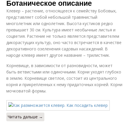
Ботаническое описание
Клевер – растение, относящееся к семейству Бобовых,
представляет собой небольшой травянистый
многолетник или однолетник. Высота кустиков редко
превышает 30 см. Культура имеет необычные листья и
соцветия. Растение не только является представителем
дикорастущих культур, оно часто встречается в качестве
декоративного озеленения садовых насаждений. В
народе клевер имеет другое название – трилистник.
Корневище, в зависимости от разновидности, может
быть ветвистыми или одиночными. Корни уходят глубоко
в землю. Корневище светлое, состоит из центрального
корня и прикрепленных к нему придаточных корней. Корни
мочковатой формы.
Читать дальше →