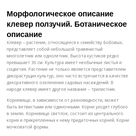
Морфологическое описание
клевер ползучий. Ботаническое
описание
Клевер – растение, относящееся к семейству Бобовых,
представляет собой небольшой травянистый
многолетник или однолетник. Высота кустиков редко
превышает 30 см. Культура имеет необычные листья и
соцветия. Растение не только является представителем
дикорастущих культур, оно часто встречается в качестве
декоративного озеленения садовых насаждений. В
народе клевер имеет другое название – трилистник.
Корневище, в зависимости от разновидности, может
быть ветвистыми или одиночными. Корни уходят глубоко
в землю. Корневище светлое, состоит из центрального
корня и прикрепленных к нему придаточных корней. Корни
мочковатой формы.