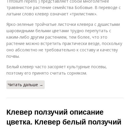
Trifolium repens ) представляет собой многолетнее
травянистое растение семейства Бобовые. В переводе с
латыни слово клевер означает «трилистник».
Ярко-зеленые тройчатые листочки клевера с душистыми
шаровидными белыми цветами трудно перепутать с
каким-либо другим растением, тем более, что это
растение можно встретить практически везде, поскольку
оно абсолютно не требовательно к составу и качеству
почвы.
Белый клевер часто засоряет культурные посевы,
поэтому его принято считать сорняком.
Читать дальше →
Клевер ползучий описание
цветка. Клевер белый ползучий