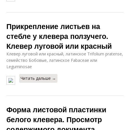
Прикрепление листьев на
стебле у клевера ползучего.
Клевер луговой или красный
Клевер луговой или красный, латинское Trifolium pratense,
семейство Бобовые, латинское Fabaceae или
Leguminosae
Читать дальше →
Форма листовой пластинки
белого клевера. Просмотр
содержимого документа