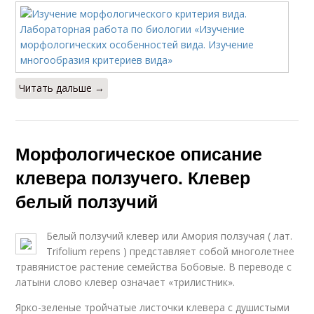
Читать дальше →
Морфологическое описание
клевера ползучего. Клевер
белый ползучий
Белый ползучий клевер или Амория ползучая ( лат.
Trifolium repens ) представляет собой многолетнее
травянистое растение семейства Бобовые. В переводе с
латыни слово клевер означает «трилистник».
Ярко-зеленые тройчатые листочки клевера с душистыми