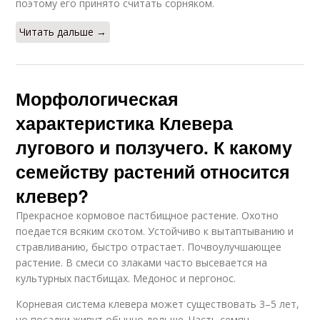
поэтому его принято считать сорняком.
Читать дальше →
Морфологическая
характеристика Клевера
лугового и ползучего. К какому
семейству растений относится
клевер?
Прекрасное кормовое пастбищное растение. Охотно
поедается всяким скотом. Устойчиво к вытаптыванию и
стравливанию, быстро отрастает. Почвоулучшающее
растение. В смеси со злаками часто высевается на
культурных пастбищах. Медонос и пергонос.
Корневая система клевера может существовать 3–5 лет,
но посадки живут обычно дольше. Часть семян