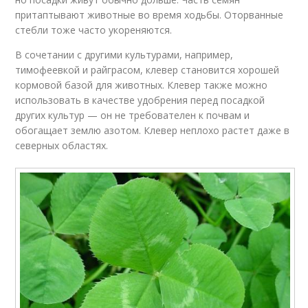
притаптывают животные во время ходьбы. Оторванные
стебли тоже часто укореняются.
В сочетании с другими культурами, например,
тимофеевкой и райграсом, клевер становится хорошей
кормовой базой для животных. Клевер также можно
использовать в качестве удобрения перед посадкой
других культур — он не требователен к почвам и
обогащает землю азотом. Клевер неплохо растет даже в
северных областях.