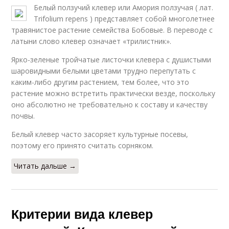
Белый ползучий клевер или Амория ползучая ( лат.
Trifolium repens ) представляет собой многолетнее
травянистое растение семейства Бобовые. В переводе с
латыни слово клевер означает «трилистник».
Ярко-зеленые тройчатые листочки клевера с душистыми
шаровидными белыми цветами трудно перепутать с
каким-либо другим растением, тем более, что это
растение можно встретить практически везде, поскольку
оно абсолютно не требовательно к составу и качеству
почвы.
Белый клевер часто засоряет культурные посевы,
поэтому его принято считать сорняком.
Читать дальше →
Критерии вида клевер