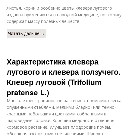
Листья, корни и особенно цветы клевера лугового
издавна применяются в народной медицине, поскольку
содержат массу полезных веществ.
Читать дальше →
Характеристика клевера
лугового и клевера ползучего.
Клевер луговой (Trifolium
pratense L.)
Многолетнее травянистое растение с прямыми, слегка
опушенными стеблями, мелкими бледно- или темно-
красными небольшими цветками, собранными в
шаровидные головки. Хороший медонос и отличное
кормовое растение. Улучшает плодородие почвы,
обогащая азотистыми соединениями. Широко