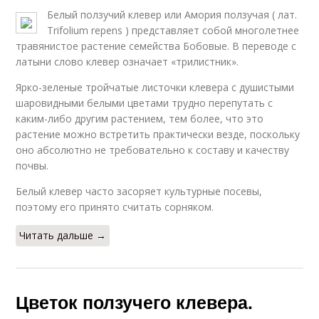
Белый ползучий клевер или Амория ползучая ( лат.
Trifolium repens ) представляет собой многолетнее
травянистое растение семейства Бобовые. В переводе с
латыни слово клевер означает «трилистник».
Ярко-зеленые тройчатые листочки клевера с душистыми
шаровидными белыми цветами трудно перепутать с
каким-либо другим растением, тем более, что это
растение можно встретить практически везде, поскольку
оно абсолютно не требовательно к составу и качеству
почвы.
Белый клевер часто засоряет культурные посевы,
поэтому его принято считать сорняком.
Читать дальше →
Цветок ползучего клевера.