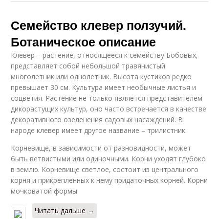
Семейство клевер ползучий.
Ботаническое описание
Клевер – растение, относящееся к семейству Бобовых,
представляет собой небольшой травянистый
многолетник или однолетник. Высота кустиков редко
превышает 30 см. Культура имеет необычные листья и
соцветия. Растение не только является представителем
дикорастущих культур, оно часто встречается в качестве
декоративного озеленения садовых насаждений. В
народе клевер имеет другое название – трилистник.
Корневище, в зависимости от разновидности, может
быть ветвистыми или одиночными. Корни уходят глубоко
в землю. Корневище светлое, состоит из центрального
корня и прикрепленных к нему придаточных корней. Корни
мочковатой формы.
Читать дальше →