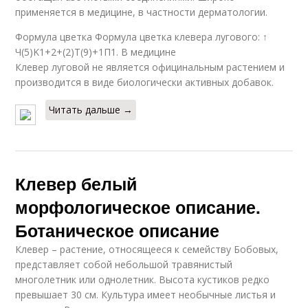
применяется в медицине, в частности дерматологии.
Формула цветка Формула цветка клевера лугового: ↑
Ч(5)K1+2+(2)Т(9)+1П1. В медицине
Клевер луговой не является официнальным растением и
производится в виде биологически активных добавок.
Читать дальше →
Клевер белый
морфологическое описание.
Ботаническое описание
Клевер – растение, относящееся к семейству Бобовых,
представляет собой небольшой травянистый
многолетник или однолетник. Высота кустиков редко
превышает 30 см. Культура имеет необычные листья и