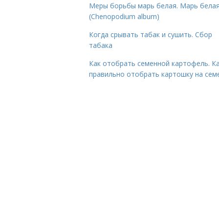
Меры борьбы марь белая. Марь бела
(Chenopodium album)
Когда срывать табак и сушить. Сбор
табака
Как отобрать семенной картофель. К
правильно отобрать картошку на сем