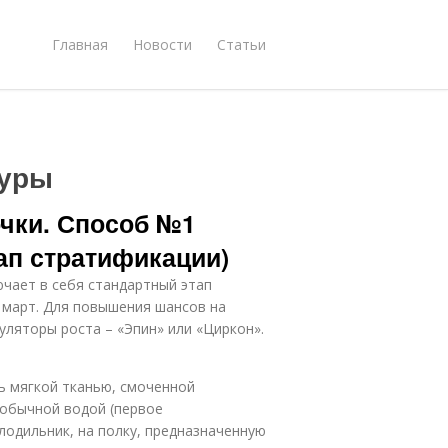
Главная
Новости
Статьи
дуры
чки. Способ №1
п стратификации)
чает в себя стандартный этап
о март. Для повышения шансов на
ляторы роста – «Эпин» или «Циркон».
ь мягкой тканью, смоченной
 обычной водой (первое
лодильник, на полку, предназначенную