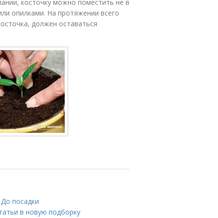
лании, косточку можно поместить не в
или опилками. На протяжении всего
косточка, должен оставаться
 До посадки
татьи в новую подборку