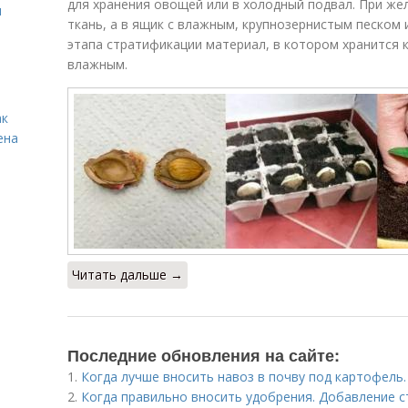
для хранения овощей или в холодный подвал. При же
я
ткань, а в ящик с влажным, крупнозернистым песком 
этапа стратификации материал, в котором хранится 
влажным.
ак
ена
Читать дальше →
Последние обновления на сайте:
1.
Когда лучше вносить навоз в почву под картофель.
2.
Когда правильно вносить удобрения. Добавление с