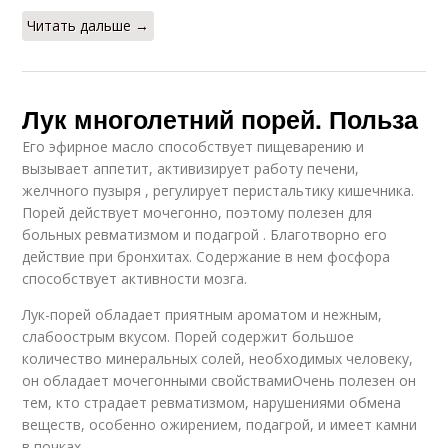
Читать дальше →
Лук многолетний порей. Польза
Его эфирное масло способствует пищеварению и
вызывает аппетит, активизирует работу печени,
желчного пузыря , регулирует перистальтику кишечника.
Порей действует мочегонно, поэтому полезен для
больных ревматизмом и подагрой . Благотворно его
действие при бронхитах. Содержание в нем фосфора
способствует активности мозга.
Лук-порей обладает приятным ароматом и нежным,
слабоострым вкусом. Порей содержит большое
количество минеральных солей, необходимых человеку,
он обладает мочегонными свойствамиОчень полезен он
тем, кто страдает ревматизмом, нарушениями обмена
веществ, особенно ожирением, подагрой, и имеет камни
в почках.