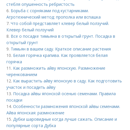
стебля опушенность ребристость
6.
Борьба с сорняками под кустарниками.
Агротехнический метод: прополка или вспашка
7.
Что собой представляет клевер белый ползучий.
Клевер белый ползучий
8.
Все о посадке тимьяна в открытый грунт. Посадка в
открытый грунт
9.
Тимьян в вашем саду. Краткое описание растения
10.
Белая горячка крапива. Как проявляется белая
горячка
11.
Как размножить айву японскую. Размножение
черенкованием
12.
Как вырастить айву японскую в саду. Как подготовить
участок и посадить айву
13.
Посадка айвы японской осенью семенами. Правила
посадки
14.
Особенности размножения японской айвы семенами.
Айва японская: размножение
15.
Дубки шаровидные когда лучше сажать. Описание и
популярные сорта Дубка