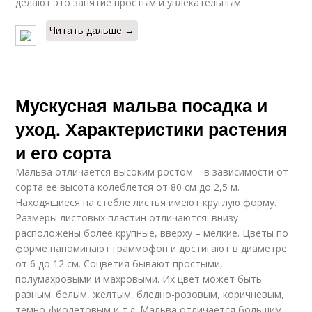
делают это занятие простым и увлекательным.
Читать дальше →
Мускусная мальва посадка и
уход. Характеристики растения
и его сорта
Мальва отличается высоким ростом – в зависимости от
сорта ее высота колеблется от 80 см до 2,5 м.
Находящиеся на стебле листья имеют круглую форму.
Размеры листовых пластин отличаются: внизу
расположены более крупные, вверху – мелкие. Цветы по
форме напоминают граммофон и достигают в диаметре
от 6 до 12 см. Соцветия бывают простыми,
полумахровыми и махровыми. Их цвет может быть
разным: белым, желтым, бледно-розовым, коричневым,
темно-фиолетовым и т.д. Мальва отличается большим