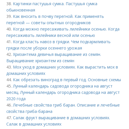
38.
Картинки пастушья сумка. Пастушья сумка
обыкновенная
39.
Как вносить в почву перегной. Как применять
перегной — советы опытных огородников
40.
Когда можно пересаживать лилейники осенью. Когда
пересаживать лилейники весной или осенью
41.
Когда класть навоз в грядки. Чем подкармливать
грядки после уборки осеннего урожая
42.
Хризантема девичья выращивание из семян.
Выращивание хризантем из семян
43.
Мох уход в домашних условиях. Как вырастить мох в
домашних условиях
44.
Как обрезать виноград в первый год. Основные схемы
45.
Лунный календарь садовода огородника на август
месяц. Лунный календарь огородника садовода на август
2020 года
46.
Лечебные свойства гриб баран. Описание и лечебные
свойства гриба-барана
47.
Салак фрукт выращивание в домашних условиях.
Салак в домашних условиях