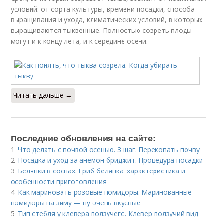
условий: от сорта культуры, времени посадки, способа
выращивания и ухода, климатических условий, в которых
выращиваются тыквенные. Полностью созреть плоды
могут и к концу лета, и к середине осени.
Читать дальше →
Последние обновления на сайте:
1.
Что делать с почвой осенью. 3 шаг. Перекопать почву
2.
Посадка и уход за анемон бриджит. Процедура посадки
3.
Белянки в соснах. Гриб белянка: характеристика и
особенности приготовления
4.
Как мариновать розовые помидоры. Маринованные
помидоры на зиму — ну очень вкусные
5.
Тип стебля у клевера ползучего. Клевер ползучий вид