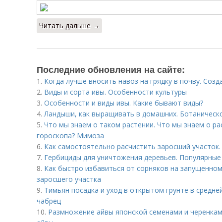
Читать дальше →
Последние обновления на сайте:
1.
Когда лучше вносить навоз на грядку в почву. Созд
2.
Виды и сорта ивы. Особенности культуры
3.
Особенности и виды ивы. Какие бывают виды?
4.
Ландыши, как выращивать в домашних. Ботаническ
5.
Что мы знаем о таком растении. Что мы знаем о ра
гороскопа? Мимоза
6.
Как самостоятельно расчистить заросший участок.
7.
Гербициды для уничтожения деревьев. Популярные
8.
Как быстро избавиться от сорняков на запущенном 
заросшего участка
9.
Тимьян посадка и уход в открытом грунте в средне
чабрец
10.
Размножение айвы японской семенами и черенками