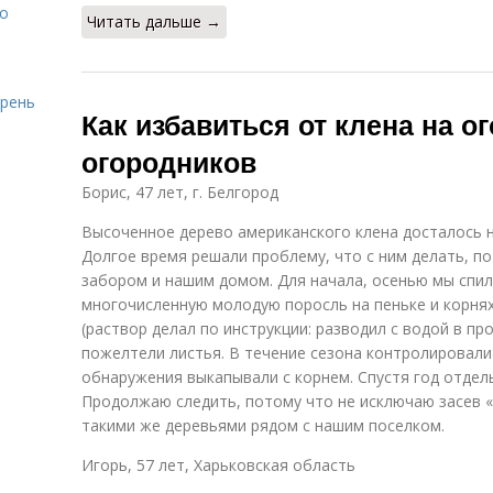
то
Читать дальше →
ирень
Как избавиться от клена на о
огородников
Борис, 47 лет, г. Белгород
Высоченное дерево американского клена досталось н
Долгое время решали проблему, что с ним делать, п
забором и нашим домом. Для начала, осенью мы спил
многочисленную молодую поросль на пеньке и корня
(раствор делал по инструкции: разводил с водой в про
пожелтели листья. В течение сезона контролировали
обнаружения выкапывали с корнем. Спустя год отдел
Продолжаю следить, потому что не исключаю засев 
такими же деревьями рядом с нашим поселком.
Игорь, 57 лет, Харьковская область