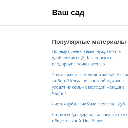
Ваш сад
Популярные материалы
Почему осенью земля нуждается в
удобрениях ещё.. Как повысить
плодородие почвы осенью
Там он живет с молодой женой. А есл
любовь? Когда возрастной мужчина
уходит из семьи к молодой женщине.
Часть 1
Листья дуба лечебные свойства. Дуб
Как выглядит дерево тальник и что у 
общего с ивой. Ива белая