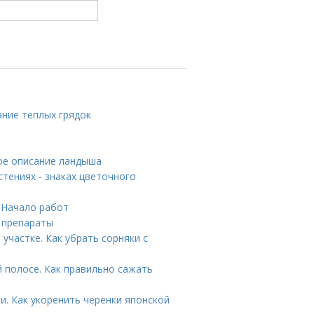
ание теплых грядок
ое описание ландыша
стениях - знаках цветочного
 Начало работ
 препараты
участке. Как убрать сорняки с
й полосе. Как правильно сажать
. Как укоренить черенки японской