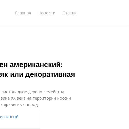
Главная
Новости
Статьи
лен американский:
як или декоративная
– листопадное дерево семейства
вине XX века на территории России
х древесных пород.