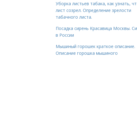
Уборка листьев табака, как узнать, ч
лист созрел. Определение зрелости
табачного листа.
Посадка сирень Красавица Москвы. С
в России
Мышиный горошек краткое описание.
Описание горошка мышиного