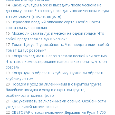
14.
Какие культуры можно высадить после чеснока на
дачном участке. Что сразу поса дить после чеснока и лука
в этом сезоне (в июле, августе)
15.
Чернослив поздний описание сорта. Особенности
сорта сливы чернослив
16.
Можно ли сажать лук и чеснок на одной грядке. Что
собой представляют лук и чеснок?
17.
Томат Цетус f1 урожайность. Что представляет собой
томат Цетус розовый?
18.
Когда закладывать навоз в землю весной или осенью.
Что такое компостирование навоза и как понять, что он
созрел?
19.
Когда нужно обрезать клубнику. Нужно ли обрезать
клубнику летом
20.
Посадка и уход за лилейниками в открытом грунте.
Лилейник: посадка и уход в открытом грунте,
особенности полива, фото
21.
Как ухаживать за лилейниками осенью. Особенности
ухода за лилейниками осенью
22.
СВЕТОЗАР о восстановлении Державы на Руси. 1 700