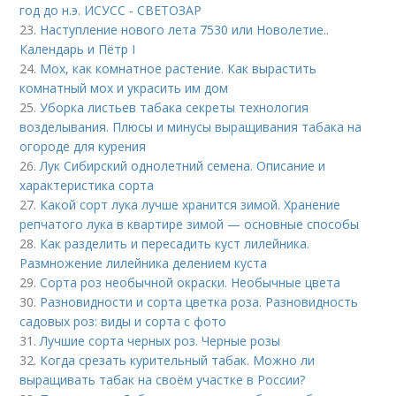
год до н.э. ИСУСС - СВЕТОЗАР
23.
Наступление нового лета 7530 или Новолетие..
Календарь и Пётр I
24.
Мох, как комнатное растение. Как вырастить
комнатный мох и украсить им дом
25.
Уборка листьев табака секреты технология
возделывания. Плюсы и минусы выращивания табака на
огороде для курения
26.
Лук Сибирский однолетний семена. Описание и
характеристика сорта
27.
Какой сорт лука лучше хранится зимой. Хранение
репчатого лука в квартире зимой — основные способы
28.
Как разделить и пересадить куст лилейника.
Размножение лилейника делением куста
29.
Сорта роз необычной окраски. Необычные цвета
30.
Разновидности и сорта цветка роза. Разновидность
садовых роз: виды и сорта с фото
31.
Лучшие сорта черных роз. Черные розы
32.
Когда срезать курительный табак. Можно ли
выращивать табак на своём участке в России?