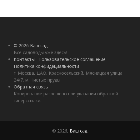
© 2026 Ваш сад
Все садоводы уже здесь!
Контакты
Пользовательское соглашение
Политика конфидециальности
г. Москва, ЦАО, Красносельский, Мясницкая улица
24/7, м. Чистые пруды
Обратная связь
Копирование разрешено при указании обратной
гиперссылки.
© 2026,
Ваш сад
.