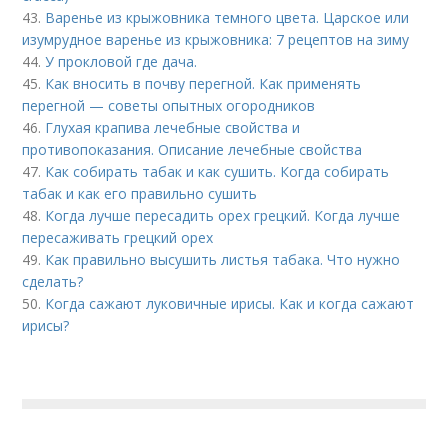
43.
Варенье из крыжовника темного цвета. Царское или
изумрудное варенье из крыжовника: 7 рецептов на зиму
44.
У прокловой где дача.
45.
Как вносить в почву перегной. Как применять
перегной — советы опытных огородников
46.
Глухая крапива лечебные свойства и
противопоказания. Описание лечебные свойства
47.
Как собирать табак и как сушить. Когда собирать
табак и как его правильно сушить
48.
Когда лучше пересадить орех грецкий. Когда лучше
пересаживать грецкий орех
49.
Как правильно высушить листья табака. Что нужно
сделать?
50.
Когда сажают луковичные ирисы. Как и когда сажают
ирисы?