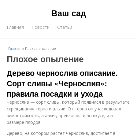
Ваш сад
Главная
Новости
Статьи
Главная
»
Плохое опыление
Плохое опыление
Дерево чернослив описание.
Сорт сливы «Чернослив»:
правила посадки и ухода
Чернослив — сорт сливы, который появился в результате
скрещивания терна и алычи. От терна он унаследовал
зимостойкость, а алычу превзошёл и во вкусе, и в
размере плодов.
Дерево, на котором растёт чернослив, достигает в