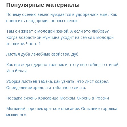
Популярные материалы
Почему осенью земля нуждается в удобрениях ещё.. Как
повысить плодородие почвы осенью
Там он живет с молодой женой. А если это любовь?
Когда возрастной мужчина уходит из семьи к молодой
женщине. Часть 1
Листья дуба лечебные свойства. Дуб
Как выглядит дерево тальник и что у него общего с ивой.
Ива белая
Уборка листьев табака, как узнать, что лист созрел.
Определение зрелости табачного листа.
Посадка сирень Красавица Москвы. Сирень в России
Мышиный горошек краткое описание. Описание горошка
мышиного