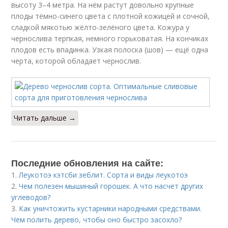
высоту 3–4 метра. На нём растут довольно крупные
плоды тёмно-синего цвета с плотной кожицей и сочной,
сладкой мякотью жёлто-зелёного цвета. Кожура у
чернослива терпкая, немного горьковатая. На кончиках
плодов есть впадинка. Узкая полоска (шов) — ещё одна
черта, которой обладает чернослив.
Читать дальше →
Последние обновления на сайте:
1.
Леукотоэ кэтсби зеблит. Сорта и виды леукотоэ
2.
Чем полезен мышиный горошек. А что насчет других
углеводов?
3.
Как уничтожить кустарники народными средствами.
Чем полить дерево, чтобы оно быстро засохло?