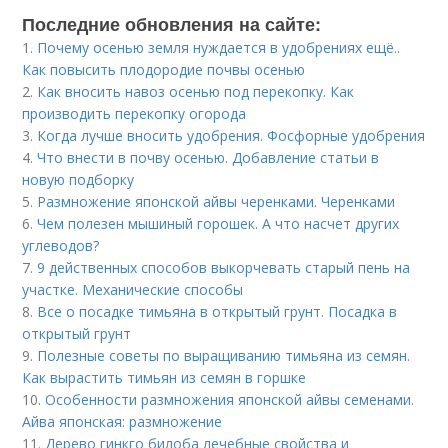
Последние обновления на сайте:
1.
Почему осенью земля нуждается в удобрениях ещё..
Как повысить плодородие почвы осенью
2.
Как вносить навоз осенью под перекопку. Как
производить перекопку огорода
3.
Когда лучше вносить удобрения. Фосфорные удобрения
4.
Что внести в почву осенью. Добавление статьи в
новую подборку
5.
Размножение японской айвы черенками. Черенками
6.
Чем полезен мышиный горошек. А что насчет других
углеводов?
7.
9 действенных способов выкорчевать старый пень на
участке. Механические способы
8.
Все о посадке тимьяна в открытый грунт. Посадка в
открытый грунт
9.
Полезные советы по выращиванию тимьяна из семян.
Как вырастить тимьян из семян в горшке
10.
Особенности размножения японской айвы семенами.
Айва японская: размножение
11.
Дерево гинкго билоба лечебные свойства и