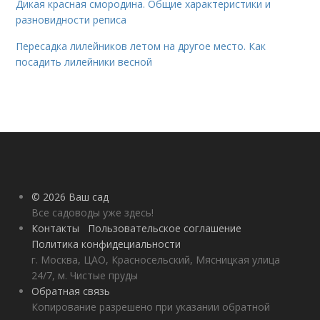
Дикая красная смородина. Общие характеристики и
разновидности реписа
Пересадка лилейников летом на другое место. Как
посадить лилейники весной
© 2026 Ваш сад
Все садоводы уже здесь!
Контакты
Пользовательское соглашение
Политика конфидециальности
г. Москва, ЦАО, Красносельский, Мясницкая улица
24/7, м. Чистые пруды
Обратная связь
Копирование разрешено при указании обратной