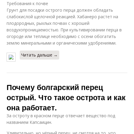
Требования к почве
Грунт для посадки острого перца должен обладать
слабокислой щелочной реакцией. Хабанеро растет на
плодородных, рыхлых почвах с хорошей
воздухопроницаемостью. При культивировании перца в
огороде или теплице необходимо с осени обогатить
землю минеральными и органическими удобрениями.
Читать дальше →
Почему болгарский перец
острый. Что такое острота и как
она работает.
За остроту в красном перце отвечает вещество под
названием Капсаицин.
Удивительно, но чёрный перец, не смотря на то, что