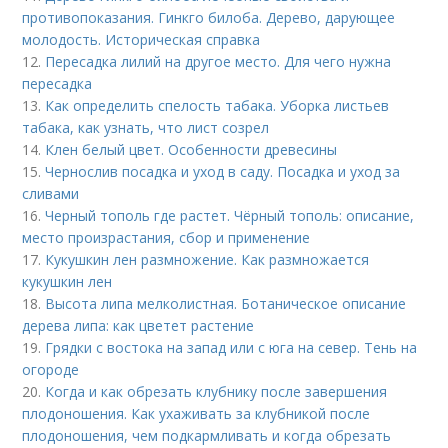
противопоказания. Гинкго билоба. Дерево, дарующее
молодость. Историческая справка
12.
Пересадка лилий на другое место. Для чего нужна
пересадка
13.
Как определить спелость табака. Уборка листьев
табака, как узнать, что лист созрел
14.
Клен белый цвет. Особенности древесины
15.
Чернослив посадка и уход в саду. Посадка и уход за
сливами
16.
Черный тополь где растет. Чёрный тополь: описание,
место произрастания, сбор и применение
17.
Кукушкин лен размножение. Как размножается
кукушкин лен
18.
Высота липа мелколистная. Ботаническое описание
дерева липа: как цветет растение
19.
Грядки с востока на запад или с юга на север. Тень на
огороде
20.
Когда и как обрезать клубнику после завершения
плодоношения. Как ухаживать за клубникой после
плодоношения, чем подкармливать и когда обрезать