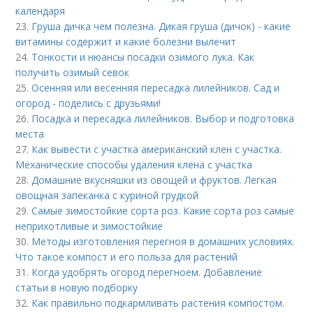
календаря
23.
Груша дичка чем полезна. Дикая груша (дичок) - какие
витамины содержит и какие болезни вылечит
24.
Тонкости и нюансы посадки озимого лука. Как
получить озимый севок
25.
Осенняя или весенняя пересадка лилейников. Сад и
огород - поделись с друзьями!
26.
Посадка и пересадка лилейников. Выбор и подготовка
места
27.
Как вывести с участка американский клен с участка.
Механические способы удаления клена с участка
28.
Домашние вкусняшки из овощей и фруктов. Легкая
овощная запеканка с куриной грудкой
29.
Самые зимостойкие сорта роз. Какие сорта роз самые
неприхотливые и зимостойкие
30.
Методы изготовления перегноя в домашних условиях.
Что такое компост и его польза для растений
31.
Когда удобрять огород перегноем. Добавление
статьи в новую подборку
32.
Как правильно подкармливать растения компостом.