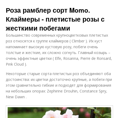
Роза рамблер сорт Momo.
Клаймеры - плетистые розы с
жесткими побегами
Большинство современных крупноцветковых плетистых
роз относятся к группе клаймеров ( Climber ). Их куст
напоминает высокую кустовую розу, побеги очень
толстые и жесткие, их сложно согнуть. Главный козырь –
очень эффектные цветки ( Elfe, Rosanna, Pierre de Ronsard,
Pink Cloud ).
Некоторые старые сорта плетистых роз объединяют оба
достоинства: их цветки достаточно крупные, а побеги при
этом сравнительно гибкие и подходят для формирования
на небольших опорах: Zephirine Drouhin, Constance Spry,
New Dawn .