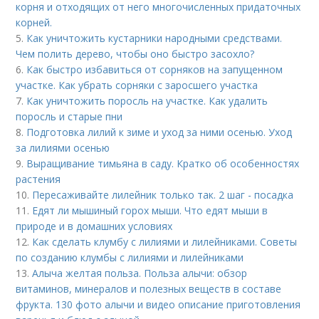
корня и отходящих от него многочисленных придаточных
корней.
5.
Как уничтожить кустарники народными средствами.
Чем полить дерево, чтобы оно быстро засохло?
6.
Как быстро избавиться от сорняков на запущенном
участке. Как убрать сорняки с заросшего участка
7.
Как уничтожить поросль на участке. Как удалить
поросль и старые пни
8.
Подготовка лилий к зиме и уход за ними осенью. Уход
за лилиями осенью
9.
Выращивание тимьяна в саду. Кратко об особенностях
растения
10.
Пересаживайте лилейник только так. 2 шаг - посадка
11.
Едят ли мышиный горох мыши. Что едят мыши в
природе и в домашних условиях
12.
Как сделать клумбу с лилиями и лилейниками. Советы
по созданию клумбы с лилиями и лилейниками
13.
Алыча желтая польза. Польза алычи: обзор
витаминов, минералов и полезных веществ в составе
фрукта. 130 фото алычи и видео описание приготовления