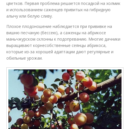
цветков. Первая проблема решается посадкой на холмик
и использованием саженцев привитых на гибридную
алычу или белую сливу.
Плохое плодоношение наблюдается при прививке на
вишню песчаную (бессею), а саженцы на абрикосе
маньчжурском склонны к подопреванию. Многие дачники
выращивают корнесобственные сеянцы абрикоса,
которые из-за хорошей адаптации дают регулярные и
обильные урожаи.