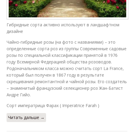
Гибридные сорта активно используют в ландшафтном
дизайне
Чайно-гибридные розы (на фото с названиями) – это
определенные сорта роз из группы Современные садовые
розы по специальной классификации принятой в 1976
году Всемирной Федерацией общества розоводов.
Родоначальником класса можно считать сорт La France,
который был получен в 1867 году в результате
скрещивания ремонтантной и чайной розы. Его создатель
– знаменитый французский селекционер роз Жан-Батист
Андре Гийо.
Сорт императрица Фарах ( Imperatrice Farah )
Читать дальше →