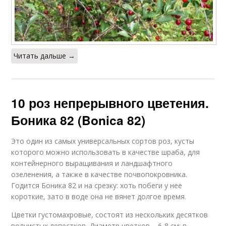
Читать дальше →
10 роз непрерывного цветения.
Боника 82 (Bonica 82)
Это один из самых универсальных сортов роз, кусты
которого можно использовать в качестве шраба, для
контейнерного выращивания и ландшафтного
озеленения, а также в качестве почвопокровника.
Годится Боника 82 и на срезку: хоть побеги у нее
короткие, зато в воде она не вянет долгое время.
Цветки густомахровые, состоят из нескольких десятков
волнистых лепестков. Диаметр цветков – 6-8 см; в