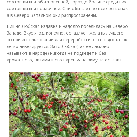
сортов вишни обыкновенной, гораздо больше среди них
сортов вишни войлочной. Они обитают во всех регионах,
а в Северо-Западном они распространены.
Вишня Любская издавна и надолго поселилась на Северо-
Западе. Вкус ягод, конечно, оставляет желать лучшего,
но при использовании для переработки этот недостаток
легко нивелируется. Зато Любка (так её ласково
называют в народе) никогда не подведёт и без
ароматного, витаминного варенья на зиму не оставит.