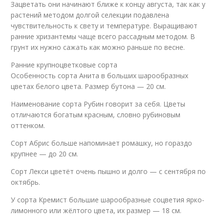
Зацветать они начинают ближе к концу августа, так как у
растений методом долгой селекции подавлена
чувствительность к свету и температуре. Выращивают
ранние хризантемы чаще всего рассадным методом. В
грунт их нужно сажать как можно раньше по весне.
Ранние крупноцветковые сорта
Особенность сорта Анита в больших шарообразных
цветах белого цвета. Размер бутона — 20 см.
Наименование сорта Рубин говорит за себя. Цветы
отличаются богатым красным, словно рубиновым
оттенком.
Сорт Абрис больше напоминает ромашку, но гораздо
крупнее — до 20 см.
Сорт Лекси цветёт очень пышно и долго — с сентября по
октябрь.
У сорта Кремист большие шарообразные соцветия ярко-
лимонного или жёлтого цвета, их размер — 18 см.