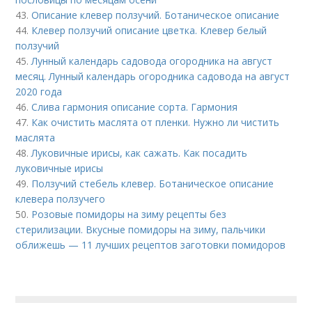
43.
Описание клевер ползучий. Ботаническое описание
44.
Клевер ползучий описание цветка. Клевер белый
ползучий
45.
Лунный календарь садовода огородника на август
месяц. Лунный календарь огородника садовода на август
2020 года
46.
Слива гармония описание сорта. Гармония
47.
Как очистить маслята от пленки. Нужно ли чистить
маслята
48.
Луковичные ирисы, как сажать. Как посадить
луковичные ирисы
49.
Ползучий стебель клевер. Ботаническое описание
клевера ползучего
50.
Розовые помидоры на зиму рецепты без
стерилизации. Вкусные помидоры на зиму, пальчики
оближешь — 11 лучших рецептов заготовки помидоров