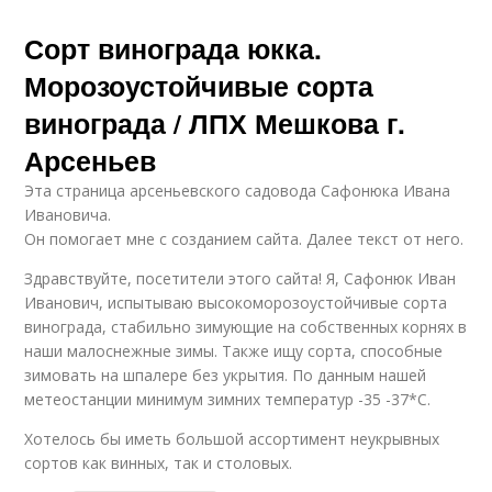
Сорт винограда юкка.
Морозоустойчивые сорта
винограда / ЛПХ Мешкова г.
Арсеньев
Эта страница арсеньевского садовода Сафонюка Ивана
Ивановича.
Он помогает мне с созданием сайта. Далее текст от него.
Здравствуйте, посетители этого сайта! Я, Сафонюк Иван
Иванович, испытываю высокоморозоустойчивые сорта
винограда, стабильно зимующие на собственных корнях в
наши малоснежные зимы. Также ищу сорта, способные
зимовать на шпалере без укрытия. По данным нашей
метеостанции минимум зимних температур -35 -37*С.
Хотелось бы иметь большой ассортимент неукрывных
сортов как винных, так и столовых.