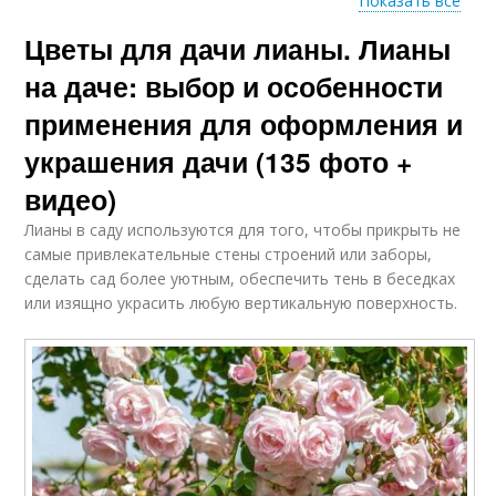
Показать все
Цветы для дачи лианы. Лианы
Растения для сада
на даче: выбор и особенности
применения для оформления и
украшения дачи (135 фото +
видео)
Лианы в саду используются для того, чтобы прикрыть не
самые привлекательные стены строений или заборы,
сделать сад более уютным, обеспечить тень в беседках
или изящно украсить любую вертикальную поверхность.