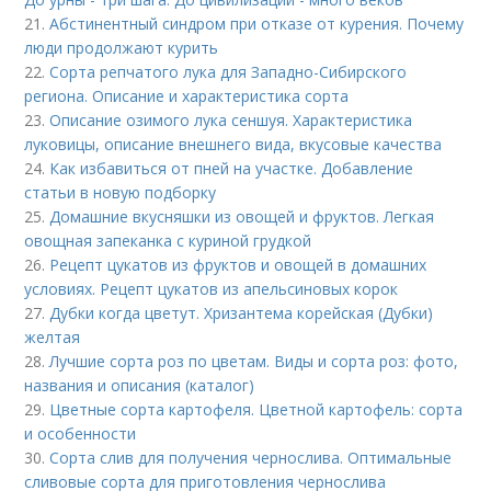
21.
Абстинентный синдром при отказе от курения. Почему
люди продолжают курить
22.
Сорта репчатого лука для Западно-Сибирского
региона. Описание и характеристика сорта
23.
Описание озимого лука сеншуя. Характеристика
луковицы, описание внешнего вида, вкусовые качества
24.
Как избавиться от пней на участке. Добавление
статьи в новую подборку
25.
Домашние вкусняшки из овощей и фруктов. Легкая
овощная запеканка с куриной грудкой
26.
Рецепт цукатов из фруктов и овощей в домашних
условиях. Рецепт цукатов из апельсиновых корок
27.
Дубки когда цветут. Хризантема корейская (Дубки)
желтая
28.
Лучшие сорта роз по цветам. Виды и сорта роз: фото,
названия и описания (каталог)
29.
Цветные сорта картофеля. Цветной картофель: сорта
и особенности
30.
Сорта слив для получения чернослива. Оптимальные
сливовые сорта для приготовления чернослива