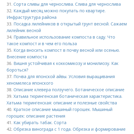
31.
Сорта сливы для чернослива. Слива для чернослива
32.
Каждый месяц можно покупать по квартире.
Инфраструктура района
33.
Посадка лилейников в открытый грунт весной. Сажаем
лилейник весной
34.
Правильное использование компоста в саду. Что
такое компост и в чем его польза
35.
Когда вносить компост в почву весной или осенью.
Внесение компоста
36.
Вишня устойчивая к коккомикозу и монилиозу. Как
бороться?
37.
Почва для японской айвы. Условия выращивания
хеномелеса японского
38.
Описание клевера ползучего. Ботаническое описание
39.
Хатьма тюрингенская ботаническая характеристика.
Хатьма тюрингенская: описание и полезные свойства
40.
Краткое описание мышиный горошек. Мышиный
горошек: описание растения
41.
Как убирать табак. Сорта
42.
Обрезка винограда с 1 года. Обрезка и формирование