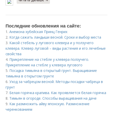
Последние обновления на сайте:
1.
Анемона хубейская Принц Генрих
2.
Когда сажать ландыши весной. Сроки и выбор места
3.
Какой стебель у лугового клевера и у ползучего
клевера. Клевер луговой – виды растения и его лечебные
свойства
4.
Прикрепление на стебле у клевера ползучего.
Прикрепление на стебле у клевера лугового
5.
Посадка тимьяна в открытый грунт. Выращивание
тимьяна в открытом грунте
6.
Уход за чабрецом весной. Методы посадки чабреца в
грунт
7.
Белая горячка крапива. Как проявляется белая горячка
8.
Тимьян в огороде. Способы выращивания на даче
9.
Как размножить айву японскую. Размножение
черенкованием