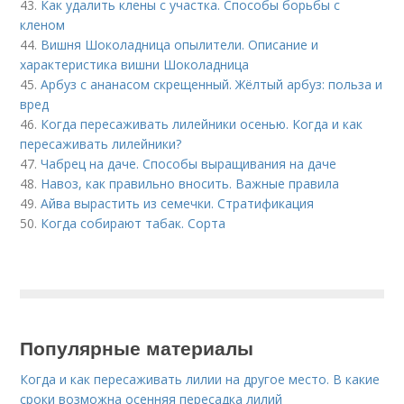
43.
Как удалить клены с участка. Способы борьбы с
кленом
44.
Вишня Шоколадница опылители. Описание и
характеристика вишни Шоколадница
45.
Арбуз с ананасом скрещенный. Жёлтый арбуз: польза и
вред
46.
Когда пересаживать лилейники осенью. Когда и как
пересаживать лилейники?
47.
Чабрец на даче. Способы выращивания на даче
48.
Навоз, как правильно вносить. Важные правила
49.
Айва вырастить из семечки. Стратификация
50.
Когда собирают табак. Сорта
Популярные материалы
Когда и как пересаживать лилии на другое место. В какие
сроки возможна осенняя пересадка лилий