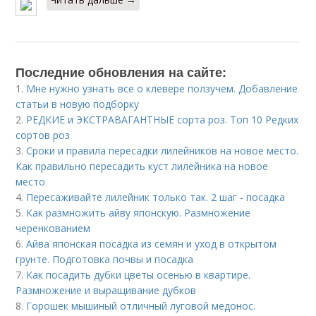
Последние обновления на сайте:
1.
Мне нужно узнать все о клевере ползучем. Добавление
статьи в новую подборку
2.
РЕДКИЕ и ЭКСТРАВАГАНТНЫЕ сорта роз. Топ 10 Редких
сортов роз
3.
Сроки и правила пересадки лилейников на новое место.
Как правильно пересадить куст лилейника на новое
место
4.
Пересаживайте лилейник только так. 2 шаг - посадка
5.
Как размножить айву японскую. Размножение
черенкованием
6.
Айва японская посадка из семян и уход в открытом
грунте. Подготовка почвы и посадка
7.
Как посадить дубки цветы осенью в квартире.
Размножение и выращивание дубков
8.
Горошек мышиный отличный луговой медонос.