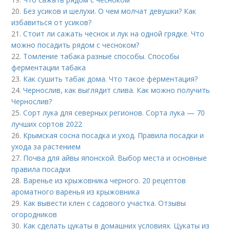
20.
Без усиков и шелухи. О чем молчат девушки? Как
избавиться от усиков?
21.
Стоит ли сажать чеснок и лук на одной грядке. Что
можно посадить рядом с чесноком?
22.
Томление табака разные способы. Способы
ферментации табака
23.
Как сушить табак дома. Что такое ферментация?
24.
Чернослив, как выглядит слива. Как можно получить
Чернослив?
25.
Сорт лука для северных регионов. Сорта лука — 70
лучших сортов 2022
26.
Крымская сосна посадка и уход. Правила посадки и
ухода за растением
27.
Почва для айвы японской. Выбор места и основные
правила посадки
28.
Варенье из крыжовника черного. 20 рецептов
ароматного варенья из крыжовника
29.
Как вывести клен с садового участка. Отзывы
огородников
30.
Как сделать цукаты в домашних условиях. Цукаты из