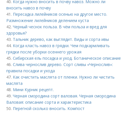
40.
Когда нужно вносить в почву навоз. Можно ли
вносить навоз в почву
41.
Пересадка лилейников осенью на другое место.
Размножение лилейников делением куста
42.
Черный чеснок польза. В чём польза и вред для
здоровья?
43.
Тальник дерево, как выглядит. Виды и сорта ивы
44.
Когда класть навоз в грядки. Чем подкармливать
грядки после уборки осеннего урожая
45.
Сибирская ель посадка и уход. Ботаническое описание
46.
Слива чернослив дерево. Сорт сливы «Чернослив»:
правила посадки и ухода
47.
Как очистить маслята от пленки. Нужно ли чистить
маслята
48.
Мини Курник рецепт.
49.
Черная смородина сорт валовая. Черная смородина
Валовая: описание сорта и характеристика
50.
Перегной сколько вносить. Компост