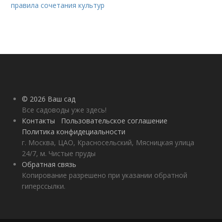
правила сочетания культур
© 2026 Ваш сад
Все садоводы уже здесь!
Контакты
Пользовательское соглашение
Политика конфидециальности
г. Москва, ЦАО, Красносельский, Мясницкая улица
24/7, м. Чистые пруды
Обратная связь
Копирование разрешено при указании обратной
гиперссылки.