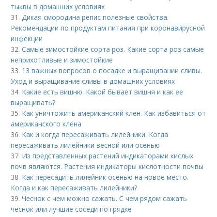
тыквы в домашних условиях
31.
Дикая смородина репис полезные свойства.
Рекомендации по продуктам питания при коронавирусной
инфекции
32.
Самые зимостойкие сорта роз. Какие сорта роз самые
неприхотливые и зимостойкие
33.
13 важных вопросов о посадке и выращивании сливы.
Уход и выращивание сливы в домашних условиях
34.
Какие есть вишню. Какой бывает вишня и как ее
выращивать?
35.
Как уничтожить американский клен. Как избавиться от
американского клёна
36.
Как и когда пересаживать лилейники. Когда
пересаживать лилейники весной или осенью
37.
Из представленных растений индикаторами кислых
почв являются. Растения индикаторы кислотности почвы
38.
Как пересадить лилейник осенью на новое место.
Когда и как пересаживать лилейники?
39.
Чеснок с чем можно сажать. С чем рядом сажать
чеснок или лучшие соседи по грядке