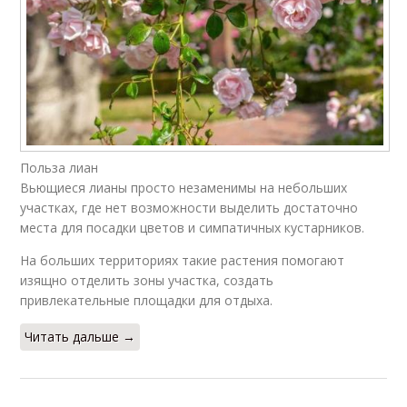
Лианы в крыму
Кухня в лиане
Красивая лиана
Лианы в дизайне
Польза лиан
Вьющиеся лианы просто незаменимы на небольших
участках, где нет возможности выделить достаточно
места для посадки цветов и симпатичных кустарников.
На больших территориях такие растения помогают
изящно отделить зоны участка, создать
привлекательные площадки для отдыха.
Читать дальше →