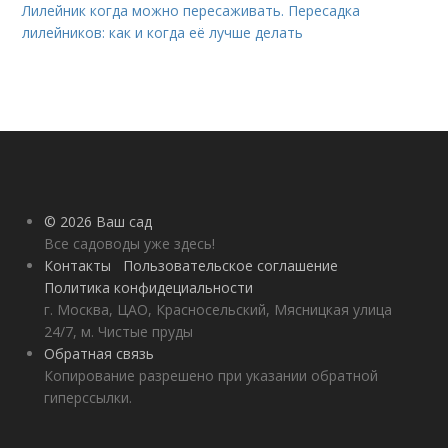
Лилейник когда можно пересаживать. Пересадка
лилейников: как и когда её лучше делать
© 2026 Ваш сад
Все садоводы уже здесь!
Контакты
Пользовательское соглашение
Политика конфидециальности
г. Москва, ЦАО, Красносельский, Мясницкая улица
24/7, м. Чистые пруды
Обратная связь
Копирование разрешено при указании обратной
гиперссылки.