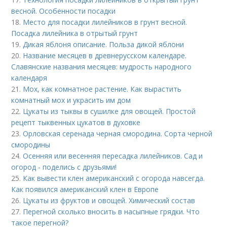
весной. Особенности посадки
18.
Место для посадки лилейников в грунт весной.
Посадка лилейника в отрытый грунт
19.
Дикая яблоня описание. Польза дикой яблони
20.
Название месяцев в древнерусском календаре.
Славянские названия месяцев: мудрость народного
календаря
21.
Мох, как комнатное растение. Как вырастить
комнатный мох и украсить им дом
22.
Цукаты из тыквы в сушилке для овощей. Простой
рецепт тыквенных цукатов в духовке
23.
Орловская серенада черная смородина. Сорта черной
смородины
24.
Осенняя или весенняя пересадка лилейников. Сад и
огород - поделись с друзьями!
25.
Как вывести клен американский с огорода навсегда.
Как появился американский клен в Европе
26.
Цукаты из фруктов и овощей. Химический состав
27.
Перегной сколько вносить в насыпные грядки. Что
такое перегной?