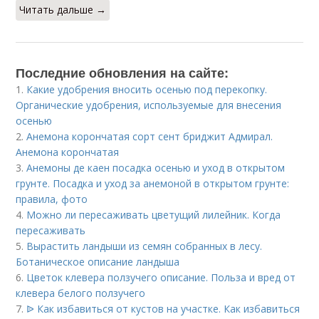
Читать дальше →
Последние обновления на сайте:
1.
Какие удобрения вносить осенью под перекопку.
Органические удобрения, используемые для внесения
осенью
2.
Анемона корончатая сорт сент бриджит Адмирал.
Анемона корончатая
3.
Анемоны де каен посадка осенью и уход в открытом
грунте. Посадка и уход за анемоной в открытом грунте:
правила, фото
4.
Можно ли пересаживать цветущий лилейник. Когда
пересаживать
5.
Вырастить ландыши из семян собранных в лесу.
Ботаническое описание ландыша
6.
Цветок клевера ползучего описание. Польза и вред от
клевера белого ползучего
7.
ᐉ Как избавиться от кустов на участке. Как избавиться