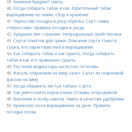
39.
Анемона бриджит смесь.
40.
Когда собирать табак и как. Курительный табак:
выращивание из семян, сбор и хранение
41.
Чернослив посадка и уход обрезка. Сорт сливы
«Чернослив»: правила посадки и ухода
42.
Кукушкин лен строение. Непрофильные свойства мха
43.
Сорта томатов для сушки. Описание сорта томата
Сушка, его характеристика и выращивание
44.
Как собирать табак и как сушить. Когда собирать
табак и как его правильно сушить
45.
Растения индикаторы кислотности почвы
46.
Фасоль спаржевая на зиму салат. Салат из спаржевой
фасоли на зиму
47.
Когда обрывать листья табака. Сорта
48.
Как уничтожить корни клена. Отзывы огородников
49.
Внесение в почву навоза. Навоз в качестве удобрения
50.
Крымская сосна выращивание на даче. Правила
посадки сосны