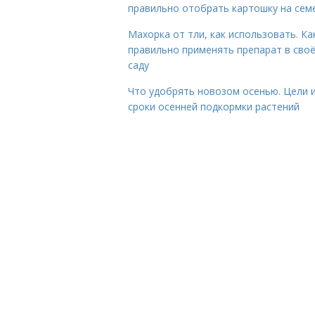
правильно отобрать картошку на сем
Махорка от тли, как использовать. Ка
правильно применять препарат в сво
саду
Что удобрять новозом осенью. Цели 
сроки осенней подкормки растений