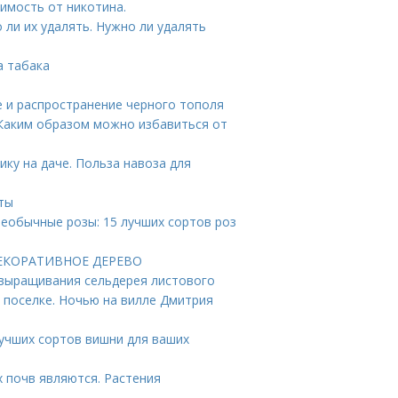
имость от никотина.
 ли их удалять. Нужно ли удалять
а табака
е и распространение черного тополя
 Каким образом можно избавиться от
ику на даче. Польза навоза для
ты
еобычные розы: 15 лучших сортов роз
 ДЕКОРАТИВНОЕ ДЕРЕВО
 выращивания сельдерея листового
 поселке. Ночью на вилле Дмитрия
лучших сортов вишни для ваших
 почв являются. Растения