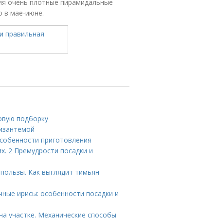
тия очень плотные пирамидальные
 в мае-июне.
новую подборку
ризантемой
 особенности приготовления
х. 2 Премудрости посадки и
пользы. Как выглядит тимьян
ные ирисы: особенности посадки и
на участке. Механические способы