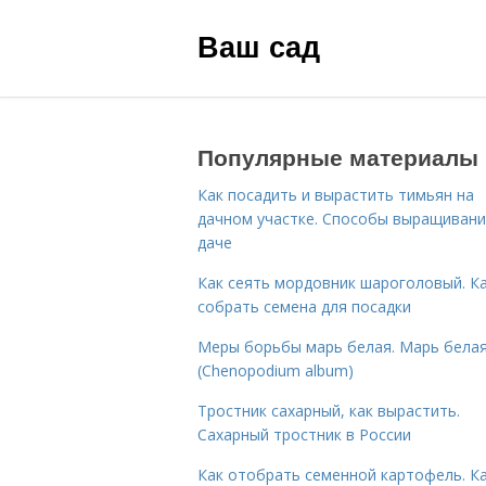
Ваш сад
Популярные материалы
Как посадить и вырастить тимьян на
дачном участке. Способы выращивани
даче
Как сеять мордовник шароголовый. К
собрать семена для посадки
Меры борьбы марь белая. Марь бела
(Chenopodium album)
Тростник сахарный, как вырастить.
Сахарный тростник в России
Как отобрать семенной картофель. К