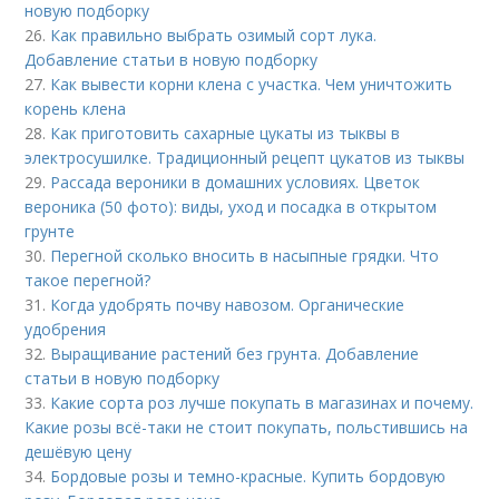
новую подборку
26.
Как правильно выбрать озимый сорт лука.
Добавление статьи в новую подборку
27.
Как вывести корни клена с участка. Чем уничтожить
корень клена
28.
Как приготовить сахарные цукаты из тыквы в
электросушилке. Традиционный рецепт цукатов из тыквы
29.
Рассада вероники в домашних условиях. Цветок
вероника (50 фото): виды, уход и посадка в открытом
грунте
30.
Перегной сколько вносить в насыпные грядки. Что
такое перегной?
31.
Когда удобрять почву навозом. Органические
удобрения
32.
Выращивание растений без грунта. Добавление
статьи в новую подборку
33.
Какие сорта роз лучше покупать в магазинах и почему.
Какие розы всё-таки не стоит покупать, польстившись на
дешёвую цену
34.
Бордовые розы и темно-красные. Купить бордовую