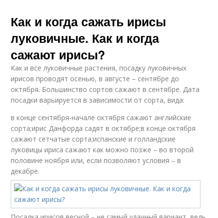
Как и когда сажать ирисы
луковичные. Как и когда
сажают ирисы?
Как и все луковичные растения, посадку луковичных
ирисов проводят осенью, в августе – сентябре до
октября. Большинство сортов сажают в сентябре. Дата
посадки варьируется в зависимости от сорта, вида:
в конце сентября-начале октября сажают английские
сорта;ирис Данфорда садят в октябре;в конце октября
сажают сетчатые сорта;испанские и голландские
луковицы ириса сажают как можно позже – во второй
половине ноября или, если позволяют условия – в
декабре.
Посадка ирисов весной – не самый удачный вариант, ведь