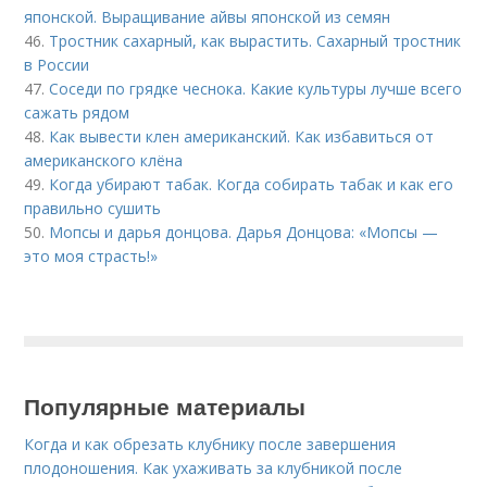
японской. Выращивание айвы японской из семян
46.
Тростник сахарный, как вырастить. Сахарный тростник
в России
47.
Соседи по грядке чеснока. Какие культуры лучше всего
сажать рядом
48.
Как вывести клен американский. Как избавиться от
американского клёна
49.
Когда убирают табак. Когда собирать табак и как его
правильно сушить
50.
Мопсы и дарья донцова. Дарья Донцова: «Мопсы —
это моя страсть!»
Популярные материалы
Когда и как обрезать клубнику после завершения
плодоношения. Как ухаживать за клубникой после