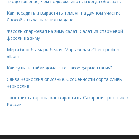
плодоношения, чем подкармливать и когда обрезать
Как посадить и вырастить тимьян на дачном участке.
Способы выращивания на даче
Фасоль спаржевая на зиму салат. Салат из спаржевой
фасоли на зиму
Меры борьбы марь белая. Марь белая (Chenopodium
album)
Как сушить табак дома. Что такое ферментация?
Слива чернослив описание. Особенности сорта сливы
чернослив
Тростник сахарный, как вырастить. Сахарный тростник в
России