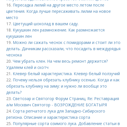
16.
Пересадка лилий на другое место летом после
цветения. Когда лучше пересаживать лилии на новое
место
17.
Цветущий шоколад в вашем саду.
18.
Кукушкин лен размножение. Как размножается
кукушкин лен
19.
Можно ли сажать чеснок с помидорами и стоит ли это
делать. Дачникам рассказали, что посадить в междурядья
чеснока
20.
Чем убрать клен. На чем весь ремонт держится?
Удаляем клей и скотч
21.
Клевер белый характеристика. Клевер белый ползучий
22.
Почему нельзя обрезать клубнику осенью. Когда и как
обрезать клубнику на зиму: и нужно ли вообще это
делать?
23.
Светозар и Святогор Форум Страниц. Re: Реставрация
а/м Москвич Святогор - ВОЗРОЖДЕНИЕ БОГАТЫРЯ
24.
Сорта репчатого лука для Западно-Сибирского
региона. Описание и характеристика сорта
25.
Популярные сорта озимого лука. Добавление статьи в