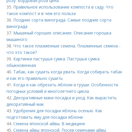
розу. Бордовая роза цена.
35.
Правильное использование компоста в саду. Что
такое компост и в чем его польза
36.
Поздние сорта винограда. Самые поздние сорта
винограда
37.
Мышиный горошек описание. Описание горошка
мышиного
38.
Что такое плазменные семена. Плазменные семена -
что это такое?
39.
Картинки пастушья сумка. Пастушья сумка
обыкновенная
40.
Табак, как сушить когда рвать. Когда собирать табак
и как его правильно сушить
41.
Когда и как обрезать яблони и груши. Особенности
погодных условий и многолетнего цикла
42.
Декоративные маки посадка и уход. Как вырастить
декоративный мак
43.
Удобрения для посадки яблонь осенью. Как
подготовить яму для посадки яблони
44.
Семена японской айвы. В медицине
45.
Семена айвы японской. Посев семенами айвы