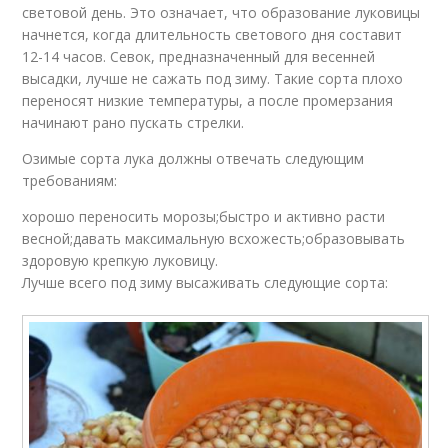
световой день. Это означает, что образование луковицы
начнется, когда длительность светового дня составит
12-14 часов. Севок, предназначенный для весенней
высадки, лучше не сажать под зиму. Такие сорта плохо
переносят низкие температуры, а после промерзания
начинают рано пускать стрелки.
Озимые сорта лука должны отвечать следующим
требованиям:
хорошо переносить морозы;быстро и активно расти
весной;давать максимальную всхожесть;образовывать
здоровую крепкую луковицу.
Лучше всего под зиму высаживать следующие сорта: