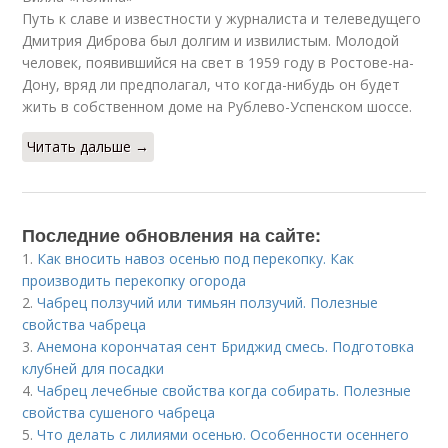
Путь к славе и известности у журналиста и телеведущего
Дмитрия Диброва был долгим и извилистым. Молодой
человек, появившийся на свет в 1959 году в Ростове-на-
Дону, вряд ли предполагал, что когда-нибудь он будет
жить в собственном доме на Рублево-Успенском шоссе.
Читать дальше →
Последние обновления на сайте:
1.
Как вносить навоз осенью под перекопку. Как
производить перекопку огорода
2.
Чабрец ползучий или тимьян ползучий. Полезные
свойства чабреца
3.
Анемона корончатая сент Бриджид смесь. Подготовка
клубней для посадки
4.
Чабрец лечебные свойства когда собирать. Полезные
свойства сушеного чабреца
5.
Что делать с лилиями осенью. Особенности осеннего