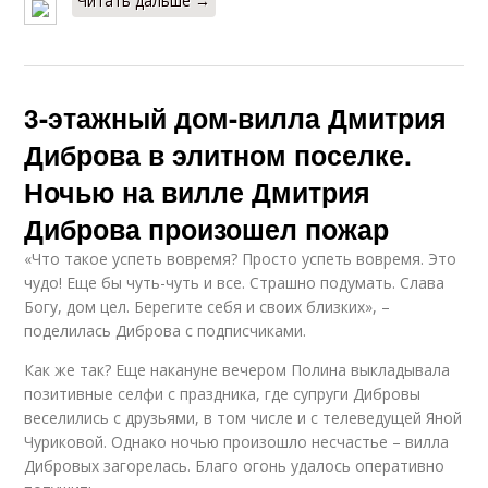
Читать дальше →
3-этажный дом-вилла Дмитрия
Диброва в элитном поселке.
Ночью на вилле Дмитрия
Диброва произошел пожар
«Что такое успеть вовремя? Просто успеть вовремя. Это
чудо! Еще бы чуть-чуть и все. Страшно подумать. Слава
Богу, дом цел. Берегите себя и своих близких», –
поделилась Диброва с подписчиками.
Как же так? Еще накануне вечером Полина выкладывала
позитивные селфи с праздника, где супруги Дибровы
веселились с друзьями, в том числе и с телеведущей Яной
Чуриковой. Однако ночью произошло несчастье – вилла
Дибровых загорелась. Благо огонь удалось оперативно