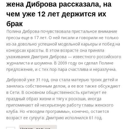
жена Диброва рассказала, на
чем уже 12 лет держится их
брак
Полина Диброва почувствовала пристальное внимание
прессы еще в 17 лет. О ней писали и говорили не только
из-за довольно успешной модельной карьеры и побед на
конкурсах красоты. В этом возрасте она приняла
ухаживания Дмитрия Диброва — известного российского
журналиста и шоумена. В 2009 году он сделал Полине
предложение, и с тех пор пара счастлива и неразлучна.
Дибровой уже 31 год, она стала матерью троих детей и
занялась собственным делом, а ее все также обсуждают
в Сети. В основном общественность критикует ее
праздный образ жизни и тягу к роскоши, иногда
припоминают ей несерьезную работу главы женского
клуба. Но «гвоздем программы», конечно, остается
возраст ее супруга: Дмитрию исполнился 61 год.