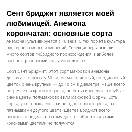
Сент бриджит является моей
любимицей. Анемона
корончатая: основные сорта
Анемона культивируется с 16 века. С тех пор эта культура
претерпела много изменений. Селекционеры вывели
много сортов гибридного происхождения. Наиболее
распространенными сортами являются:
Сорт Сант Бриджит. Этот сорт махровой анемоны
достигает в высоту 30 см, он малолистный, но одиночный
цветок очень крупный — до 10 см в диаметре. Чаще всего
встречается красного цвета, но есть сиреневые, голубые,
синие цветы полумахровой или махровой формы. Есть
сорта, у которых лепестки не однотонного цвета, а с
пятнышками другого цвета. Цветет Бриджит всего
несколько недель, поэтому долго любоваться этими
красивыми цветами не получится.