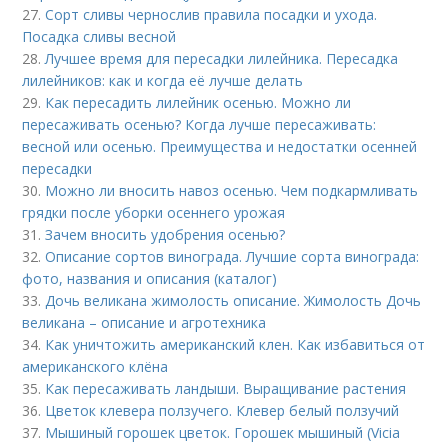
27.
Сорт сливы чернослив правила посадки и ухода.
Посадка сливы весной
28.
Лучшее время для пересадки лилейника. Пересадка
лилейников: как и когда её лучше делать
29.
Как пересадить лилейник осенью. Можно ли
пересаживать осенью? Когда лучше пересаживать:
весной или осенью. Преимущества и недостатки осенней
пересадки
30.
Можно ли вносить навоз осенью. Чем подкармливать
грядки после уборки осеннего урожая
31.
Зачем вносить удобрения осенью?
32.
Описание сортов винограда. Лучшие сорта винограда:
фото, названия и описания (каталог)
33.
Дочь великана жимолость описание. Жимолость Дочь
великана – описание и агротехника
34.
Как уничтожить американский клен. Как избавиться от
американского клёна
35.
Как пересаживать ландыши. Выращивание растения
36.
Цветок клевера ползучего. Клевер белый ползучий
37.
Мышиный горошек цветок. Горошек мышиный (Vicia