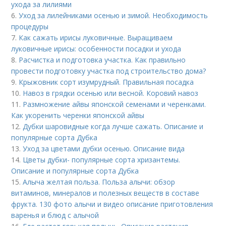
ухода за лилиями
6.
Уход за лилейниками осенью и зимой. Необходимость
процедуры
7.
Как сажать ирисы луковичные. Выращиваем
луковичные ирисы: особенности посадки и ухода
8.
Расчистка и подготовка участка. Как правильно
провести подготовку участка под строительство дома?
9.
Крыжовник сорт изумрудный. Правильная посадка
10.
Навоз в грядки осенью или весной. Коровий навоз
11.
Размножение айвы японской семенами и черенками.
Как укоренить черенки японской айвы
12.
Дубки шаровидные когда лучше сажать. Описание и
популярные сорта Дубка
13.
Уход за цветами дубки осенью. Описание вида
14.
Цветы дубки- популярные сорта хризантемы.
Описание и популярные сорта Дубка
15.
Алыча желтая польза. Польза алычи: обзор
витаминов, минералов и полезных веществ в составе
фрукта. 130 фото алычи и видео описание приготовления
варенья и блюд с алычой