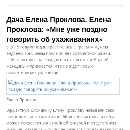
Дача Елена Проклова. Елена
Проклова: «Мне уже поздно
говорить об ухаживаниях»
в 2015 году кинодива рассталась с третьим мужем
андреем тришиным после 30 лет совместной жизни.
сейчас актриса наслаждается статусом свободной
женщины и признается, что не ждет новых
романтических увлечений.
Елена Проклова
Эффектную блондинку Елену Проклову называли секс-
символом советского кино. 66-летняя актриса и сейчас
может похвастаться стройной фигурой и отсутствием
морщин. Казалось, что после развода с третьим супругом