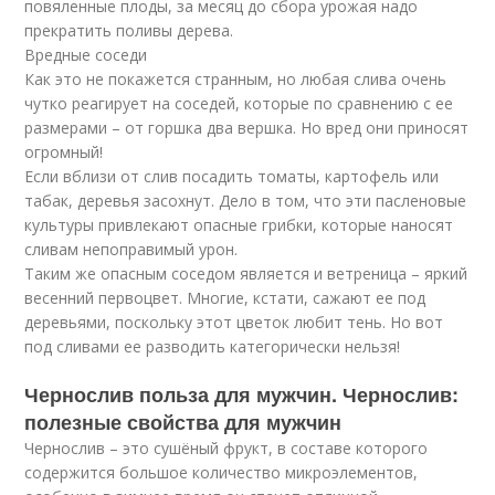
повяленные плоды, за месяц до сбора урожая надо
прекратить поливы дерева.
Вредные соседи
Как это не покажется странным, но любая слива очень
чутко реагирует на соседей, которые по сравнению с ее
размерами – от горшка два вершка. Но вред они приносят
огромный!
Если вблизи от слив посадить томаты, картофель или
табак, деревья засохнут. Дело в том, что эти пасленовые
культуры привлекают опасные грибки, которые наносят
сливам непоправимый урон.
Таким же опасным соседом является и ветреница – яркий
весенний первоцвет. Многие, кстати, сажают ее под
деревьями, поскольку этот цветок любит тень. Но вот
под сливами ее разводить категорически нельзя!
Чернослив польза для мужчин. Чернослив:
полезные свойства для мужчин
Чернослив – это сушёный фрукт, в составе которого
содержится большое количество микроэлементов,