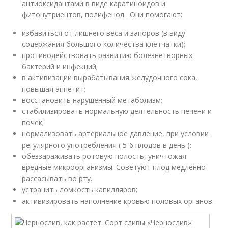
антиоксидантами в виде каратиноидов и
фитонутриентов, полифенол . Они помогают:
избавиться от лишнего веса и запоров (в виду
содержания большого количества клетчатки);
противодействовать развитию болезнетворных
бактерий и инфекций;
в активизации вырабатывания желудочного сока,
повышая аппетит;
восстановить нарушенный метаболизм;
стабилизировать нормальную деятельность печени и
почек;
нормализовать артериальное давление, при условии
регулярного употребления ( 5-6 плодов в день );
обеззараживать ротовую полость, уничтожая
вредные микроорганизмы. Советуют плод медленно
рассасывать во рту.
устранить ломкость капилляров;
активизировать наполнение кровью половых органов.