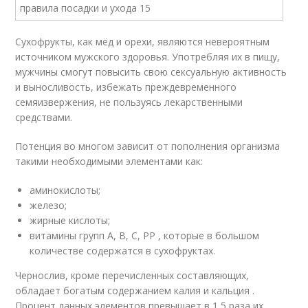
Сухофрукты, как мёд и орехи, являются невероятным
источником мужского здоровья. Употребляя их в пищу,
мужчины смогут повысить свою сексуальную активность
и выносливость, избежать преждевременного
семяизвержения, не пользуясь лекарственными
средствами.
Потенция во многом зависит от пополнения организма
такими необходимыми элементами как:
аминокислоты;
железо;
жирные кислоты;
витамины групп А, В, С, РР , которые в большом
количестве содержатся в сухофруктах.
Чернослив, кроме перечисленных составляющих,
обладает богатым содержанием калия и кальция .
Процент данных элементов превышает в 1,5 раза их