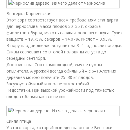
Венгерка Корнеевская
Этот сорт соответствует всем требованиям стандарта
для чернослива: масса плодов 30–35 г, окраска
фиолетово-бурая, мякоть сладкая, хорошего вкуса. Сухих
веществ – 19,75%, сахаров – 14,07%, кислот – 0,93%.
В пору плодоношения вступает на 3–4 год после посадки.
Сливы созревают со второй половины августа до
середины сентября.
Достоинства. Сорт самоплодный, ему не нужны
опылители. А урожай всегда обильный – с 6–10-летних
деревьев можно получить 25–30 кг плодов.
Засухоустойчивый и вполне зимостойкий.
Недостатки. При высокой урожайности под тяжестью
плодов обламываются ветки.
Синяя птица
У этого сорта, который выведен на основе Венгерки