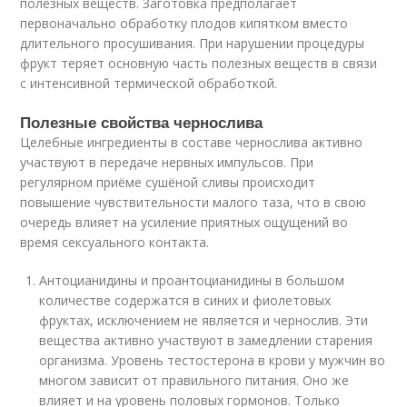
полезных веществ. Заготовка предполагает
первоначально обработку плодов кипятком вместо
длительного просушивания. При нарушении процедуры
фрукт теряет основную часть полезных веществ в связи
с интенсивной термической обработкой.
Полезные свойства чернослива
Целебные ингредиенты в составе чернослива активно
участвуют в передаче нервных импульсов. При
регулярном приёме сушёной сливы происходит
повышение чувствительности малого таза, что в свою
очередь влияет на усиление приятных ощущений во
время сексуального контакта.
Антоцианидины и проантоцианидины в большом
количестве содержатся в синих и фиолетовых
фруктах, исключением не является и чернослив. Эти
вещества активно участвуют в замедлении старения
организма. Уровень тестостерона в крови у мужчин во
многом зависит от правильного питания. Оно же
влияет и на уровень половых гормонов. Только