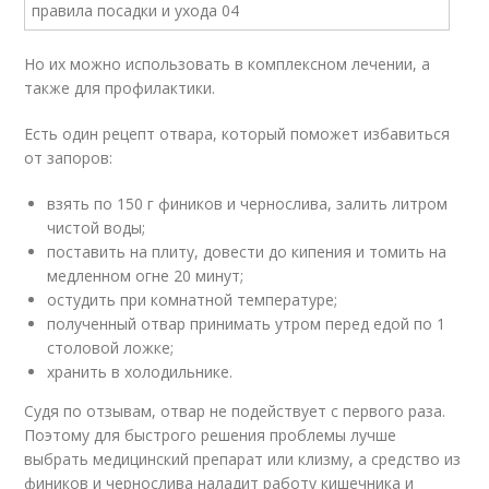
Но их можно использовать в комплексном лечении, а
также для профилактики.
Есть один рецепт отвара, который поможет избавиться
от запоров:
взять по 150 г фиников и чернослива, залить литром
чистой воды;
поставить на плиту, довести до кипения и томить на
медленном огне 20 минут;
остудить при комнатной температуре;
полученный отвар принимать утром перед едой по 1
столовой ложке;
хранить в холодильнике.
Судя по отзывам, отвар не подействует с первого раза.
Поэтому для быстрого решения проблемы лучше
выбрать медицинский препарат или клизму, а средство из
фиников и чернослива наладит работу кишечника и