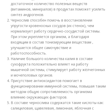
достаточное количество полезных веществ
(витаминов, минералов) в продуктах поможет усилить
синтез андрогенов.
Чернослив способен помочь в восстановлении
упругости кровеносных сосудов (их стенок), чем
нормализует работу сердечно-сосудистой системы.
При этом укрепляется организм, а благодаря
входящим в состав тонизирующим веществам ,
улучшается общее самочувствие и
работоспособность.
Наличие большого количества калия в составе
сухофрукта положительно влияет на работу
мышечной системы, стимулирует работу жёлчегонных
и мочеполовых органов.
Присутствие антиоксидантов помогает в
функционировании иммунной системы, повышая таким
методом общую сопротивляемость организма
влиянию окружающих факторов.
В составе чернослива содержатся такие кислоты как:
салициловая, щавелевая, лимонная, яблочная с