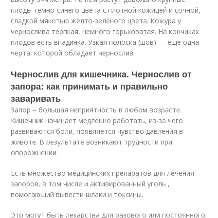
плоды тёмно-синего цвета с плотной кожицей и сочной,
сладкой мякотью жёлто-зелёного цвета. Кожура у
чернослива терпкая, немного горьковатая. На кончиках
плодов есть впадинка. Узкая полоска (шов) — ещё одна
черта, которой обладает чернослив.
Чернослив для кишечника. Чернослив от
запора: как принимать и правильно
заваривать
Запор – большая неприятность в любом возрасте.
Кишечник начинает медленно работать, из-за чего
развиваются боли, появляется чувство давления в
животе. В результате возникают трудности при
опорожнении.
Есть множество медицинских препаратов для лечения
запоров, в том числе и активированный уголь ,
помогающий вывести шлаки и токсины.
Это могут быть лекарства для разового или постоянного