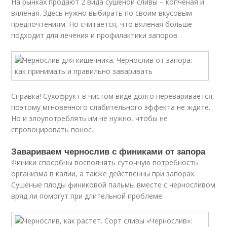
На рынках продают 2 вида сушеной сливы – копченая и
вяленая. Здесь нужно выбирать по своим вкусовым
предпочтениям. Но считается, что вяленая больше
подходит для лечения и профилактики запоров.
Справка! Сухофрукт в чистом виде долго переваривается,
поэтому мгновенного слабительного эффекта не ждите.
Но и злоупотреблять им не нужно, чтобы не
спровоцировать понос.
Завариваем чернослив с финиками от запора
Финики способны восполнять суточную потребность
организма в калии, а также действенны при запорах.
Сушеные плоды финиковой пальмы вместе с черносливом
вряд ли помогут при длительной проблеме.