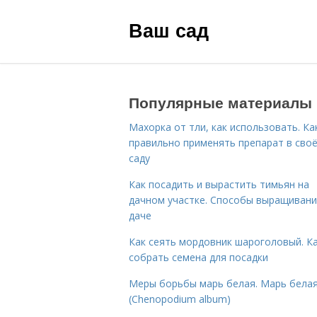
Ваш сад
Популярные материалы
Махорка от тли, как использовать. Ка
правильно применять препарат в сво
саду
Как посадить и вырастить тимьян на
дачном участке. Способы выращивани
даче
Как сеять мордовник шароголовый. К
собрать семена для посадки
Меры борьбы марь белая. Марь бела
(Chenopodium album)