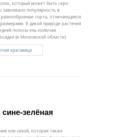
олок, который может быть серо-
о завоевало популярность в
ы разнообразные сорта, отличающиеся
и размерами. В дикой природе растения
редней полосы ель колючая
осадки (в Московской области).
- сине-зелёная
вание ели сизой, которая также