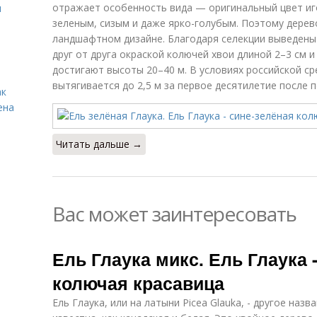
отражает особенность вида — оригинальный цвет иг
и
зеленым, сизым и даже ярко-голубым. Поэтому дерев
ландшафтном дизайне. Благодаря селекции выведен
друг от друга окраской колючей хвои длиной 2–3 см 
достигают высоты 20–40 м. В условиях российской с
вытягивается до 2,5 м за первое десятилетие после п
ак
ена
Читать дальше →
Вас может заинтересовать
Ель Глаука микс. Ель Глаука 
колючая красавица
Ель Глаука, или на латыни Picea Glauka, - другое наз