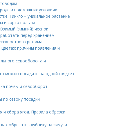
етоводам
роде и в домашних условиях
тке. Гинкго – уникальное растение
ы и сорта полыни
 Озимый (зимний) чеснок
обработать перед хранением
влажностного режима
 цветах: причины появления и
ильного севооборота и
Что можно посадить на одной грядке с
вка почвы и севооборот
ы по сезону посадки
я и сбора ягод. Правила обрезки
как обрезать клубнику на зиму: и