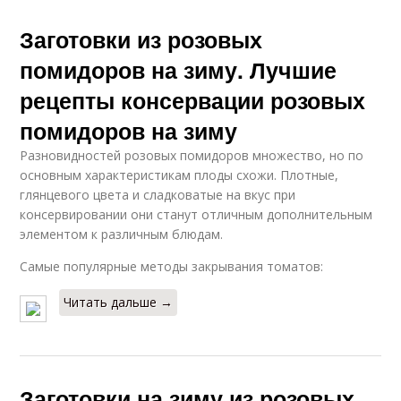
Заготовки из розовых
помидоров на зиму. Лучшие
рецепты консервации розовых
помидоров на зиму
Разновидностей розовых помидоров множество, но по
основным характеристикам плоды схожи. Плотные,
глянцевого цвета и сладковатые на вкус при
консервировании они станут отличным дополнительным
элементом к различным блюдам.
Самые популярные методы закрывания томатов:
Читать дальше →
Заготовки на зиму из розовых