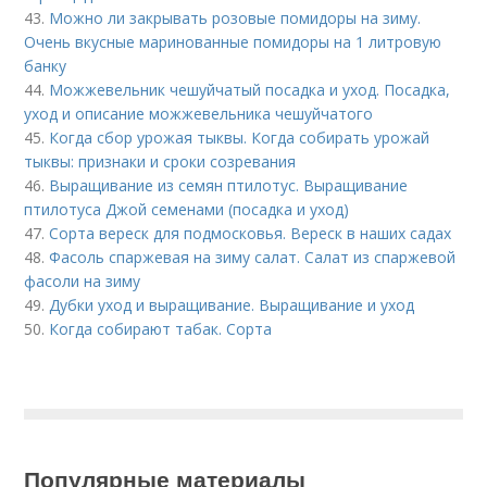
43.
Можно ли закрывать розовые помидоры на зиму.
Очень вкусные маринованные помидоры на 1 литровую
банку
44.
Можжевельник чешуйчатый посадка и уход. Посадка,
уход и описание можжевельника чешуйчатого
45.
Когда сбор урожая тыквы. Когда собирать урожай
тыквы: признаки и сроки созревания
46.
Выращивание из семян птилотус. Выращивание
птилотуса Джой семенами (посадка и уход)
47.
Сорта вереск для подмосковья. Вереск в наших садах
48.
Фасоль спаржевая на зиму салат. Салат из спаржевой
фасоли на зиму
49.
Дубки уход и выращивание. Выращивание и уход
50.
Когда собирают табак. Сорта
Популярные материалы