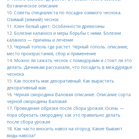
ботаническое описание
10.
Советы специалиста по посадке озимого чеснока.
Озимый (зимний) чеснок
11.
Клен белый цвет. Особенности древесины
12.
Болезни каланхоэ и меры борьбы с ними. Болезни
каланхоэ — причины и лечение
13.
Черный тополь где растет. Чёрный тополь: описание,
место произрастания, сбор и применение
14.
Можно ли сажать чеснок с помидорами и стоит ли это
делать. Дачникам рассказали, что посадить в междурядья
чеснока
15.
Как посеять мак декоративный. Как вырастить
декоративный мак
16.
Черная смородина Валовая описание. Описание сорта
черной смородины Валовая
17.
Проведение обрезки после сбора урожая. Осень —
пора обрезать смородину: как это правильно делать
после сбора урожая
18.
Как часто вносить навоз на огород. Какие бывают
виды навоза?