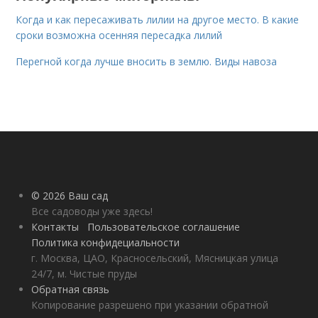
Когда и как пересаживать лилии на другое место. В какие
сроки возможна осенняя пересадка лилий
Перегной когда лучше вносить в землю. Виды навоза
© 2026 Ваш сад
Все садоводы уже здесь!
Контакты
Пользовательское соглашение
Политика конфидециальности
г. Москва, ЦАО, Красносельский, Мясницкая улица
24/7, м. Чистые пруды
Обратная связь
Копирование разрешено при указании обратной