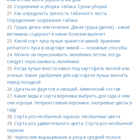
20.
Созревание и уборка табака. Сроки уборки
21.
Как определить зрелость табачного листа.
Определение созревания табака
22.
Груша дичка чем полезна. Дикая груша (дичок) - какие
витамины содержит и какие болезни вылечит
23.
Какой сорт лука лучше хранится зимой. Хранение
репчатого лука в квартире зимой — основные способы
24.
Можно ли пересаживать лилейники летом. Когда
следует пересаживать лилейники
25.
Когда лучше внести навоз под картофель весной или
осенью. Какие удобрения для картофеля лучше вносить
перед посадкой
26.
Цукаты из фруктов и овощей. Химический состав
27.
Какие виды и сорта вероники выбрать для сада и чем
они хороши. Неприхотливая вероника: лазоревые цветы в
саду
28.
Сорта роз необычной окраски. Необычные цвета
29.
Сорта роз удивительного цвета. Сорта роз необычной
окраски
30.
Чернослив выращивание и уход в средней полосе.