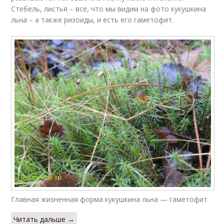
Стебель, листья – все, что мы видим на фото кукушкина
льна – а также ризоиды, и есть его гаметофит.
Главная жизненная форма кукушкина льна — гаметофит
Читать дальше →