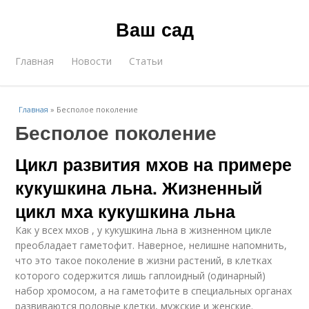
Ваш сад
Главная
Новости
Статьи
Главная
»
Бесполое поколение
Бесполое поколение
Цикл развития мхов на примере
кукушкина льна. Жизненный
цикл мха кукушкина льна
Как у всех мхов , у кукушкина льна в жизненном цикле
преобладает гаметофит. Наверное, нелишне напомнить,
что это такое поколение в жизни растений, в клетках
которого содержится лишь гаплоидный (одинарный)
набор хромосом, а на гаметофите в специальных органах
развиваются половые клетки, мужские и женские.