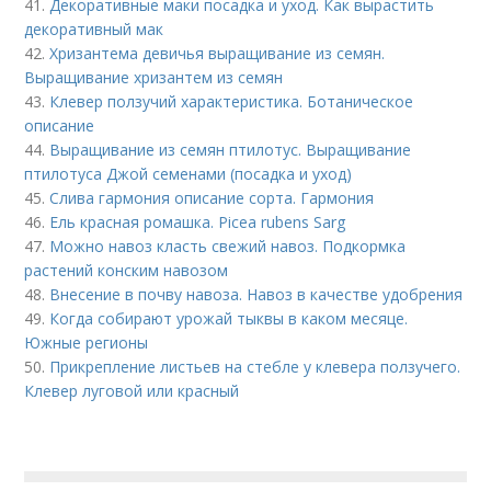
41.
Декоративные маки посадка и уход. Как вырастить
декоративный мак
42.
Хризантема девичья выращивание из семян.
Выращивание хризантем из семян
43.
Клевер ползучий характеристика. Ботаническое
описание
44.
Выращивание из семян птилотус. Выращивание
птилотуса Джой семенами (посадка и уход)
45.
Слива гармония описание сорта. Гармония
46.
Ель красная ромашка. Picea rubens Sarg
47.
Можно навоз класть свежий навоз. Подкормка
растений конским навозом
48.
Внесение в почву навоза. Навоз в качестве удобрения
49.
Когда собирают урожай тыквы в каком месяце.
Южные регионы
50.
Прикрепление листьев на стебле у клевера ползучего.
Клевер луговой или красный