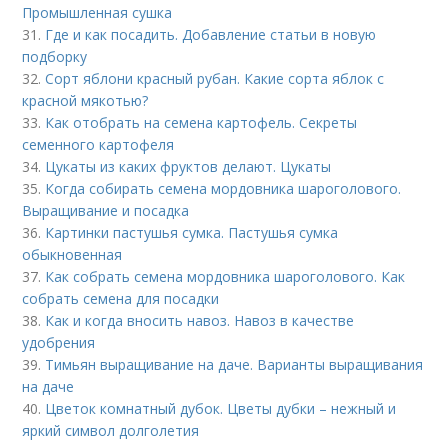
Промышленная сушка
31.
Где и как посадить. Добавление статьи в новую
подборку
32.
Сорт яблони красный рубан. Какие сорта яблок с
красной мякотью?
33.
Как отобрать на семена картофель. Секреты
семенного картофеля
34.
Цукаты из каких фруктов делают. Цукаты
35.
Когда собирать семена мордовника шароголового.
Выращивание и посадка
36.
Картинки пастушья сумка. Пастушья сумка
обыкновенная
37.
Как собрать семена мордовника шароголового. Как
собрать семена для посадки
38.
Как и когда вносить навоз. Навоз в качестве
удобрения
39.
Тимьян выращивание на даче. Варианты выращивания
на даче
40.
Цветок комнатный дубок. Цветы дубки – нежный и
яркий символ долголетия