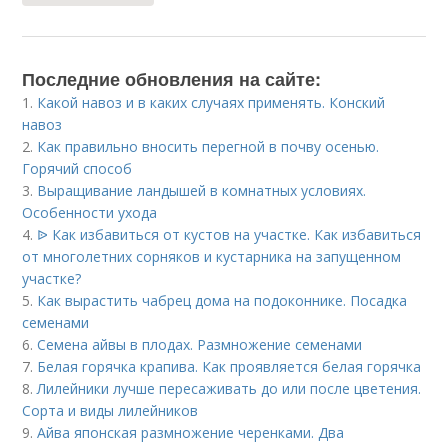
Последние обновления на сайте:
1.
Какой навоз и в каких случаях применять. Конский
навоз
2.
Как правильно вносить перегной в почву осенью.
Горячий способ
3.
Выращивание ландышей в комнатных условиях.
Особенности ухода
4.
ᐉ Как избавиться от кустов на участке. Как избавиться
от многолетних сорняков и кустарника на запущенном
участке?
5.
Как вырастить чабрец дома на подоконнике. Посадка
семенами
6.
Семена айвы в плодах. Размножение семенами
7.
Белая горячка крапива. Как проявляется белая горячка
8.
Лилейники лучше пересаживать до или после цветения.
Сорта и виды лилейников
9.
Айва японская размножение черенками. Два