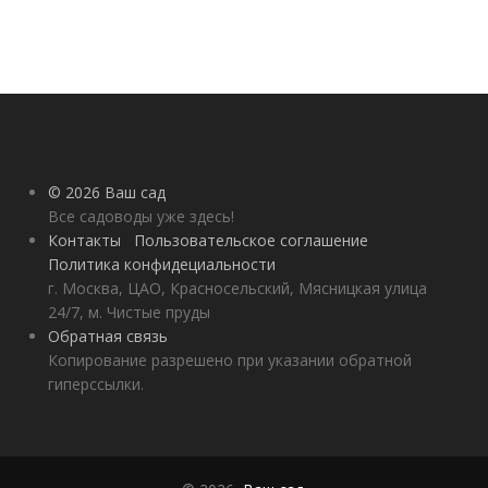
© 2026 Ваш сад
Все садоводы уже здесь!
Контакты
Пользовательское соглашение
Политика конфидециальности
г. Москва, ЦАО, Красносельский, Мясницкая улица
24/7, м. Чистые пруды
Обратная связь
Копирование разрешено при указании обратной
гиперссылки.