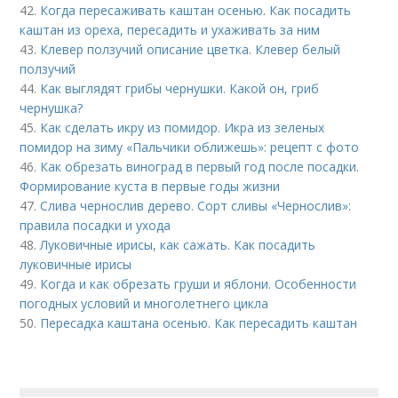
42.
Когда пересаживать каштан осенью. Как посадить
каштан из ореха, пересадить и ухаживать за ним
43.
Клевер ползучий описание цветка. Клевер белый
ползучий
44.
Как выглядят грибы чернушки. Какой он, гриб
чернушка?
45.
Как сделать икру из помидор. Икра из зеленых
помидор на зиму «Пальчики оближешь»: рецепт с фото
46.
Как обрезать виноград в первый год после посадки.
Формирование куста в первые годы жизни
47.
Слива чернослив дерево. Сорт сливы «Чернослив»:
правила посадки и ухода
48.
Луковичные ирисы, как сажать. Как посадить
луковичные ирисы
49.
Когда и как обрезать груши и яблони. Особенности
погодных условий и многолетнего цикла
50.
Пересадка каштана осенью. Как пересадить каштан