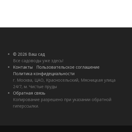
© 2026 Ваш сад
Все садоводы уже здесь!
Контакты
Пользовательское соглашение
Политика конфидециальности
г. Москва, ЦАО, Красносельский, Мясницкая улица
24/7, м. Чистые пруды
Обратная связь
Копирование разрешено при указании обратной
гиперссылки.