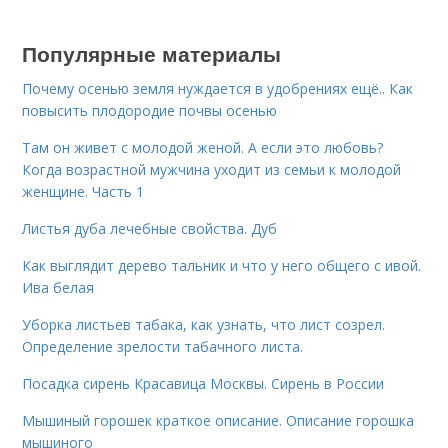
Популярные материалы
Почему осенью земля нуждается в удобрениях ещё.. Как
повысить плодородие почвы осенью
Там он живет с молодой женой. А если это любовь?
Когда возрастной мужчина уходит из семьи к молодой
женщине. Часть 1
Листья дуба лечебные свойства. Дуб
Как выглядит дерево тальник и что у него общего с ивой.
Ива белая
Уборка листьев табака, как узнать, что лист созрел.
Определение зрелости табачного листа.
Посадка сирень Красавица Москвы. Сирень в России
Мышиный горошек краткое описание. Описание горошка
мышиного