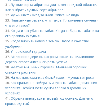
31.
Лучшие сорта абрикоса для нижегородской области.
Как выбрать лучший сорт абрикос?
32.
Дубки цветы уход за ними. Описание вида
33.
Плазменные семена, что такое. Плазменные семена -
что это такое?
34.
Когда и как убирать табак. Когда собирать табак и как
его правильно сушить
35.
Когда вносить навоз в землю. Навоз в качестве
удобрения
36.
У прокловой где дача.
37.
Малиновое дерево, как размножается. Малиновое
дерево: агротехника и секреты успеха
38.
Желтый мышиный горошек. Мышиный горошек:
описание растения
39.
На листьях каланхоэ белый налет. Мучнистая роса
40.
Как правильно собирать и сушить табак в домашних
условиях. Особенности сушки табака в домашних
условиях
41.
Обрезка винограда в первый год осенью. Для чего
производится?