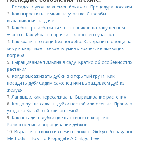
1.
Посадка и уход за анемон бриджит. Процедура посадки
2.
Как вырастить тимьян на участке. Способы
выращивания на даче
3.
Как быстро избавиться от сорняков на запущенном
участке. Как убрать сорняки с заросшего участка
4.
Как хранить овощи без погреба. Как хранить овощи на
зиму в квартире – секреты умных хозяек, не имеющих
погреба
5.
Выращивание тимьяна в саду. Кратко об особенностях
растения
6.
Когда высаживать дубки в открытый грунт. Как
посадить дуб? Садим саженец или выращиваем дуб из
желудя
7.
Ландыши, как пересаживать. Выращивание растения
8.
Когда лучше сажать дубки весной или осенью. Правила
ухода за Китайской хризантемой
9.
Как посадить дубки цветы осенью в квартире.
Размножение и выращивание дубков
10.
Вырастить гинкго из семян сложно. Ginkgo Propagation
Methods – How To Propagate A Ginkgo Tree