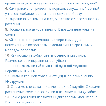
провести подготовку участка под строительство дома?
6.
Как правильно привести в порядок запущенный дачный
участок. Добавление статьи в новую подборку
7.
Выращивание тимьяна в саду. Кратко об особенностях
растения
8.
Посадка мака декоративного. Выращивание мака из
семян
9.
Айва японская размножение черенками. Два
популярных способа размножения айвы: черенками и
молодой порослью
10.
Как посадить дубки цветы осенью в квартире.
Размножение и выращивание дубков
11.
Горошек мышиный отличный луговой медонос.
Горошек мышиный
12.
Полыни горькой трава инструкция по применению.
Инструкция
13.
С чем можно сажать лилию на одной клумбе. С какими
растениями сочетаются лилии в ландшафтном дизайне
14.
Какие растения являются индикаторами кислых почв.
Растения-индикаторы