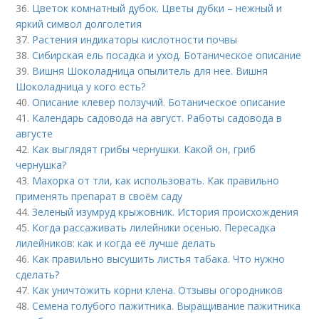
36.
Цветок комнатный дубок. Цветы дубки – нежный и
яркий символ долголетия
37.
Растения индикаторы кислотности почвы
38.
Сибирская ель посадка и уход. Ботаническое описание
39.
Вишня Шоколадница опылитель для нее. Вишня
Шоколадница у кого есть?
40.
Описание клевер ползучий. Ботаническое описание
41.
Календарь садовода на август. Работы садовода в
августе
42.
Как выглядят грибы чернушки. Какой он, гриб
чернушка?
43.
Махорка от тли, как использовать. Как правильно
применять препарат в своём саду
44.
Зеленый изумруд крыжовник. История происхождения
45.
Когда рассаживать лилейники осенью. Пересадка
лилейников: как и когда её лучше делать
46.
Как правильно высушить листья табака. Что нужно
сделать?
47.
Как уничтожить корни клена. Отзывы огородников
48.
Семена голубого пажитника. Выращивание пажитника