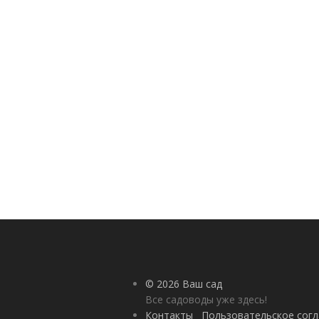
© 2026 Ваш сад
Все садоводы уже здесь!
Контакты
Пользовательское сог