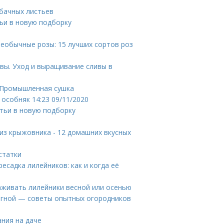
абачных листьев
ьи в новую подборку
еобычные розы: 15 лучших сортов роз
вы. Уход и выращивание сливы в
. Промышленная сушка
особняк 14:23 09/11/2020
тьи в новую подборку
 из крыжовника - 12 домашних вкусных
статки
есадка лилейников: как и когда её
саживать лилейники весной или осенью
регной — советы опытных огородников
ния на даче