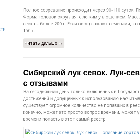
Полное созревание происходит через 90-110 суток. П
Форма головок округлая, с легким уплощением. Масс
севка – более 200 г. Если овощ сажают семенами, то
сти
150 г.
Читать дальше →
Сибирский лук севок. Лук-сев
с отзывами
На сегодняшний день только включенных в Государс
достижений и допущенных к использованию насчитыва
существует огромное количество не попавших в реест
конечно, может это просто вопрос времени, может у
времени попасть в этот самый реестр.