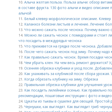
10.
Алыча желтая польза. Польза алычи: обзор витам
в составе фрукта. 130 фото алычи и видео описание 
алычой
11.
Белый клевер морфологическое описание. Клевер
12.
Каланхоэ болезни листьев и лечение. Лечение бо
13.
Что можно сажать после чеснока. Почему важно
14.
Можно ли сажать чеснок с помидорами и стоит ли
что посадить в междурядья чеснока
15.
Что приживется на грядке после чеснока. Добавл
16.
После чего сажать чеснок под зиму. Почему надо 
17.
Как правильно сажать чеснок. Время посадки чес
18.
Чем убрать клен. На чем весь ремонт держится? У
19.
Осенняя обрезка клубники и уход после. Добавлен
20.
Как ухаживать за клубникой после сбора урожая. 
21.
Когда обрезать клубнику на зиму. Обрезка
22.
Правильная обрезка клубники для улучшения уро
23.
Как посадить лилейники осенью. Как правильно п
рекомендации, пошаговые инструкции с фото и видео
24.
Цукаты из тыквы в сушилке для овощей. Простой 
25.
Чернушки, как выглядят. Как выглядит гриб черну