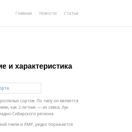
Главная
Новости
Статьи
ие и характеристика
роспелых сортов. По типу он является
ян, как 2-летник — из севка. Лук
падно-Сибирского региона.
ой гнили и ЛМР, редко поражается