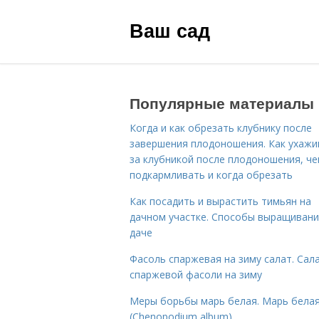
Ваш сад
Популярные материалы
Когда и как обрезать клубнику после
завершения плодоношения. Как ухажи
за клубникой после плодоношения, ч
подкармливать и когда обрезать
Как посадить и вырастить тимьян на
дачном участке. Способы выращивани
даче
Фасоль спаржевая на зиму салат. Сала
спаржевой фасоли на зиму
Меры борьбы марь белая. Марь бела
(Chenopodium album)