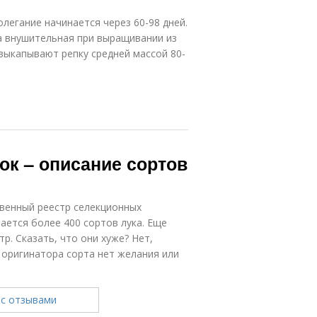
олегание начинается через 60-98 дней.
а внушительная при выращивании из
 выкапывают репку средней массой 80-
ок – описание сортов
твенный реестр селекционных
ется более 400 сортов лука. Еще
р. Сказать, что они хуже? Нет,
 оригинатора сорта нет желания или