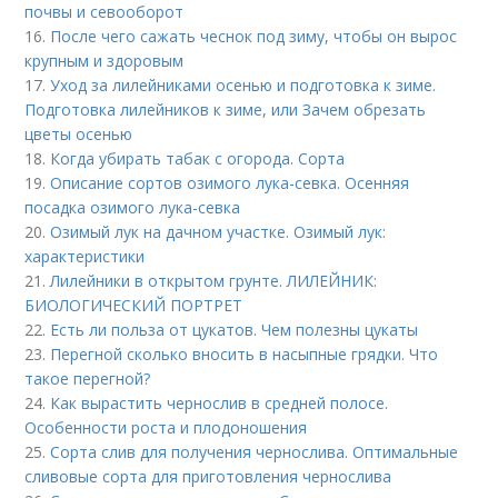
почвы и севооборот
16.
После чего сажать чеснок под зиму, чтобы он вырос
крупным и здоровым
17.
Уход за лилейниками осенью и подготовка к зиме.
Подготовка лилейников к зиме, или Зачем обрезать
цветы осенью
18.
Когда убирать табак с огорода. Сорта
19.
Описание сортов озимого лука-севка. Осенняя
посадка озимого лука-севка
20.
Озимый лук на дачном участке. Озимый лук:
характеристики
21.
Лилейники в открытом грунте. ЛИЛЕЙНИК:
БИОЛОГИЧЕСКИЙ ПОРТРЕТ
22.
Есть ли польза от цукатов. Чем полезны цукаты
23.
Перегной сколько вносить в насыпные грядки. Что
такое перегной?
24.
Как вырастить чернослив в средней полосе.
Особенности роста и плодоношения
25.
Сорта слив для получения чернослива. Оптимальные
сливовые сорта для приготовления чернослива