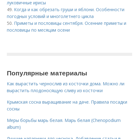
луковичные ирисы
49.
Когда и как обрезать груши и яблони. Особенности
погодных условий и многолетнего цикла
50.
Приметы и пословицы сентября. Осенние приметы и
пословицы по месяцам осени
Популярные материалы
Как вырастить чернослив из косточки дома. Можно ли
вырастить плодоносящую сливу из косточки
Крымская сосна выращивание на даче. Правила посадки
сосны
Меры борьбы марь белая. Марь белая (Chenopodium
album)
Лучшие напарники для чеснока. Добавление статьи в