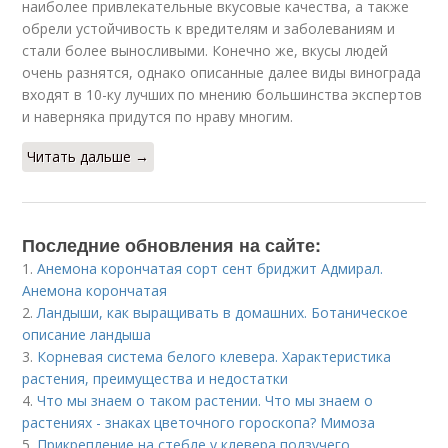
наиболее привлекательные вкусовые качества, а также
обрели устойчивость к вредителям и заболеваниям и
стали более выносливыми. Конечно же, вкусы людей
очень разнятся, однако описанные далее виды винограда
входят в 10-ку лучших по мнению большинства экспертов
и наверняка придутся по нраву многим.
Читать дальше →
Последние обновления на сайте:
1.
Анемона корончатая сорт сент бриджит Адмирал.
Анемона корончатая
2.
Ландыши, как выращивать в домашних. Ботаническое
описание ландыша
3.
Корневая система белого клевера. Характеристика
растения, преимущества и недостатки
4.
Что мы знаем о таком растении. Что мы знаем о
растениях - знаках цветочного гороскопа? Мимоза
5.
Прикрепление на стебле у клевера ползучего.