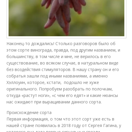
Наконец-то дождались! Столько разговоров было об
этом сорте винограда, правда, под другим названием, и
большинству, в том числе и мне, не верилось в его
существование, во всяком случае, в натуральном виде
без воздействия стимуляторов. В нашу страну он и его
собратья зашли под иными названиями, а именно
Хэллоуин, которое, кстати, подошло не хуже
оригинального. Попробуем разобрать по полочкам,
откуда «растут ноги», «с чем его едят» и какие нюансы
нас ожидают при выращивании данного сорта.
Происхождение сорта
Первая информация, о том что этот сорт уже есть в
нашей стране появилась в 2018 году от Сергея Гагина, у
которого она дала первые сигнальные грозди.