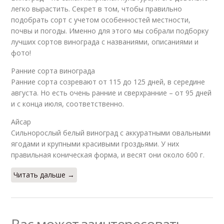
легко вырастить. Секрет в том, чтобы правильно
подобрать сорт с учетом особенностей местности,
почвы и погоды. Именно для этого мы собрали подборку
лучших сортов винограда с названиями, описаниями и
фото!
Ранние сорта винограда
Ранние сорта созревают от 115 до 125 дней, в середине
августа. Но есть очень ранние и сверхранние – от 95 дней
и с конца июля, соответственно.
Айсар
Сильнорослый белый виноград с аккуратными овальными
ягодами и крупными красивыми гроздьями. У них
правильная коническая форма, и весят они около 600 г.
Читать дальше →
Вас может заинтересовать