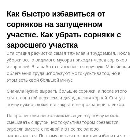
Как быстро избавиться от
сорняков на запущенном
участке. Как убрать сорняки с
заросшего участка
Эта стадия расчистки самая тяжелая и трудоемкая. После
уборки всего видимого мусора приходит черед сорняков
и зарослей. Эта работа выполняется вручную. Многие для
облегчения труда используют мотокультиватор, но в
этом есть свой большой минус.
Сначала нужно вырвать большие сорняки, а после этого
снять лопатой верх земли для удаления корней. Снятую
почву нужно сложить и закрыть непрозрачной пленкой.
По прошествии нескольких месяцев эту почву можно
смешивать с другой. Мотокультиватором срезаются
заросли вместе с почвой и в нее же заново
закапываются. Поэтому нельзя полностью избавиться от