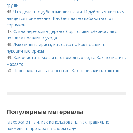
груши
46.
Что делать с дубовыми листьями. И дубовым листьям
найдется применение. Как бесплатно избавиться от
сорняков
47.
Слива чернослив дерево. Сорт сливы «Чернослив»:
правила посадки и ухода
48.
Луковичные ирисы, как сажать. Как посадить
луковичные ирисы
49.
Как очистить маслята с помощью соды. Как почистить
маслята
50.
Пересадка каштана осенью. Как пересадить каштан
Популярные материалы
Махорка от тли, как использовать. Как правильно
применять препарат в своём саду