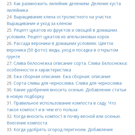
23.
Как размножить лилейник делением. Деление куста
лилейника
24.
Выращивание клена остролистного на участке.
Выращивание и уход за кленом
25.
Рецепт цукатов из фруктов и овощей в домашних
условиях. Рецепт цукатов из апельсиновых корок
26.
Рассада вероники в домашних условиях. Цветок
вероника (50 фото): виды, уход и посадка в открытом
грунте
27.
Слива белоснежка описание сорта. Слива Белоснежка:
особенности и характеристика
28.
Ежа сборная описание. Ежа сборная: описание
29.
Сорта сливы для чернослива. Слива для чернослива
30.
Какие удобрения вносить осенью. Добавление статьи
в новую подборку
31.
Правильное использование компоста в саду. Что
такое компост и в чем его польза
32.
Когда вносить компост в почву весной или осенью.
Внесение компоста
33.
Когда удобрять огород перегноем. Добавление