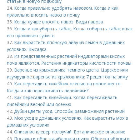
статьи в новую подборку
34.
Когда правильно удобрять навозом. Когда и как
правильно вносить навоз в почву
35.
Когда лучше вносить навоз. Виды навоза
36.
Когда и как убирать табак. Когда собирать табак и как
его правильно сушить
37.
Как вырастить японскую айву из семян в домашних
условиях. Высадка
38.
Из представленных растений индикаторами кислых
почв являются. Растения индикаторы кислотности почвы
39.
Варенье из крыжовника темного цвета. Царское или
изумрудное варенье из крыжовника: 7 рецептов на зиму
40.
Как пересадить лилейник осенью на новое место.
Когда и как пересаживать лилейники?
41.
Как пересадить лилейники. Когда пересаживать
лилейники весной или осенью
42.
Дубки цветы уход. Способы размножения растений
43.
Мох уход в домашних условиях. Как вырастить мох в
домашних условиях
44.
Описание клевер ползучий. Ботаническое описание
45.
Посадка и обрезка яблони и груши. Обрезка яблони и