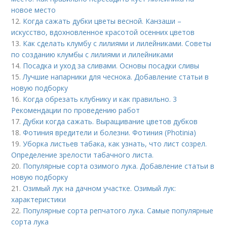
новое место
12.
Когда сажать дубки цветы весной. Канзаши –
искусство, вдохновленное красотой осенних цветов
13.
Как сделать клумбу с лилиями и лилейниками. Советы
по созданию клумбы с лилиями и лилейниками
14.
Посадка и уход за сливами. Основы посадки сливы
15.
Лучшие напарники для чеснока. Добавление статьи в
новую подборку
16.
Когда обрезать клубнику и как правильно. 3
Рекомендации по проведению работ
17.
Дубки когда сажать. Выращивание цветов дубков
18.
Фотиния вредители и болезни. Фотиния (Photinia)
19.
Уборка листьев табака, как узнать, что лист созрел.
Определение зрелости табачного листа.
20.
Популярные сорта озимого лука. Добавление статьи в
новую подборку
21.
Озимый лук на дачном участке. Озимый лук:
характеристики
22.
Популярные сорта репчатого лука. Самые популярные
сорта лука