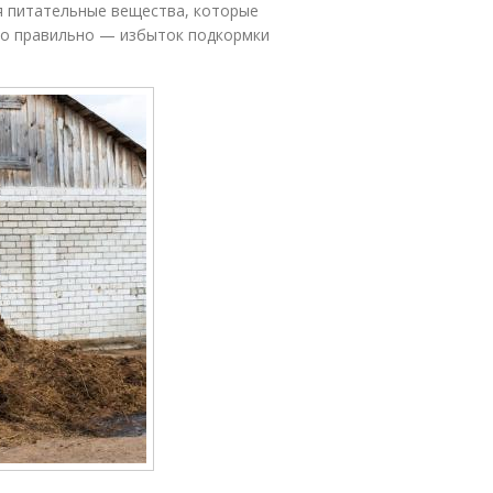
я питательные вещества, которые
но правильно — избыток подкормки