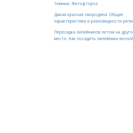
темные. Фитофтороз
Дикая красная смородина. Общие
характеристики и разновидности репи
Пересадка лилейников летом на друго
место. Как посадить лилейники весно