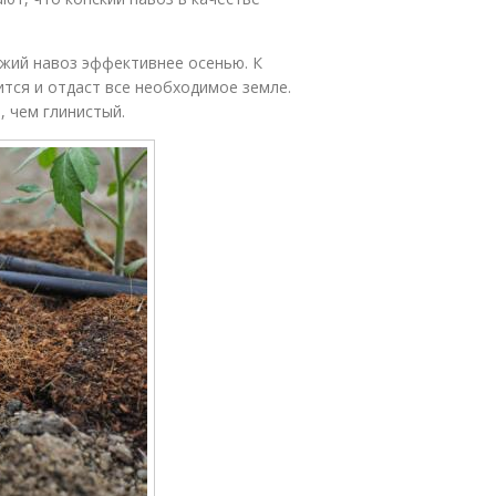
ежий навоз эффективнее осенью. К
тся и отдаст все необходимое земле.
, чем глинистый.