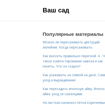
Ваш сад
Популярные материалы
Можно ли пересаживать цветущий
лилейник. Когда пересаживать
Как вносить правильно перегной. 4 - 
такое компостирование навоза и как
понять, Что он созрел?
Как ухаживать за сливой на даче. Сли
уход и выращивание
Как пересадить японскую айву. Японс
айва: уход за саженцами
На листьях каланхоэ пятна коричневы