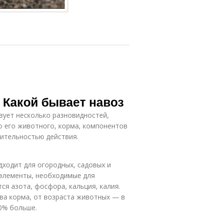
. Какой бывает навоз
вует несколько разновидностей,
о его животного, корма, компонентов
лительностью действия.
дходит для огородных, садовых и
е элементы, необходимые для
ся азота, фосфора, кальция, калия.
ава корма, от возраста животных — в
0% больше.