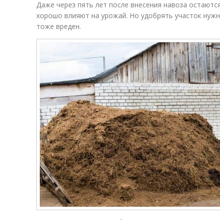
Даже через пять лет после внесения навоза остаютс
хорошо влияют на урожай. Но удобрять участок нуж
тоже вреден.