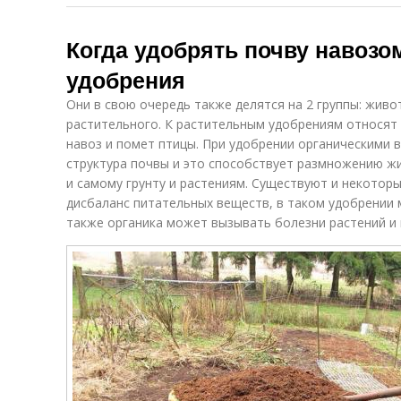
Когда удобрять почву навозо
удобрения
Они в свою очередь также делятся на 2 группы: жив
растительного. К растительным удобрениям относят 
навоз и помет птицы. При удобрении органическими
структура почвы и это способствует размножению ж
и самому грунту и растениям. Существуют и некотор
дисбаланс питательных веществ, в таком удобрении 
также органика может вызывать болезни растений и 