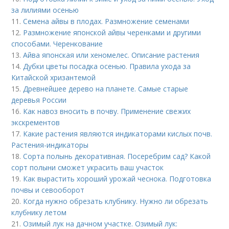
за лилиями осенью
11.
Семена айвы в плодах. Размножение семенами
12.
Размножение японской айвы черенками и другими
способами. Черенкование
13.
Айва японская или хеномелес. Описание растения
14.
Дубки цветы посадка осенью. Правила ухода за
Китайской хризантемой
15.
Древнейшее дерево на планете. Самые старые
деревья России
16.
Как навоз вносить в почву. Применение свежих
экскрементов
17.
Какие растения являются индикаторами кислых почв.
Растения-индикаторы
18.
Сорта полынь декоративная. Посеребрим сад? Какой
сорт полыни сможет украсить ваш участок
19.
Как вырастить хороший урожай чеснока. Подготовка
почвы и севооборот
20.
Когда нужно обрезать клубнику. Нужно ли обрезать
клубнику летом
21.
Озимый лук на дачном участке. Озимый лук: