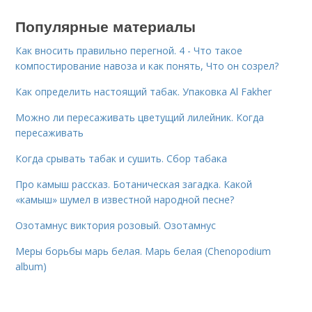
Популярные материалы
Как вносить правильно перегной. 4 - Что такое
компостирование навоза и как понять, Что он созрел?
Как определить настоящий табак. Упаковка Al Fakher
Можно ли пересаживать цветущий лилейник. Когда
пересаживать
Когда срывать табак и сушить. Сбор табака
Про камыш рассказ. Ботаническая загадка. Какой
«камыш» шумел в известной народной песне?
Озотамнус виктория розовый. Озотамнус
Меры борьбы марь белая. Марь белая (Chenopodium
album)