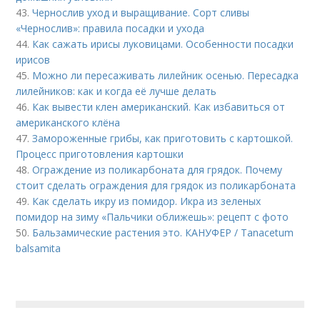
43.
Чернослив уход и выращивание. Сорт сливы
«Чернослив»: правила посадки и ухода
44.
Как сажать ирисы луковицами. Особенности посадки
ирисов
45.
Можно ли пересаживать лилейник осенью. Пересадка
лилейников: как и когда её лучше делать
46.
Как вывести клен американский. Как избавиться от
американского клёна
47.
Замороженные грибы, как приготовить с картошкой.
Процесс приготовления картошки
48.
Ограждение из поликарбоната для грядок. Почему
стоит сделать ограждения для грядок из поликарбоната
49.
Как сделать икру из помидор. Икра из зеленых
помидор на зиму «Пальчики оближешь»: рецепт с фото
50.
Бальзамические растения это. КАНУФЕР / Tanacetum
balsamita