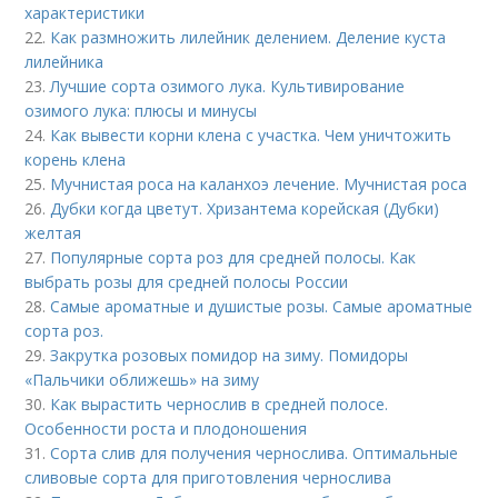
характеристики
22.
Как размножить лилейник делением. Деление куста
лилейника
23.
Лучшие сорта озимого лука. Культивирование
озимого лука: плюсы и минусы
24.
Как вывести корни клена с участка. Чем уничтожить
корень клена
25.
Мучнистая роса на каланхоэ лечение. Мучнистая роса
26.
Дубки когда цветут. Хризантема корейская (Дубки)
желтая
27.
Популярные сорта роз для средней полосы. Как
выбрать розы для средней полосы России
28.
Самые ароматные и душистые розы. Самые ароматные
сорта роз.
29.
Закрутка розовых помидор на зиму. Помидоры
«Пальчики оближешь» на зиму
30.
Как вырастить чернослив в средней полосе.
Особенности роста и плодоношения
31.
Сорта слив для получения чернослива. Оптимальные
сливовые сорта для приготовления чернослива