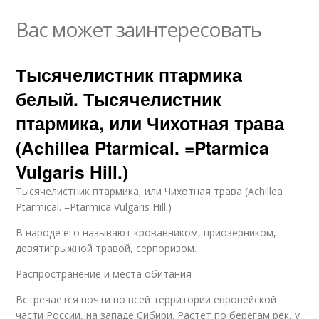
Вас может заинтересовать
Тысячелистник птармика
белый. Тысячелистник
птармика, или Чихотная трава
(Achillea Ptarmical. =Ptarmica
Vulgaris Hill.)
Тысячелистник птармика, или Чихотная трава (Achillea
Ptarmical. =Ptarmica Vulgaris Hill.)
В народе его называют кровавником, приозерником,
девятигрыжной травой, серпоризом.
Распространение и места обитания
Встречается почти по всей территории европейской
части России, на западе Сибири. Растет по берегам рек, у