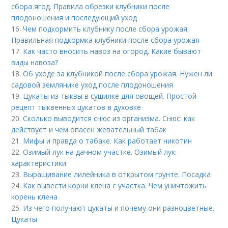
сбора ягод. Правила обрезки клубники после
плодоношения и последующий уход
16.
Чем подкормить клубнику после сбора урожая.
Правильная подкормка клубники после сбора урожая
17.
Как часто вносить навоз на огород. Какие бывают
виды навоза?
18.
Об уходе за клубникой после сбора урожая. Нужен ли
садовой землянике уход после плодоношения
19.
Цукаты из тыквы в сушилке для овощей. Простой
рецепт тыквенных цукатов в духовке
20.
Сколько выводится снюс из организма. Снюс: как
действует и чем опасен жевательный табак
21.
Мифы и правда о табаке. Как работает никотин
22.
Озимый лук на дачном участке. Озимый лук:
характеристики
23.
Выращивание лилейника в открытом грунте. Посадка
24.
Как вывести корни клена с участка. Чем уничтожить
корень клена
25.
Из чего получают цукаты и почему они разноцветные.
Цукаты