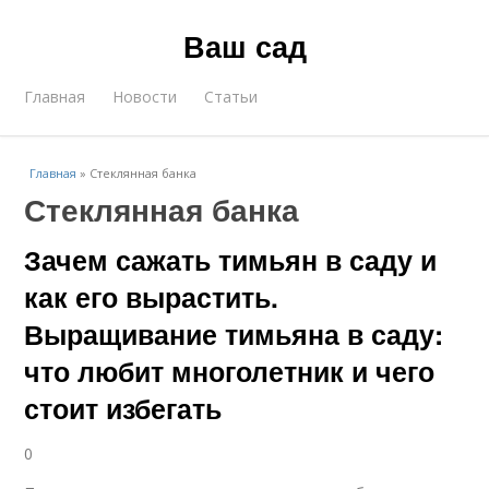
Ваш сад
Главная
Новости
Статьи
Главная
»
Стеклянная банка
Стеклянная банка
Зачем сажать тимьян в саду и
как его вырастить.
Выращивание тимьяна в саду:
что любит многолетник и чего
стоит избегать
0