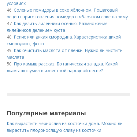
условиях
46.
Соленые помидоры в соке яблочном. Пошаговый
рецепт приготовления помидор в яблочном соке на зиму
47.
Как делить лилейники осенью. Размножение
лилейников делением куста
48.
Репис или дикая смородина. Характеристика дикой
смородины, фото
49.
Как очистить маслята от пленки. Нужно ли чистить
маслята
50.
Про камыш рассказ. Ботаническая загадка. Какой
«камыш» шумел в известной народной песне?
Популярные материалы
Как вырастить чернослив из косточки дома. Можно ли
вырастить плодоносящую сливу из косточки