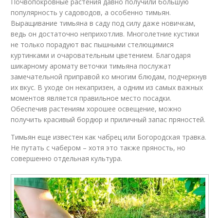
Почвопокровные растения давно получили большую
популярность у садоводов, а особенно тимьян.
Выращивание тимьяна в саду под силу даже новичкам,
ведь он достаточно неприхотлив. Многолетние кустики
не только порадуют вас пышными стелющимися
куртинками и очаровательным цветением. Благодаря
шикарному аромату веточки тимьяна послужат
замечательной приправой ко многим блюдам, подчеркнув
их вкус. В уходе он некапризен, а одним из самых важных
моментов является правильное место посадки.
Обеспечив растениям хорошее освещение, можно
получить красивый бордюр и приличный запас пряностей.
Тимьян еще известен как чабрец или Богородская травка.
Не путать с чабером – хотя это также пряность, но
совершенно отдельная культура.