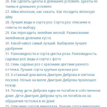
26.
Как сделать цукаты в домашних условиях. Цукаты из
тыквы в домашних условиях
27.
Айва японская, как сажать. Как посадить японскую
айву
28.
Лучшие виды и сорта роз. Сорта роз: описание и
советы по выбору
29.
Как пересадить лилейник весной. Размножение
лилейников делением куста
30.
Какой навоз самый лучший. Выбираем лучшее
удобрение
31.
Разновидности и сорта цветка роза. Разновидность
садовых роз: виды и сорта с фото
32.
Семь садовых роз с красными цветами разного
оттенка. Лучшие сорта крупных красных роз
33.
3-этажный дом-вилла Дмитрия Диброва в элитном
поселке. Ночью на вилле Дмитрия Диброва произошел
пожар
34.
Почему дети Диброва едва не погибли в собственном
доме. Дети Дмитрия Диброва чуть не погибли из-за
обрушения потолка в их доме
35.
Описание сортов винограда. Лучшие сорта винограда: