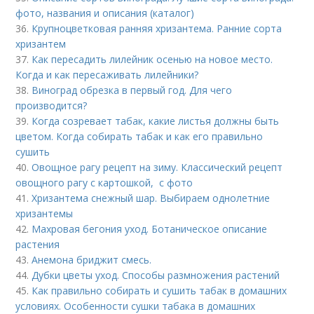
фото, названия и описания (каталог)
36.
Крупноцветковая ранняя хризантема. Ранние сорта
хризантем
37.
Как пересадить лилейник осенью на новое место.
Когда и как пересаживать лилейники?
38.
Виноград обрезка в первый год. Для чего
производится?
39.
Когда созревает табак, какие листья должны быть
цветом. Когда собирать табак и как его правильно
сушить
40.
Овощное рагу рецепт на зиму. Классический рецепт
овощного рагу с картошкой, с фото
41.
Хризантема снежный шар. Выбираем однолетние
хризантемы
42.
Махровая бегония уход. Ботаническое описание
растения
43.
Анемона бриджит смесь.
44.
Дубки цветы уход. Способы размножения растений
45.
Как правильно собирать и сушить табак в домашних
условиях. Особенности сушки табака в домашних