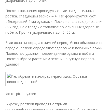
укорачивают до 6 почек.
После выполнения процедуры остается два сильных
ростка, следующей весной ‒ 4. Так формируется куст,
обладающий 4-мя рукавами. После начала плодоношения
(3-й год) на отводах оставляют по 2 сильных здоровых
побега. Прочие укорачивают до 40‒50 см.
Если лоза винограда в зимний период была обморожена,
перед обрезкой определяют здоровые и погибшие почки.
Полностью удаляют поврежденные рукава и побеги.
После выброса растением зелени ненужную поросль
удаляют.
Фото: pixabay.com
Вырезку ростков проводят острыми
продезинфицированными инструментами. Срез делают