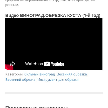
ровным.
Видео ВИНОГРАД.ОБРЕЗКА КУСТА (1-й год)
Категории:
Сильный виноград
,
Весенняя обрезка
,
Весенний обрезка
,
Инструмент для обрезки
Популярные материалы