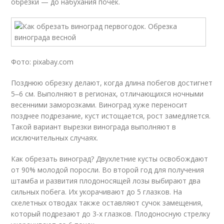
обрезки — до набухания почек.
Фото: pixabay.com
Позднюю обрезку делают, когда длина побегов достигнет
5‒6 см. Выполняют в регионах, отличающихся ночными
весенними заморозками. Виноград хуже переносит
позднее подрезание, куст истощается, рост замедляется.
Такой вариант вырезки винограда выполняют в
исключительных случаях.
Как обрезать виноград? Двухлетние кусты освобождают
от 90% молодой поросли. Во второй год для получения
штамба и развития плодоносящей лозы выбирают два
сильных побега. Их укорачивают до 5 глазков. На
скелетных отводах также оставляют сучок замещения,
который подрезают до 3-х глазков. Плодоносную стрелку