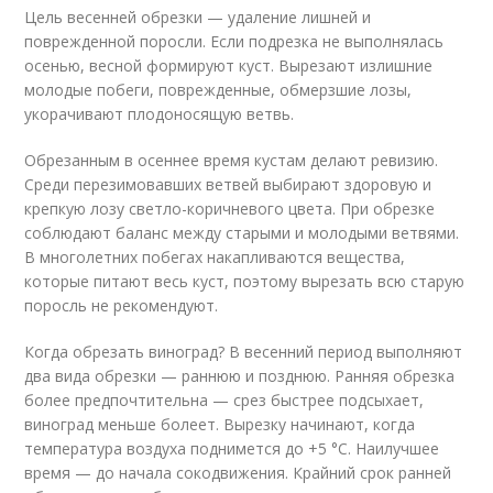
Цель весенней обрезки — удаление лишней и
поврежденной поросли. Если подрезка не выполнялась
осенью, весной формируют куст. Вырезают излишние
молодые побеги, поврежденные, обмерзшие лозы,
укорачивают плодоносящую ветвь.
Обрезанным в осеннее время кустам делают ревизию.
Среди перезимовавших ветвей выбирают здоровую и
крепкую лозу светло-коричневого цвета. При обрезке
соблюдают баланс между старыми и молодыми ветвями.
В многолетних побегах накапливаются вещества,
которые питают весь куст, поэтому вырезать всю старую
поросль не рекомендуют.
Когда обрезать виноград? В весенний период выполняют
два вида обрезки — раннюю и позднюю. Ранняя обрезка
более предпочтительна — срез быстрее подсыхает,
виноград меньше болеет. Вырезку начинают, когда
температура воздуха поднимется до +5 °С. Наилучшее
время — до начала сокодвижения. Крайний срок ранней