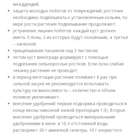
междурядий;
защита молодых побегов от повреждений: росточки
необходимо подвязывать к установленным кольям, по
мере роста растения подвязывание продолжают;
устранение лишних побегов: каждый куст должен
иметь 3 лозы, 2 из которых будут основными, а третья
– запасной;
прищипывание пасынков над 3 листиком;
летом куст винограда формируют с помощью
подрезания сильнорослых ростков. Если лоза слабая
чеканку растению не проводят;
в период вегетации растение поливают 8 раз: при
сильной засухе не рекомендуется испытывать
культуру на выносливость – количество и объем
поливов увеличивают;
внесение удобрений: первая подкормка проводиться в
конце весны навозной жижей (пропорция 1:3). Второе
внесение удобрений проводиться минеральными
удобрениями в июне: в 10 л отстоянной воды
растворяют 20 г амиачной селитры, 10 г хлористого