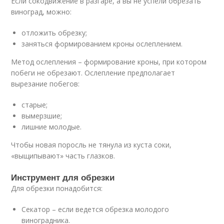
Если сокодвижение в разгаре, а вы не успели обрезать
виноград, можно:
отложить обрезку;
заняться формированием кроны ослеплением.
Метод ослепления – формирование кроны, при котором
побеги не обрезают. Ослепление предполагает
вырезание побегов:
старые;
вымерзшие;
лишние молодые.
Чтобы новая поросль не тянула из куста соки,
«выщипывают» часть глазков.
Инструмент для обрезки
Для обрезки понадобится:
Секатор – если ведется обрезка молодого
виноградника.