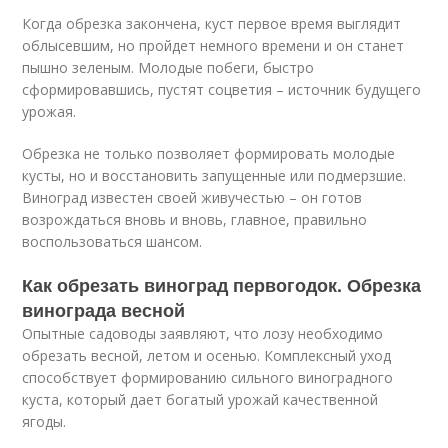
Когда обрезка закончена, куст первое время выглядит
облысевшим, но пройдет немного времени и он станет
пышно зеленым. Молодые побеги, быстро
сформировавшись, пустят соцветия – источник будущего
урожая.
Обрезка не только позволяет формировать молодые
кусты, но и восстановить запущенные или подмерзшие.
Виноград известен своей живучестью – он готов
возрождаться вновь и вновь, главное, правильно
воспользоваться шансом.
Как обрезать виноград первогодок. Обрезка
винограда весной
Опытные садоводы заявляют, что лозу необходимо
обрезать весной, летом и осенью. Комплексный уход
способствует формированию сильного виноградного
куста, который дает богатый урожай качественной
ягоды.