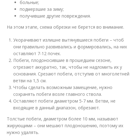
больные;
подмерзшие за зиму;
получившие другие повреждения.
На этом этапе, схема обрезки не берется во внимание.
Укорачивают излишне вытянувшиеся побеги – чтоб
они правильно развивались и формировались, на них
оставляют 7-12 почек.
Побеги, плодоносившие в прошедшем сезоне,
отрезают аккуратно, так, чтобы не надломить их у
основания. Срезают побеги, отступив от многолетней
ветви на 1,5 см.
Чтобы сделать возможным замещение, нужно
сохранять побеги возле главного ствола.
Оставляют побеги диаметром 5-7 мм. Ветви, не
входящие в данный диапазон, обрезают.
Толстые побеги, диаметром более 10 мм, называют
жирующими – они мешают плодоношению, поэтому их
нужно удалять.