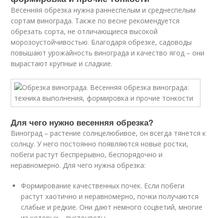
Весенняя обрезка нужна раннеспелым и среднеспелым
сортам винограда. Также по весне рекомендуется
обрезать сорта, не отличающиеся высокой
морозоустойчивостью. Благодаря обрезке, садоводы
повышают урожайность винограда и качество ягод – они
вырастают крупные и сладкие.
Для чего нужно весенняя обрезка?
Виноград – растение солнцелюбивое, он всегда тянется к
солнцу. У него постоянно появляются новые ростки,
побеги растут беспрерывно, беспорядочно и
неравномерно. Для чего нужна обрезка:
Формирование качественных почек. Если побеги
растут хаотично и неравномерно, почки получаются
слабые и редкие. Они дают немного соцветий, многие
из которых – пустоцветы.