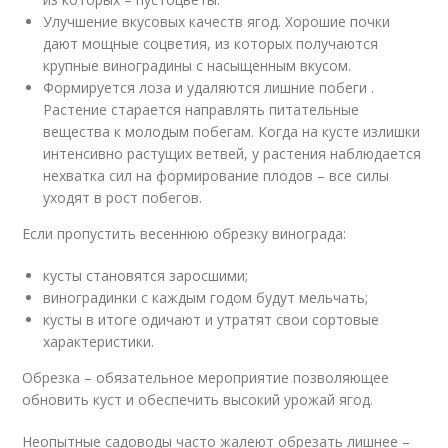
Улучшение вкусовых качеств ягод. Хорошие почки
дают мощные соцветия, из которых получаются
крупные виноградины с насыщенным вкусом.
Формируется лоза и удаляются лишние побеги .
Растение старается направлять питательные
вещества к молодым побегам. Когда на кусте излишки
интенсивно растущих ветвей, у растения наблюдается
нехватка сил на формирование плодов – все силы
уходят в рост побегов.
Если пропустить весеннюю обрезку винограда:
кусты становятся заросшими;
виноградинки с каждым годом будут мельчать;
кусты в итоге одичают и утратят свои сортовые
характеристики.
Обрезка – обязательное мероприятие позволяющее
обновить куст и обеспечить высокий урожай ягод.
Неопытные садоводы часто жалеют обрезать лишнее –