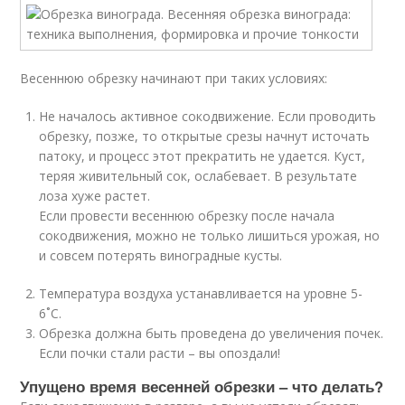
Весеннюю обрезку начинают при таких условиях:
Не началось активное сокодвижение. Если проводить
обрезку, позже, то открытые срезы начнут источать
патоку, и процесс этот прекратить не удается. Куст,
теряя живительный сок, ослабевает. В результате
лоза хуже растет.
Если провести весеннюю обрезку после начала
сокодвижения, можно не только лишиться урожая, но
и совсем потерять виноградные кусты.
Температура воздуха устанавливается на уровне 5-
6˚С.
Обрезка должна быть проведена до увеличения почек.
Если почки стали расти – вы опоздали!
Упущено время весенней обрезки – что делать?