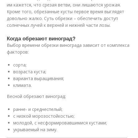
им кажется, что срезая ветви, они лишаются урожая.
Кроме того, обрезанные кусты первое время выглядят
довольно жалко. Суть обрезки – обеспечить доступ
солнечных лучей к верхней и нижней части лозы.
Когда обрезают виноград?
Выбор времени обрезки винограда зависит от комплекса
факторов:
сорта;
возраста куста;
варианта выращивания;
климата.
Весной обрезают виноград:
ранне- и среднеспелый;
с низкой морозостойкостью;
молодой, с несформировавшимися кустами;
укрываемый на зиму.