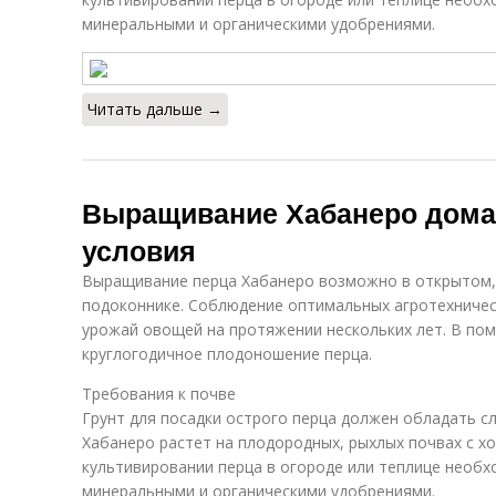
минеральными и органическими удобрениями.
Читать дальше →
Выращивание Хабанеро дома.
условия
Выращивание перца Хабанеро возможно в открытом,
подоконнике. Соблюдение оптимальных агротехничес
урожай овощей на протяжении нескольких лет. В п
круглогодичное плодоношение перца.
Требования к почве
Грунт для посадки острого перца должен обладать с
Хабанеро растет на плодородных, рыхлых почвах с 
культивировании перца в огороде или теплице необх
минеральными и органическими удобрениями.