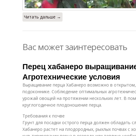
Читать дальше →
Вас может заинтересовать
Перец хабанеро выращивание
Агротехнические условия
Выращивание перца Хабанеро возможно в открытом,
подоконнике. Соблюдение оптимальных агротехничес
урожай овощей на протяжении нескольких лет. В п
круглогодичное плодоношение перца.
Требования к почве
Грунт для посадки острого перца должен обладать с
Хабанеро растет на плодородных, рыхлых почвах с 
культивировании перца в огороде или теплице необх