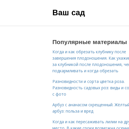
Ваш сад
Популярные материалы
Когда и как обрезать клубнику после
завершения плодоношения. Как ухажи
за клубникой после плодоношения, ч
подкармливать и когда обрезать
Разновидности и сорта цветка роза.
Разновидность садовых роз: виды и с
с фото
Арбуз с ананасом скрещенный. Жёлты
арбуз: польза и вред
Когда и как пересаживать лилии на др
место. В какие сроки возможна осенн