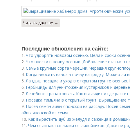
Читать дальше →
Последние обновления на сайте:
1.
Что удобрять новозом осенью. Цели и сроки осенн
2.
Что внести в почву осенью. Добавление статьи в 
3.
Самые крупные сорта черешни. Черешня крупнопло
4.
Когда вносить навоз в почву на грядку. Можно ли в
5.
Ландыш посадка и уход в открытом грунте осенью.
6.
Гербициды для уничтожения кустарников и деревье
7.
Лечебные трава ковыль. Как выглядит и где растет
8.
Посадка тимьяна в открытый грунт. Выращивание 
9.
Посев семян айвы японской на рассаду. Посев сем
айвы японской из семян
10.
Как вырастить дуб из желудя и саженца в домашн
11.
Чем отличаются лилии от лилейников. Даже не ро