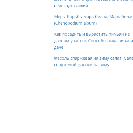
пересадка лилий
Меры борьбы марь белая. Марь бела
(Chenopodium album)
Как посадить и вырастить тимьян на
дачном участке. Способы выращивани
даче
Фасоль спаржевая на зиму салат. Сала
спаржевой фасоли на зиму