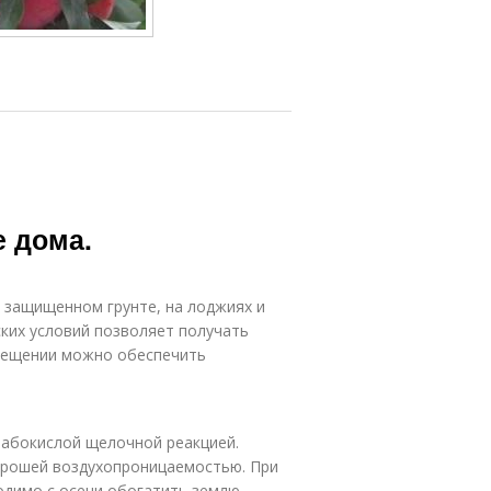
 дома.
 защищенном грунте, на лоджиях и
ких условий позволяет получать
омещении можно обеспечить
лабокислой щелочной реакцией.
хорошей воздухопроницаемостью. При
одимо с осени обогатить землю