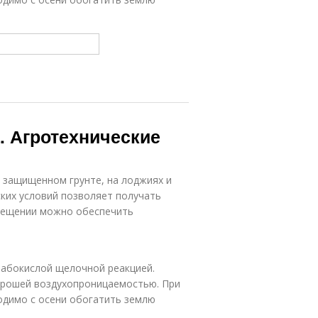
 Агротехнические
 защищенном грунте, на лоджиях и
ких условий позволяет получать
омещении можно обеспечить
лабокислой щелочной реакцией.
хорошей воздухопроницаемостью. При
одимо с осени обогатить землю