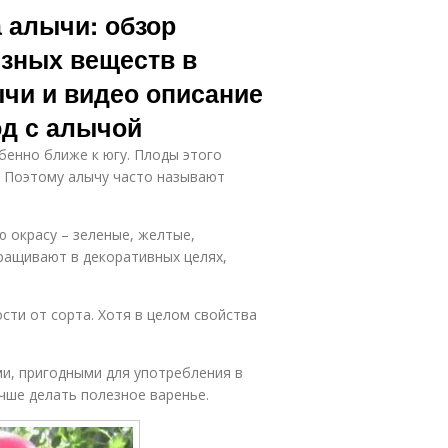
 алычи: обзор
езных веществ в
ычи и видео описание
юд с алычой
бенно ближе к югу. Плоды этого
. Поэтому алычу часто называют
ю окрасу – зеленые, желтые,
ыращивают в декоративных целях,
сти от сорта. Хотя в целом свойства
и, пригодными для употребления в
учше делать полезное варенье.