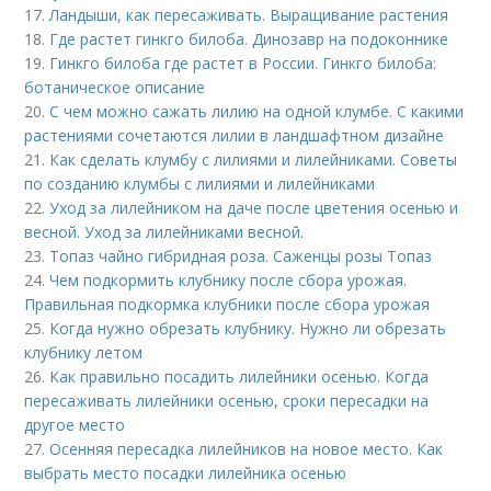
17.
Ландыши, как пересаживать. Выращивание растения
18.
Где растет гинкго билоба. Динозавр на подоконнике
19.
Гинкго билоба где растет в России. Гинкго билоба:
ботаническое описание
20.
С чем можно сажать лилию на одной клумбе. С какими
растениями сочетаются лилии в ландшафтном дизайне
21.
Как сделать клумбу с лилиями и лилейниками. Советы
по созданию клумбы с лилиями и лилейниками
22.
Уход за лилейником на даче после цветения осенью и
весной. Уход за лилейниками весной.
23.
Топаз чайно гибридная роза. Саженцы розы Топаз
24.
Чем подкормить клубнику после сбора урожая.
Правильная подкормка клубники после сбора урожая
25.
Когда нужно обрезать клубнику. Нужно ли обрезать
клубнику летом
26.
Как правильно посадить лилейники осенью. Когда
пересаживать лилейники осенью, сроки пересадки на
другое место
27.
Осенняя пересадка лилейников на новое место. Как
выбрать место посадки лилейника осенью