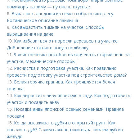
помидоры на зиму — ну очень вкусные
8.
Вырастить ландыши из семян собранных в лесу.
Ботаническое описание ландыша
9.
Как вырастить тимьян на участке. Способы
выращивания на даче
10.
Как избавиться от поросли деревьев на участке.
Добавление статьи в новую подборку
11.
9 действенных способов выкорчевать старый пень на
участке. Механические способы
12.
Расчистка и подготовка участка. Как правильно
провести подготовку участка под строительство дома?
13.
Белая горячка крапива. Как проявляется белая
горячка
14.
Как вырастить айву японскую в саду. Как подготовить
участок и посадить айву
15.
Посадка айвы японской осенью семенами. Правила
посадки
16.
Когда высаживать дубки в открытый грунт. Как
посадить дуб? Садим саженец или выращиваем дуб из
желудя