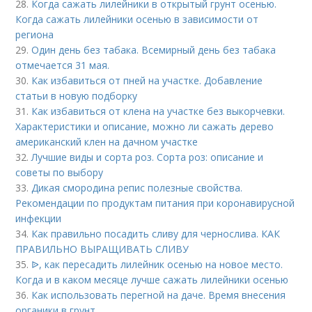
28.
Когда сажать лилейники в открытый грунт осенью.
Когда сажать лилейники осенью в зависимости от
региона
29.
Один день без табака. Всемирный день без табака
отмечается 31 мая.
30.
Как избавиться от пней на участке. Добавление
статьи в новую подборку
31.
Как избавиться от клена на участке без выкорчевки.
Характеристики и описание, можно ли сажать дерево
американский клен на дачном участке
32.
Лучшие виды и сорта роз. Сорта роз: описание и
советы по выбору
33.
Дикая смородина репис полезные свойства.
Рекомендации по продуктам питания при коронавирусной
инфекции
34.
Как правильно посадить сливу для чернослива. КАК
ПРАВИЛЬНО ВЫРАЩИВАТЬ СЛИВУ
35.
ᐉ, как пересадить лилейник осенью на новое место.
Когда и в каком месяце лучше сажать лилейники осенью
36.
Как использовать перегной на даче. Время внесения
органики в грунт