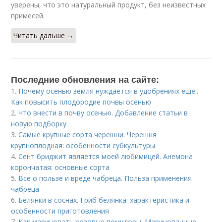
уверены, что это натуральный продукт, без неизвестных
примесей.
Читать дальше →
Последние обновления на сайте:
1.
Почему осенью земля нуждается в удобрениях ещё..
Как повысить плодородие почвы осенью
2.
Что внести в почву осенью. Добавление статьи в
новую подборку
3.
Самые крупные сорта черешни. Черешня
крупноплодная: особенности субкультуры
4.
Сент бриджит является моей любимицей. Анемона
корончатая: основные сорта
5.
Все о пользе и вреде чабреца. Польза применения
чабреца
6.
Белянки в соснах. Гриб белянка: характеристика и
особенности приготовления
7.
Как мариновать розовые помидоры. Маринованные