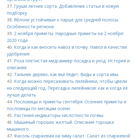
37.
Груши летние сорта. Добавление статьи в новую
подборку
38.
Яблони устойчивые к парше для средней полосы.
Особенности региона
39.
2 ноября приметы. Народные приметы на 2 ноября
2020 года
40.
Когда и как вносить навоз в почву. Навоз в качестве
удобрения
41.
Роза плетистая мидсаммер посадка и уход. История и
описание
42.
Тальник дерево, как выглядит. Виды и сорта ивы
43.
Когда можно пересаживать лилейники, чтобы цвели
на следующий год. Пересадка лилейников: как и когда её
лучше делать
44.
Пословицы и приметы сентября. Осенние приметы и
пословицы по месяцам осени
45.
Растения индикаторы кислотности почвы
46.
Мышиный горошек желтый. Описание горошка
мышиного
47.
Фасоль спаржевая на зиму салат. Салат из спаржевой