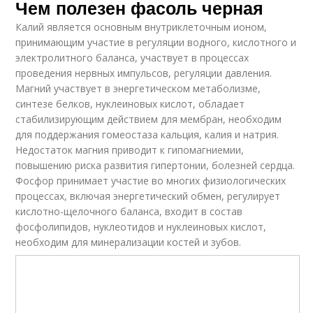
Чем полезен фасоль черная
Калий является основным внутриклеточным ионом,
принимающим участие в регуляции водного, кислотного и
электролитного баланса, участвует в процессах
проведения нервных импульсов, регуляции давления.
Магний участвует в энергетическом метаболизме,
синтезе белков, нуклеиновых кислот, обладает
стабилизирующим действием для мембран, необходим
для поддержания гомеостаза кальция, калия и натрия.
Недостаток магния приводит к гипомагниемии,
повышению риска развития гипертонии, болезней сердца.
Фосфор принимает участие во многих физиологических
процессах, включая энергетический обмен, регулирует
кислотно-щелочного баланса, входит в состав
фосфолипидов, нуклеотидов и нуклеиновых кислот,
необходим для минерализации костей и зубов.