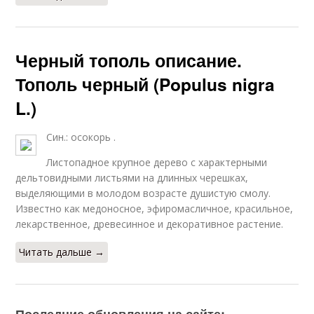
Черный тополь описание.
Тополь черный (Populus nigra
L.)
Син.: осокорь .
Листопадное крупное дерево с характерными
дельтовидными листьями на длинных черешках,
выделяющими в молодом возрасте душистую смолу.
Известно как медоносное, эфиромасличное, красильное,
лекарственное, древесинное и декоративное растение.
Читать дальше →