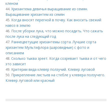
кленом
44.
Хризантема девичья выращивание из семян.
Выращивание хризантем из семян
45.
Когда вносят перегной в почву. Как вносить свежий
навоз в землю
46.
После уборки лука, что можно посадить. Что сажать
после лука на следующий год
47.
Раннецветущие хризантемы сорта. Лучшие сорта
хризантем Мультифлора (шаровидные) с фото и
описанием
48.
Сколько тыква зреет. Когда созревает тыква и от чего
это зависит
49.
Критерии вида клевер ползучий. Клевер луговой
50.
Прикрепление листьев на стебле у клевера ползучего.
Клевер луговой или красный