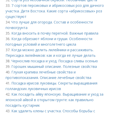
33.
7 сортов персиковых и абрикосовых роз для дачного
участка. Дитя Востока. Какие сорта «абрикосовых» роз
существуют
34.
Что лучше для огорода. Состав и особенности
почвогрунта
35.
Когда вносить в почву перегной. Важные правила
36.
Когда обрезают яблони и груши. Особенности
погодных условий и многолетнего цикла
37.
Когда можно делить лилейники и рассаживать.
Пересадка лилейников: как и когда её лучше делать
38.
Чернослив посадка и уход. Посадка сливы осенью
39.
Горошек мышиный описание. Полезные свойства
40.
Глухая крапива лечебные свойства и
противопоказания. Описание лечебные свойства
41.
Посадка ирисов луковицы. Секреты выращивания
голландских луковичных ирисов
42.
Как посадить айву японскую. Выращивание и уход за
японской айвой в открытом грунте: как правильно
посадить кустарник
43.
Как удалить клены с участка. Способы борьбы с