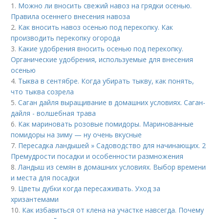
1.
Можно ли вносить свежий навоз на грядки осенью.
Правила осеннего внесения навоза
2.
Как вносить навоз осенью под перекопку. Как
производить перекопку огорода
3.
Какие удобрения вносить осенью под перекопку.
Органические удобрения, используемые для внесения
осенью
4.
Тыква в сентябре. Когда убирать тыкву, как понять,
что тыква созрела
5.
Саган дайля выращивание в домашних условиях. Саган-
дайля - волшебная трава
6.
Как мариновать розовые помидоры. Маринованные
помидоры на зиму — ну очень вкусные
7.
Пересадка ландышей » Садоводство для начинающих. 2
Премудрости посадки и особенности размножения
8.
Ландыш из семян в домашних условиях. Выбор времени
и места для посадки
9.
Цветы дубки когда пересаживать. Уход за
хризантемами
10.
Как избавиться от клена на участке навсегда. Почему