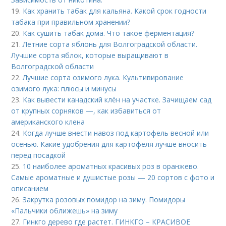
19.
Как хранить табак для кальяна. Какой срок годности
табака при правильном хранении?
20.
Как сушить табак дома. Что такое ферментация?
21.
Летние сорта яблонь для Волгоградской области.
Лучшие сорта яблок, которые выращивают в
Волгоградской области
22.
Лучшие сорта озимого лука. Культивирование
озимого лука: плюсы и минусы
23.
Как вывести канадский клён на участке. Зачищаем сад
от крупных сорняков —, как избавиться от
американского клена
24.
Когда лучше внести навоз под картофель весной или
осенью. Какие удобрения для картофеля лучше вносить
перед посадкой
25.
10 наиболее ароматных красивых роз в оранжево.
Самые ароматные и душистые розы — 20 сортов с фото и
описанием
26.
Закрутка розовых помидор на зиму. Помидоры
«Пальчики оближешь» на зиму
27.
Гинкго дерево где растет. ГИНКГО – КРАСИВОЕ