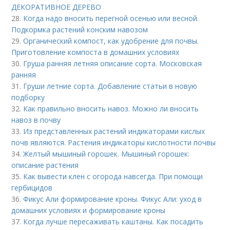
ДЕКОРАТИВНОЕ ДЕРЕВО
28.
Когда надо вносить перегной осенью или весной.
Подкормка растений конским навозом
29.
Органический компост, как удобрение для почвы.
Приготовление компоста в домашних условиях
30.
Груша ранняя летняя описание сорта. Московская
ранняя
31.
Груши летние сорта. Добавление статьи в новую
подборку
32.
Как правильно вносить навоз. Можно ли вносить
навоз в почву
33.
Из представленных растений индикаторами кислых
почв являются. Растения индикаторы кислотности почвы
34.
Желтый мышиный горошек. Мышиный горошек:
описание растения
35.
Как вывести клен с огорода навсегда. При помощи
гербицидов
36.
Фикус Али формирование кроны. Фикус Али: уход в
домашних условиях и формирование кроны
37.
Когда лучше пересаживать каштаны. Как посадить