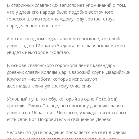
В старинных славянских записях нет упоминаний о том,
что у древнего народа было подобие восточного
гороскопа, в котором каждому году соответствует
определенное животное.
А вот в западном зодиакальном гороскопе, который
делит год на 12 знаков Зодиака, и в славянском можно
увидеть некоторое сходство.
В основе славянского гороскопа лежит календарь
древних славян Коляды Дар, Сварожий Круг и Даарийский
Круголет Числобога, которые используют
шестнадцатеричную систему счисления.
Условный путь по небу, который за одно Лето (год)
проходит Ярило-Солнце, по гороскопу древних славян
делится на 16 частей – Чертогов, у каждого из которых
есть свой Бог-Покровитель и священное Дерево.
Человек по дате рождения появляется на свет в одном