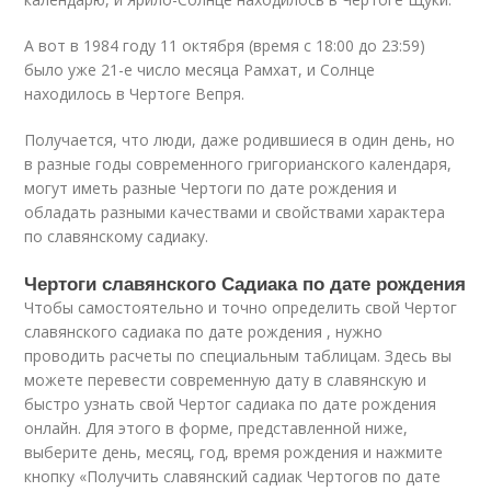
А вот в 1984 году 11 октября (время с 18:00 до 23:59)
было уже 21-е число месяца Рамхат, и Солнце
находилось в Чертоге Вепря.
Получается, что люди, даже родившиеся в один день, но
в разные годы современного григорианского календаря,
могут иметь разные Чертоги по дате рождения и
обладать разными качествами и свойствами характера
по славянскому садиаку.
Чертоги славянского Садиака по дате рождения
Чтобы самостоятельно и точно определить свой Чертог
славянского садиака по дате рождения , нужно
проводить расчеты по специальным таблицам. Здесь вы
можете перевести современную дату в славянскую и
быстро узнать свой Чертог садиака по дате рождения
онлайн. Для этого в форме, представленной ниже,
выберите день, месяц, год, время рождения и нажмите
кнопку «Получить славянский садиак Чертогов по дате