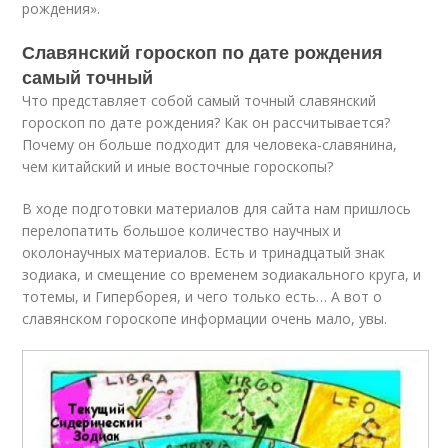
рождения».
Славянский гороскоп по дате рождения
самый точный
Что представляет собой самый точный славянский
гороскоп по дате рождения? Как он рассчитывается?
Почему он больше подходит для человека-славянина,
чем китайский и иные восточные гороскопы?
В ходе подготовки материалов для сайта нам пришлось
перелопатить большое количество научных и
околонаучных материалов. Есть и тринадцатый знак
зодиака, и смещение со временем зодиакального круга, и
тотемы, и Гиперборея, и чего только есть… А вот о
славянском гороскопе информации очень мало, увы.