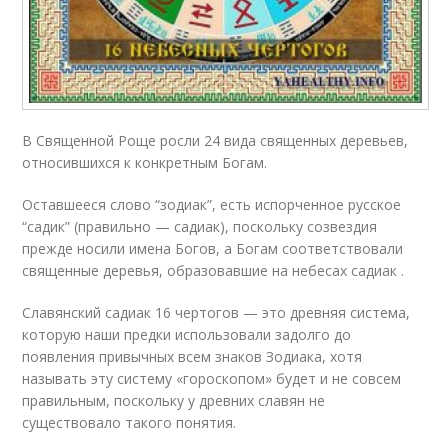
В Священной Роще росли 24 вида священных деревьев,
относившихся к конкретным Богам.
Оставшееся слово “зодиак”, есть испорченное русское
“садик” (правильно — садиак), поскольку созвездия
прежде носили имена Богов, а Богам соответствовали
священные деревья, образовавшие на небесах садиак .
Славянский садиак 16 чертогов — это древняя система,
которую наши предки использовали задолго до
появления привычных всем знаков Зодиака, хотя
называть эту систему «гороскопом» будет и не совсем
правильным, поскольку у древних славян не
существовало такого понятия.