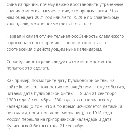
Одна из причин, почему важно восстановить утраченные
знания о многих тысячелетиях, это предсказания. Что
нам обещает 2021 год или Лето 7529-е по славянскому
календарю, можно посмотреть в статье о.
Первая и самая отличительная особенность славянского
гороскопа от всех прочих — невозможность его
соотнесения с действующим ныне календарём.
Справедливости ради следует отметить множество
попыток это сделать.
Как пример, посмотрите дату Куликовской битвы. На
сайте kulpole.ru, полностью посвящённом этому событию,
читаем: дата Куликовской битвы — 8 или 21 сентября
1380 года. 8 сентября 1380 года это по юлианскому
календарю (о том, что в то время исчисляется летами, а
не годами, понятное дело, молчание), а с 1918 года
Россия перешла на григорианский календарь и дата
Куликовской битвы стала 21 сентября.