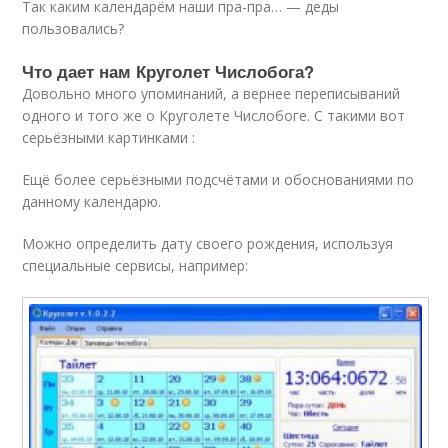
Так каким календарём наши пра-пра… — деды
пользовались?
Что дает нам Круголет Числобога?
Довольно много упоминаний, а вернее переписываний
одного и того же о Круголете Числобоге. С такими вот
серьёзными картинками :
Ещё более серьёзными подсчётами и обоснованиями по
данному календарю.
Можно определить дату своего рождения, используя
специальные сервисы, например: