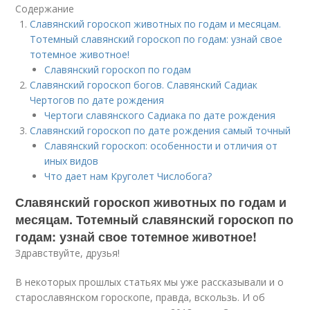
Содержание
Славянский гороскоп животных по годам и месяцам.
Тотемный славянский гороскоп по годам: узнай свое
тотемное животное!
Славянский гороскоп по годам
Славянский гороскоп богов. Славянский Садиак
Чертогов по дате рождения
Чертоги славянского Садиака по дате рождения
Славянский гороскоп по дате рождения самый точный
Славянский гороскоп: особенности и отличия от
иных видов
Что дает нам Круголет Числобога?
Славянский гороскоп животных по годам и
месяцам. Тотемный славянский гороскоп по
годам: узнай свое тотемное животное!
Здравствуйте, друзья!
В некоторых прошлых статьях мы уже рассказывали и о
старославянском гороскопе, правда, вскользь. И об