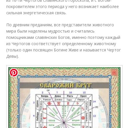
из 16-ти Чертогов славянского гороскопа, и с Богом-
покровителем этого периода у него возникает наиболее
сильная энергетическая связь.
По древним преданиям, все представители животного
мира были наделены мудростью и считались
помощниками славянских Богов, именно поэтому каждый
из Чертогов соответствует определенному животному
(только один посвящен Богине Живе и называется Чертог
Девы).