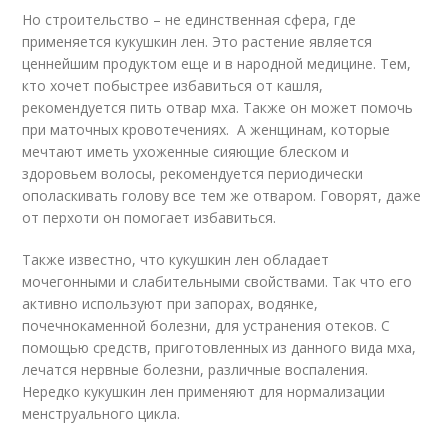
Но строительство – не единственная сфера, где
применяется кукушкин лен. Это растение является
ценнейшим продуктом еще и в народной медицине. Тем,
кто хочет побыстрее избавиться от кашля,
рекомендуется пить отвар мха. Также он может помочь
при маточных кровотечениях. А женщинам, которые
мечтают иметь ухоженные сияющие блеском и
здоровьем волосы, рекомендуется периодически
ополаскивать голову все тем же отваром. Говорят, даже
от перхоти он помогает избавиться.
Также известно, что кукушкин лен обладает
мочегонными и слабительными свойствами. Так что его
активно используют при запорах, водянке,
почечнокаменной болезни, для устранения отеков. С
помощью средств, приготовленных из данного вида мха,
лечатся нервные болезни, различные воспаления.
Нередко кукушкин лен применяют для нормализации
менструального цикла.