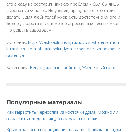
его в саду не составит никаких проблем – был бы лишь
сыроватый участок. Не уверен, правда, что это стоит
делать… Для любителей мхов есть достаточно много и
более декоративных, и менее агрессивных лесных мхов.
Но решать садоводам.
Источник:
https://vashsadluchshij.ru/novosti/stroenie-moh-
kukushkin-len-moh-kukushkin-lyon-stroenie-i-razmnozhenie-
rasteniya
Категории:
Непрофильные свойства
,
Жизненный цикл
Популярные материалы
Как вырастить чернослив из косточки дома. Можно ли
вырастить плодоносящую сливу из косточки
Крымская сосна выращивание на даче. Правила посадки