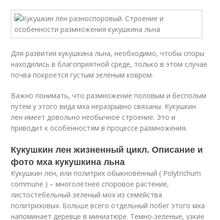
Для развития кукушкина льна, необходимо, чтобы споры
находились в благоприятной среде, только в этом случае
почва покроется густым зеленым ковром.
Важно понимать, что размножение половым и бесполым
путем у этого вида мха неразрывно связаны. Кукушкин
лен имеет довольно необычное строение. Это и
приводит к особенностям в процессе размножения.
Кукушкин лен жизненный цикл. Описание и
фото мха кукушкина льна
Кукушкин лен, или политрих обыкновенный ( Polytrichum
commune ) – многолетнее споровое растение,
листостебельный зеленый мох из семейства
политриховых. Больше всего отдельный побег этого мха
напоминает деревце в миниатюре. Темно-зеленые, узкие