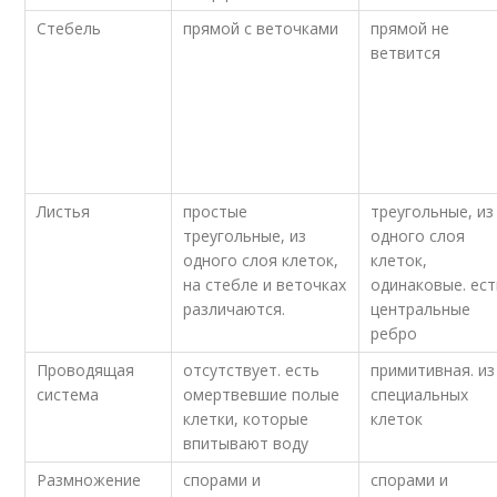
Стебель
прямой с веточками
прямой не
ветвится
Листья
простые
треугольные, из
треугольные, из
одного слоя
одного слоя клеток,
клеток,
на стебле и веточках
одинаковые. ест
различаются.
центральные
ребро
Проводящая
отсутствует. есть
примитивная. из
система
омертвевшие полые
специальных
клетки, которые
клеток
впитывают воду
Размножение
спорами и
спорами и