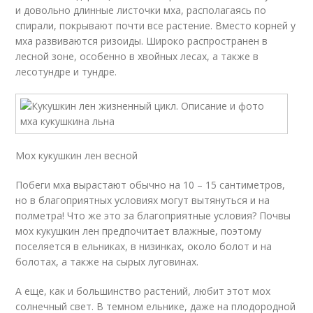
и довольно длинные листочки мха, располагаясь по
спирали, покрывают почти все растение. Вместо корней у
мха развиваются ризоиды. Широко распространен в
лесной зоне, особенно в хвойных лесах, а также в
лесотундре и тундре.
Мох кукушкин лен весной
Побеги мха вырастают обычно на 10 – 15 сантиметров,
но в благоприятных условиях могут вытянуться и на
полметра! Что же это за благоприятные условия? Почвы
мох кукушкин лен предпочитает влажные, поэтому
поселяется в ельниках, в низинках, около болот и на
болотах, а также на сырых луговинах.
А еще, как и большинство растений, любит этот мох
солнечный свет. В темном ельнике, даже на плодородной