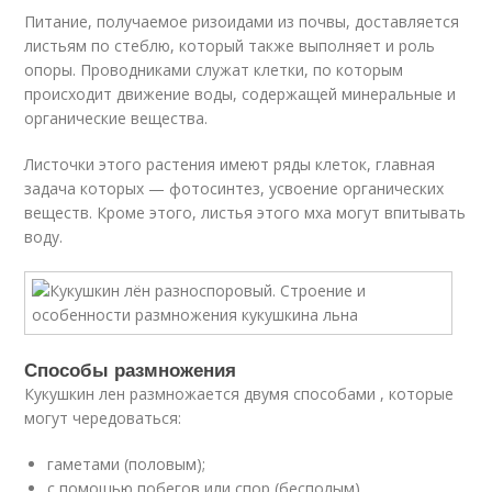
Питание, получаемое ризоидами из почвы, доставляется
листьям по стеблю, который также выполняет и роль
опоры. Проводниками служат клетки, по которым
происходит движение воды, содержащей минеральные и
органические вещества.
Листочки этого растения имеют ряды клеток, главная
задача которых — фотосинтез, усвоение органических
веществ. Кроме этого, листья этого мха могут впитывать
воду.
Способы размножения
Кукушкин лен размножается двумя способами , которые
могут чередоваться:
гаметами (половым);
с помощью побегов или спор (бесполым).