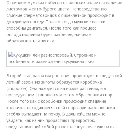
Отличием мужских побегов от женских является наличие
листочков желто-бурого цвета. Непосредственно
слияние сперматозоидов с яйцеклеткой происходит в
дождливую погоду. Только тогда мужские клетки
способны двигаться. После того как процесс
оплодотворения будет закончен, начинает
образовываться зигота.
Второй этап развития растения происходит в следующий
летний сезон. Из зиготы образуется коробочка
(спорогон). Она находится на ножке растения, и в
последующем становится местом образования спор.
После того как с коробочки происходит спадание
колпачка, находящиеся в ней споры при раскачивании
стебля выпадают на почву. В дальнейшем можно
увидеть, как из них прорастают предросток,
представляющий собой разветвленную зеленую нить.