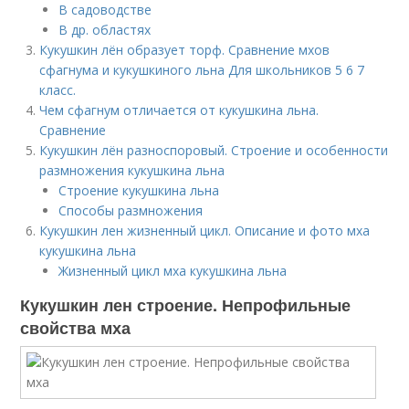
В садоводстве
В др. областях
Кукушкин лён образует торф. Сравнение мхов
сфагнума и кукушкиного льна Для школьников 5 6 7
класс.
Чем сфагнум отличается от кукушкина льна.
Сравнение
Кукушкин лён разноспоровый. Строение и особенности
размножения кукушкина льна
Строение кукушкина льна
Способы размножения
Кукушкин лен жизненный цикл. Описание и фото мха
кукушкина льна
Жизненный цикл мха кукушкина льна
Кукушкин лен строение. Непрофильные
свойства мха