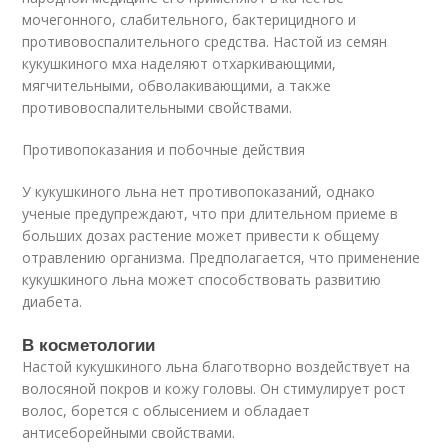
мочегонного, слабительного, бактерицидного и
противовоспалительного средства. Настой из семян
кукушкиного мха наделяют отхаркивающими,
мягчительными, обволакивающими, а также
противовоспалительными свойствами.
Противопоказания и побочные действия
У кукушкиного льна нет противопоказаний, однако
ученые предупреждают, что при длительном приеме в
больших дозах растение может привести к общему
отравлению организма. Предполагается, что применение
кукушкиного льна может способствовать развитию
диабета.
В косметологии
Настой кукушкиного льна благотворно воздействует на
волосяной покров и кожу головы. Он стимулирует рост
волос, борется с облысением и обладает
антисеборейными свойствами.