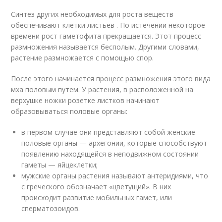
Синтез других необходимых для роста веществ
обеспечивают клетки листьев . По истечении некоторое
времени рост гаметофита прекращается. Этот процесс
размножения называется бесполым. Другими словами,
растение размножается с помощью спор.
После этого начинается процесс размножения этого вида
мха половым путем. У растения, в расположенной на
верхушке ножки розетке листков начинают
образовываться половые органы:
в первом случае они представляют собой женские
половые органы — архегонии, которые способствуют
появлению находящейся в неподвижном состоянии
гаметы — яйцеклетки;
мужские органы растения называют антеридиями, что
с греческого обозначает «цветущий». В них
происходит развитие мобильных гамет, или
сперматозоидов.