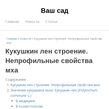
Ваш сад
Главная
Новости
Статьи
Главная
»
Новости
»
Кукушкин лен строение. Непрофильные свойства
мха
Кукушкин лен строение.
Непрофильные свойства
мха
Содержание
Кукушкин лен строение. Непрофильные свойства мха
Значение кукушкина льна. Кукушкин лён (Polytrichum
commune L.)
В медицине
В косметологии