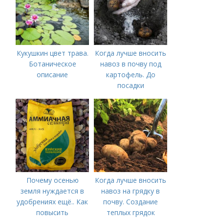
Кукушкин цвет трава.
Когда лучше вносить
Ботаническое
навоз в почву под
описание
картофель. До
посадки
Почему осенью
Когда лучше вносить
земля нуждается в
навоз на грядку в
удобрениях ещё.. Как
почву. Создание
повысить
теплых грядок