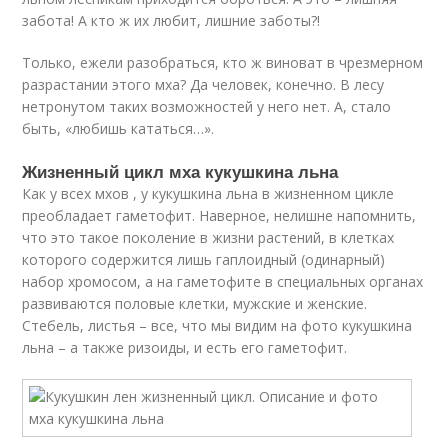
забота! А кто ж их любит, лишние заботы?!
Только, ежели разобраться, кто ж виноват в чрезмерном
разрастании этого мха? Да человек, конечно. В лесу
нетронутом таких возможностей у него нет. А, стало
быть, «любишь кататься…».
Жизненный цикл мха кукушкина льна
Как у всех мхов , у кукушкина льна в жизненном цикле
преобладает гаметофит. Наверное, нелишне напомнить,
что это такое поколение в жизни растений, в клетках
которого содержится лишь гаплоидный (одинарный)
набор хромосом, а на гаметофите в специальных органах
развиваются половые клетки, мужские и женские.
Стебель, листья – все, что мы видим на фото кукушкина
льна – а также ризоиды, и есть его гаметофит.