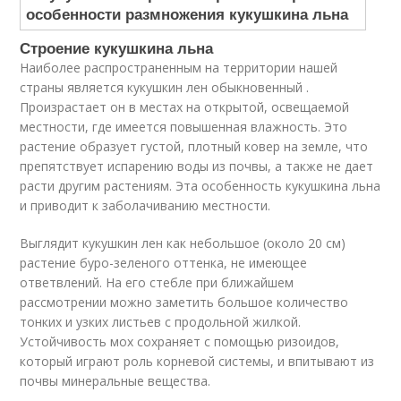
Строение кукушкина льна
Наиболее распространенным на территории нашей
страны является кукушкин лен обыкновенный .
Произрастает он в местах на открытой, освещаемой
местности, где имеется повышенная влажность. Это
растение образует густой, плотный ковер на земле, что
препятствует испарению воды из почвы, а также не дает
расти другим растениям. Эта особенность кукушкина льна
и приводит к заболачиванию местности.
Выглядит кукушкин лен как небольшое (около 20 см)
растение буро-зеленого оттенка, не имеющее
ответвлений. На его стебле при ближайшем
рассмотрении можно заметить большое количество
тонких и узких листьев с продольной жилкой.
Устойчивость мох сохраняет с помощью ризоидов,
который играют роль корневой системы, и впитывают из
почвы минеральные вещества.