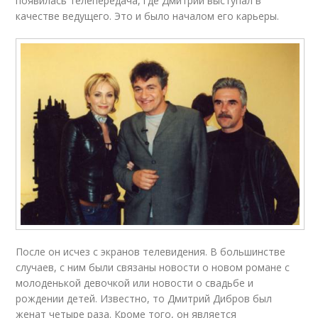
появилась телепередача, где Дмитрий выступал в
качестве ведущего. Это и было началом его карьеры.
После он исчез с экранов телевидения. В большинстве
случаев, с ним были связаны новости о новом романе с
молоденькой девочкой или новости о свадьбе и
рождении детей. Известно, то Дмитрий Дибров был
женат четыре раза. Кроме того, он является