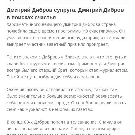
Дмитрий Дибров супруга. Дмитрий Дибров
в поисках счастья
Харизматичного ведущего Дмитрия Диброва страна
полюбила еще в времен программы «О счастливчик». Он
умел держать в напряжении всю аудиторию, и все ждали
выиграет участник заветный приз или проиграет.
Те, кто знаком с Дибровым близко, знают, что его путь к
славе был трудным и тернистым. Примером для Дмитрия
всегда был его старший брат, который стал журналистом.
Такой же путь выбрал для себя и сам парень.
Окончив школу он отправился в столицу, так как там
было значительно больше возможностей реализовать
себя нежели в родном городе. Он пробовал реализовать
себя как журналист в небольших газетах.
В конце 80-х Дибров попал на телевидение. Сначала он
писал сценарии для программ. После, в ночном эфире,