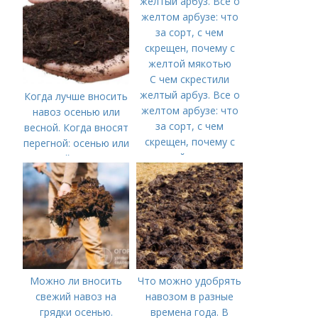
С чем скрестили
желтый арбуз. Все о
Когда лучше вносить
желтом арбузе: что
навоз осенью или
за сорт, с чем
весной. Когда вносят
скрещен, почему с
перегной: осенью или
желтой мякотью
весной, правила
внесения удобрений
Можно ли вносить
Что можно удобрять
свежий навоз на
навозом в разные
грядки осенью.
времена года. В