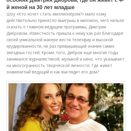
й женой на 30 лет младше
Шоу «Кто хочет стать миллионером?» мало кому
действительно принесло выигрыш в миллион, чего нельзя
сказать о главном ведущем программы, Дмитрии
Дибровом. Известность пришла к нему как раз благодаря
своей уникальной манере вести телеэфир и высокой
эрудированности, не раз превышающей знания самих
звёздных гостей. Кроме того, Дибров еще многие годы
занимался журналистикой, музыкой и кино, что указывает
на многогранность творческой личности. Где живет
знаменитый ведущий и как выглядит его дом?