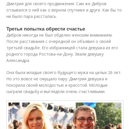
Дмитрия для своего продвижения. Сам же Дибров
отзывался о ней как о верном спутнике и друге. Как бы то
ни было пара рассталась.
Третья попытка обрести счастье
Дибров никогда не был обделен женским вниманием.
После расставания с очередной он объявил о своей
третьей свадьбе. Его избранницей стала девушка из его
родного города Ростова-на-Дону. Звали девушку
Александра.
Она была младше своего будущего мужа на целых 26 лет.
Но это вовсе не смущало пару. Дмитрия девушка и
покорила своей молодостью и красотой. Молодые
сыграли свадьбу и выглядели очень счастливыми.