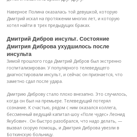
Наверное Полина оказалась той девушкой, которую
Дмитрий искал на протяжении многих лет, и которую
хотел найти в трех предыдущих браках.
Дмитрий Дибров инсульт. Состояние
Дмитрия Диброва ухудшилось после
инсульта
Зимой прошлого года Дмитрий Дибров был экстренно
госпитализирован. У популярного телеведущего
диагностировали инсульт, и сейчас он признается, что
заметно сдал после удара.
Дмитрию Диброву стало плохо внезапно. Это случилось,
когда он был на премьере. Телеведущий потерял
сознание. К счастью, рядом с ним оказался коллега,
бессменный ведущий капитал-шоу «Поле чудес» Леонид
Якубович . Он быстро разобрался, что надо делать, —
вызвал скорую помощь, и Дмитрия Диброва увезли в
Боткинскую больницу.