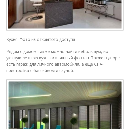
Кухня. Фото из открытого доступа
Рядом с домом также можно найти небольшую, но
уютную летнюю кухню и изящный фонтан. Также в дворе
есть гараж для личного автомобиля, а еще СПА-
пристройка с бассейном и сауной.