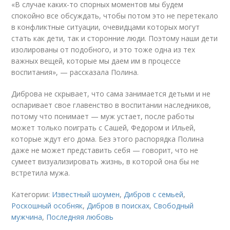
«В случае каких-то спорных моментов мы будем
спокойно все обсуждать, чтобы потом это не перетекало
в конфликтные ситуации, очевидцами которых могут
стать как дети, так и сторонние люди. Поэтому наши дети
изолированы от подобного, и это тоже одна из тех
важных вещей, которые мы даем им в процессе
воспитания», — рассказала Полина.
Диброва не скрывает, что сама занимается детьми и не
оспаривает свое главенство в воспитании наследников,
потому что понимает — муж устает, после работы
может только поиграть с Сашей, Федором и Ильей,
которые ждут его дома. Без этого распорядка Полина
даже не может представить себя — говорит, что не
сумеет визуализировать жизнь, в которой она бы не
встретила мужа.
Категории:
Известный шоумен
,
Дибров с семьей
,
Роскошный особняк
,
Дибров в поисках
,
Свободный
мужчина
,
Последняя любовь