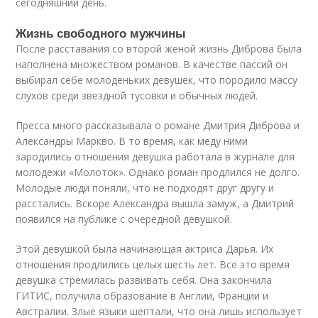
сегодняшний день.
Жизнь свободного мужчины
После расставания со второй женой жизнь Диброва была
наполнена множеством романов. В качестве пассий он
выбирал себе молоденьких девушек, что породило массу
слухов среди звездной тусовки и обычных людей.
Пресса много рассказывала о романе Дмитрия Диброва и
Александры Маркво. В то время, как меду ними
зародились отношения девушка работала в журнале для
молодежи «Молоток». Однако роман продлился не долго.
Молодые люди поняли, что не подходят друг другу и
расстались. Вскоре Александра вышла замуж, а Дмитрий
появился на публике с очередной девушкой.
Этой девушкой была начинающая актриса Дарья. Их
отношения продлились целых шесть лет. Все это время
девушка стремилась развивать себя. Она закончила
ГИТИС, получила образование в Англии, Франции и
Австралии. Злые языки шептали, что она лишь использует