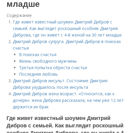
младше
Содержание
Где живет известный шоумен Дмитрий Дибров с
семьей. Как выглядит роскошный особняк Дмитрия
Диброва, где он живёт с 4-й женой на 30 лет младше
Дмитрий Дибров супруга. Дмитрий Дибров в поисках
счастья
В поисках счастья
Жизнь свободного мужчины
Третья попытка обрести счастье
Последняя любовь
Дмитрий Дибров инсульт. Состояние Дмитрия
Диброва ухудшилось после инсульта
Дмитрий Дибров жена возраст. «Относится, как к
дочери»: жена Диброва рассказала, на чем уже 12 лет
держится их брак
Где живет известный шоумен Дмитрий
Дибров с семьей. Как выглядит роскошный
особняк Дмитрия Диброва, где он живёт с 4-