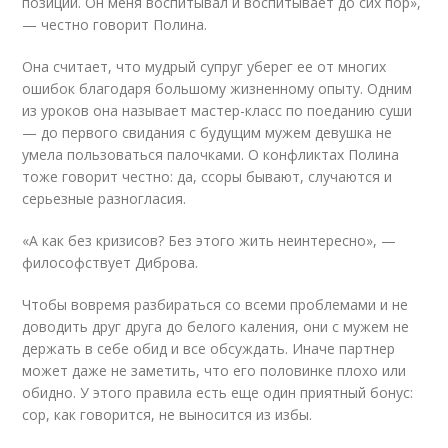
позиции. Он меня воспитывал и воспитывает до сих пор»,
— честно говорит Полина.
Она считает, что мудрый супруг уберег ее от многих
ошибок благодаря большому жизненному опыту. Одним
из уроков она называет мастер-класс по поеданию суши
— до первого свидания с будущим мужем девушка не
умела пользоваться палочками. О конфликтах Полина
тоже говорит честно: да, ссоры бывают, случаются и
серьезные разногласия.
«А как без кризисов? Без этого жить неинтересно», —
философствует Диброва.
Чтобы вовремя разбираться со всеми проблемами и не
доводить друг друга до белого каления, они с мужем не
держать в себе обид и все обсуждать. Иначе партнер
может даже не заметить, что его половинке плохо или
обидно. У этого правила есть еще один приятный бонус:
сор, как говорится, не выносится из избы.