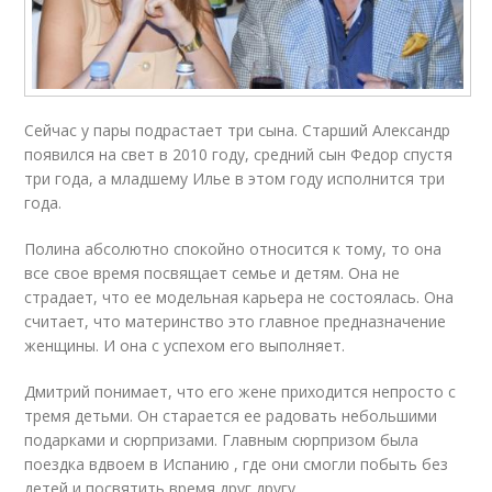
Сейчас у пары подрастает три сына. Старший Александр
появился на свет в 2010 году, средний сын Федор спустя
три года, а младшему Илье в этом году исполнится три
года.
Полина абсолютно спокойно относится к тому, то она
все свое время посвящает семье и детям. Она не
страдает, что ее модельная карьера не состоялась. Она
считает, что материнство это главное предназначение
женщины. И она с успехом его выполняет.
Дмитрий понимает, что его жене приходится непросто с
тремя детьми. Он старается ее радовать небольшими
подарками и сюрпризами. Главным сюрпризом была
поездка вдвоем в Испанию , где они смогли побыть без
детей и посвятить время друг другу.