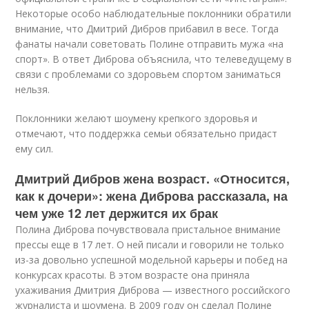
Некоторые особо наблюдательные поклонники обратили
внимание, что Дмитрий Дибров прибавил в весе. Тогда
фанаты начали советовать Полине отправить мужа «на
спорт». В ответ Диброва объяснила, что телеведущему в
связи с проблемами со здоровьем спортом заниматься
нельзя.
Поклонники желают шоумену крепкого здоровья и
отмечают, что поддержка семьи обязательно придаст
ему сил.
Дмитрий Дибров жена возраст. «Относится,
как к дочери»: жена Диброва рассказала, на
чем уже 12 лет держится их брак
Полина Диброва почувствовала пристальное внимание
прессы еще в 17 лет. О ней писали и говорили не только
из-за довольно успешной модельной карьеры и побед на
конкурсах красоты. В этом возрасте она приняла
ухаживания Дмитрия Диброва — известного российского
журналиста и шоумена. В 2009 году он сделал Полине