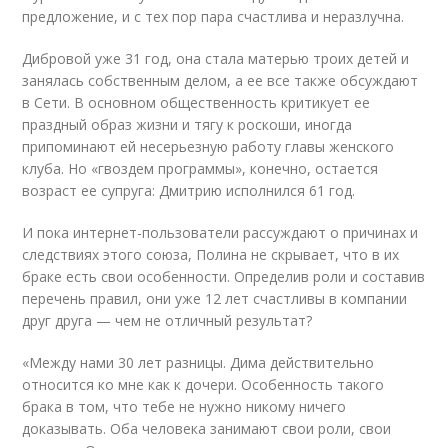
предложение, и с тех пор пара счастлива и неразлучна.
Дибровой уже 31 год, она стала матерью троих детей и
занялась собственным делом, а ее все также обсуждают
в Сети. В основном общественность критикует ее
праздный образ жизни и тягу к роскоши, иногда
припоминают ей несерьезную работу главы женского
клуба. Но «гвоздем программы», конечно, остается
возраст ее супруга: Дмитрию исполнился 61 год.
И пока интернет-пользователи рассуждают о причинах и
следствиях этого союза, Полина не скрывает, что в их
браке есть свои особенности. Определив роли и составив
перечень правил, они уже 12 лет счастливы в компании
друг друга — чем не отличный результат?
«Между нами 30 лет разницы. Дима действительно
относится ко мне как к дочери. Особенность такого
брака в том, что тебе не нужно никому ничего
доказывать. Оба человека занимают свои роли, свои