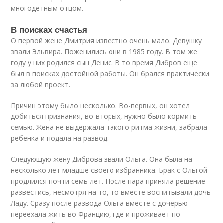
многодетным отцом.
В поисках счастья
О первой жене Дмитрия известно очень мало. Девушку
звали Эльвира. Поженились они в 1985 году. В том же
году у них родился сын Денис. В то время Дибров еще
был в поисках достойной работы. Он брался практически
за любой проект.
Причин этому было несколько. Во-первых, он хотел
добиться признания, во-вторых, нужно было кормить
семью. Жена не выдержала такого ритма жизни, забрала
ребенка и подала на развод.
Следующую жену Диброва звали Ольга. Она была на
несколько лет младше своего избранника. Брак с Ольгой
продлился почти семь лет. После пара приняла решение
развестись, несмотря на то, то вместе воспитывали дочь
Ладу. Сразу после развода Ольга вместе с дочерью
переехала жить во Францию, где и проживает по