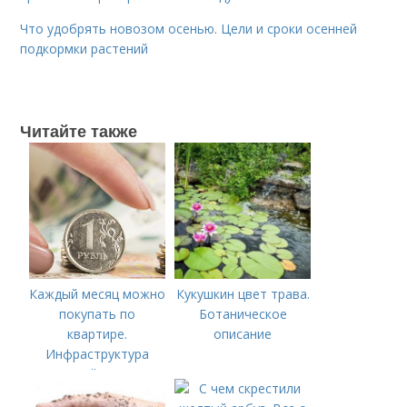
Что удобрять новозом осенью. Цели и сроки осенней
подкормки растений
Читайте также
Каждый месяц можно
Кукушкин цвет трава.
покупать по
Ботаническое
квартире.
описание
Инфраструктура
района