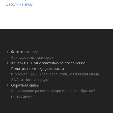
фасоли на зиму
© 2026 Ваш сад
Все садоводы уже здесь!
Контакты
Пользовательское соглашение
Политика конфидециальности
г. Москва, ЦАО, Красносельский, Мясницкая улица
24/7, м. Чистые пруды
Обратная связь
Копирование разрешено при указании обратной
гиперссылки.