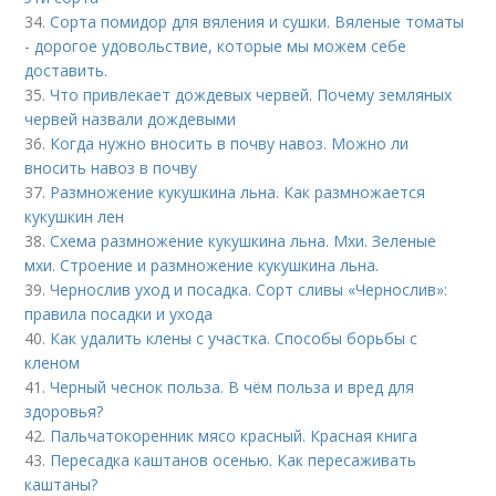
34.
Сорта помидор для вяления и сушки. Вяленые томаты
- дорогое удовольствие, которые мы можем себе
доставить.
35.
Что привлекает дождевых червей. Почему земляных
червей назвали дождевыми
36.
Когда нужно вносить в почву навоз. Можно ли
вносить навоз в почву
37.
Размножение кукушкина льна. Как размножается
кукушкин лен
38.
Схема размножение кукушкина льна. Мхи. Зеленые
мхи. Строение и размножение кукушкина льна.
39.
Чернослив уход и посадка. Сорт сливы «Чернослив»:
правила посадки и ухода
40.
Как удалить клены с участка. Способы борьбы с
кленом
41.
Черный чеснок польза. В чём польза и вред для
здоровья?
42.
Пальчатокоренник мясо красный. Красная книга
43.
Пересадка каштанов осенью. Как пересаживать
каштаны?