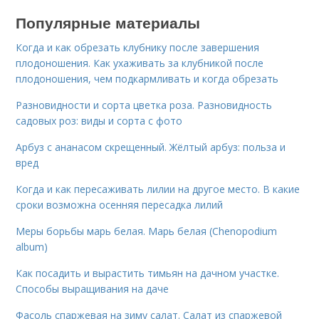
Популярные материалы
Когда и как обрезать клубнику после завершения
плодоношения. Как ухаживать за клубникой после
плодоношения, чем подкармливать и когда обрезать
Разновидности и сорта цветка роза. Разновидность
садовых роз: виды и сорта с фото
Арбуз с ананасом скрещенный. Жёлтый арбуз: польза и
вред
Когда и как пересаживать лилии на другое место. В какие
сроки возможна осенняя пересадка лилий
Меры борьбы марь белая. Марь белая (Chenopodium
album)
Как посадить и вырастить тимьян на дачном участке.
Способы выращивания на даче
Фасоль спаржевая на зиму салат. Салат из спаржевой