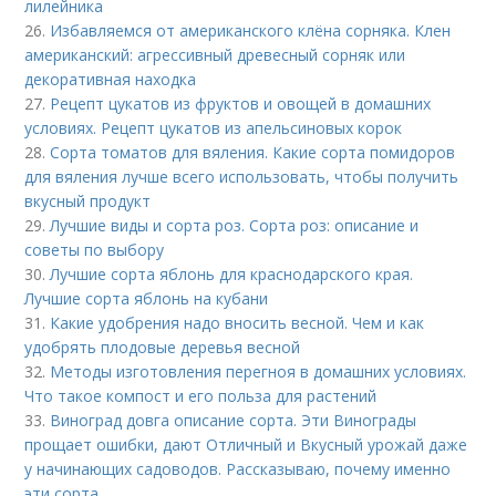
лилейника
26.
Избавляемся от американского клёна сорняка. Клен
американский: агрессивный древесный сорняк или
декоративная находка
27.
Рецепт цукатов из фруктов и овощей в домашних
условиях. Рецепт цукатов из апельсиновых корок
28.
Сорта томатов для вяления. Какие сорта помидоров
для вяления лучше всего использовать, чтобы получить
вкусный продукт
29.
Лучшие виды и сорта роз. Сорта роз: описание и
советы по выбору
30.
Лучшие сорта яблонь для краснодарского края.
Лучшие сорта яблонь на кубани
31.
Какие удобрения надо вносить весной. Чем и как
удобрять плодовые деревья весной
32.
Методы изготовления перегноя в домашних условиях.
Что такое компост и его польза для растений
33.
Виноград довга описание сорта. Эти Винограды
прощает ошибки, дают Отличный и Вкусный урожай даже
у начинающих садоводов. Рассказываю, почему именно
эти сорта