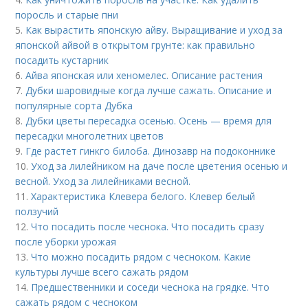
поросль и старые пни
5.
Как вырастить японскую айву. Выращивание и уход за
японской айвой в открытом грунте: как правильно
посадить кустарник
6.
Айва японская или хеномелес. Описание растения
7.
Дубки шаровидные когда лучше сажать. Описание и
популярные сорта Дубка
8.
Дубки цветы пересадка осенью. Осень — время для
пересадки многолетних цветов
9.
Где растет гинкго билоба. Динозавр на подоконнике
10.
Уход за лилейником на даче после цветения осенью и
весной. Уход за лилейниками весной.
11.
Характеристика Клевера белого. Клевер белый
ползучий
12.
Что посадить после чеснока. Что посадить сразу
после уборки урожая
13.
Что можно посадить рядом с чесноком. Какие
культуры лучше всего сажать рядом
14.
Предшественники и соседи чеснока на грядке. Что
сажать рядом с чесноком