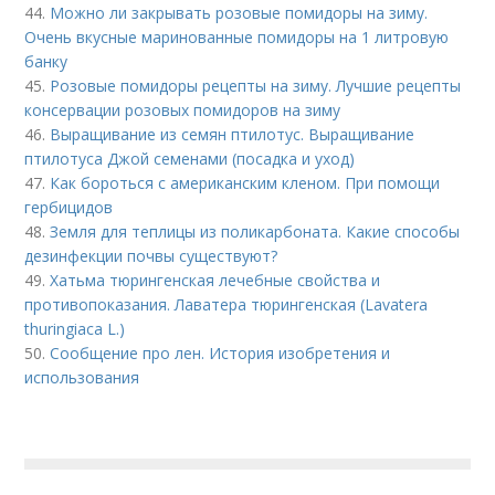
44.
Можно ли закрывать розовые помидоры на зиму.
Очень вкусные маринованные помидоры на 1 литровую
банку
45.
Розовые помидоры рецепты на зиму. Лучшие рецепты
консервации розовых помидоров на зиму
46.
Выращивание из семян птилотус. Выращивание
птилотуса Джой семенами (посадка и уход)
47.
Как бороться с американским кленом. При помощи
гербицидов
48.
Земля для теплицы из поликарбоната. Какие способы
дезинфекции почвы существуют?
49.
Хатьма тюрингенская лечебные свойства и
противопоказания. Лаватера тюрингенская (Lavatera
thuringiaca L.)
50.
Сообщение про лен. История изобретения и
использования