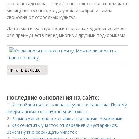
перед посадкой растений (за несколько недель или даже
месяц) или осенью, когда урожай собран и земля
свободна от огородных культур.
Для земли и культур свежий навоз как удобрение имеет
ряд преимуществ перед многими другими подкормками.
Читать дальше →
Последние обновления на сайте:
1.
Как избавиться от клена на участке навсегда. Почему
американский клен нужно уничтожать
2.
Размножение японской айвы черенками. Черенками
3.
Как очистить участок от деревьев и кустарников.
Зачем нужно расчищать участок
4.
Как уничтожить поросль на участке. Как удалить