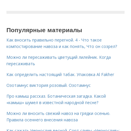
Популярные материалы
Как вносить правильно перегной. 4 - Что такое
компостирование навоза и как понять, Что он созрел?
Можно ли пересаживать цветущий лилейник. Когда
пересаживать
Как определить настоящий табак. Упаковка Al Fakher
Озотамнус виктория розовый. Озотамнус
Про камыш рассказ. Ботаническая загадка. Какой
«камыш» шумел в известной народной песне?
Можно ли вносить свежий навоз на грядки осенью.
Правила осеннего внесения навоза
Как сажать Чернослив весной. Сорт сливы «Чернослив»: