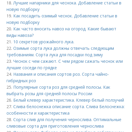
18.
Лучшие напарники для чеснока. Добавление статьи в
новую подборку
19.
Как посадить озимый чеснок. Добавление статьи в
новую подборку
20.
Как часто вносить навоз на огород. Какие бывают
виды навоза?
21.
10 секретов урожайного лука.
22.
Озимые сорта лука должны отвечать следующим
требованиям. Сорта лука для посадки под зиму
23.
Чеснок с чем сажают. С чем рядом сажать чеснок или
лучшие соседи по грядке
24.
Названия и описания сортов роз. Сорта чайно-
гибридных роз
25.
Популярные сорта роз для средней полосы. Как
выбрать розы для средней полосы России
26.
Белый клевер характеристика. Клевер белый ползучий
27.
Слива белоснежка описание сорта. Слива Белоснежка:
особенности и характеристика
28.
Сорта слив для получения чернослива. Оптимальные
сливовые сорта для приготовления чернослива