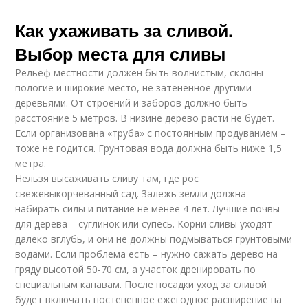
Как ухаживать за сливой.
Выбор места для сливы
Рельеф местности должен быть волнистым, склоны
пологие и широкие место, не затененное другими
деревьями. От строений и заборов должно быть
расстояние 5 метров. В низине дерево расти не будет.
Если организована «труба» с постоянным продуванием –
тоже не годится. Грунтовая вода должна быть ниже 1,5
метра.
Нельзя высаживать сливу там, где рос
свежевыкорчеванный сад. Залежь земли должна
набирать силы и питание не менее 4 лет. Лучшие почвы
для дерева – суглинок или супесь. Корни сливы уходят
далеко вглубь, и они не должны подмываться грунтовыми
водами. Если проблема есть – нужно сажать дерево на
гряду высотой 50-70 см, а участок дренировать по
специальным канавам. После посадки уход за сливой
будет включать постепенное ежегодное расширение на