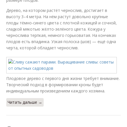
размере плодов.
Дерево, на котором растёт чернослив, достигает в
высоту 3–4 метра. На нём растут довольно крупные
плоды тёмно-синего цвета с плотной кожицей и сочной,
сладкой мякотью жёлто-зелёного цвета. Кожура у
чернослива терпкая, немного горьковатая. На кончиках
плодов есть впадинка. Узкая полоска (шов) — ещё одна
черта, которой обладает чернослив.
Плодовое дерево с первого дня жизни требует внимание.
Творческий подход в формировании кроны будет
индивидуальным произведением каждого хозяина.
Читать дальше →