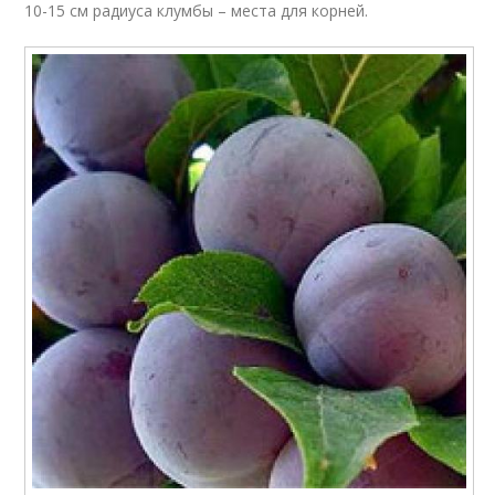
10-15 см радиуса клумбы – места для корней.