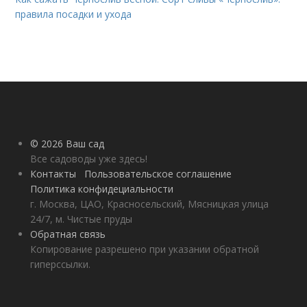
правила посадки и ухода
© 2026 Ваш сад
Все садоводы уже здесь!
Контакты
Пользовательское соглашение
Политика конфидециальности
г. Москва, ЦАО, Красносельский, Мясницкая улица
24/7, м. Чистые пруды
Обратная связь
Копирование разрешено при указании обратной
гиперссылки.