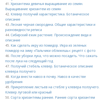
41.
Хризантема девичья выращивание из семян.
Выращивание хризантем из семян
42.
Клевер ползучий характеристика. Ботаническое
описание
43.
Лесная черная смородина. Общие характеристики и
разновидности реписа
44.
Сибирский ежик растение. Происхождение вида и
описание
45.
Как сделать икру из помидор. Икра из зеленых
помидор на зиму «Пальчики оближешь»: рецепт с фото
46.
После уборки лука, что можно посадить. Что сажать
после лука на следующий год
47.
Ползучий стебель клевер. Ботаническое описание
клевера ползучего
48.
Когда внести навоз в почву. Навоз в качестве
удобрения
49.
Прикрепление листьев на стебле у клевера ползучего.
Клевер луговой или красный
50.
Сорта хризантемы ранние. Ранние сорта хризантем