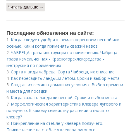
Читать дальше →
Последние обновления на сайте:
1.
Когда следует удобрять землю перегноем весной или
осенью. Как и когда применять свежий навоз
2.
ЧАБРЕЦА трава инструкция по применению. Чабреца
трава измельченная - Красногорсклексредства -
инструкция по применению
3.
Сорта и виды чабреца. Сорта Чабреца, их описание
4.
Как пересадить ландыши летом. Сроки и выбор места
5.
Ландыш из семян в домашних условиях. Выбор времени
и места для посадки
6.
Когда сажать ландыши весной. Сроки и выбор места
7.
Морфологическая характеристика Клевера лугового и
ползучего. К какому семейству растений относится
клевер?
8.
Прикрепление на стебле у клевера ползучего.
Прикрепление на стебле у клевера лугового