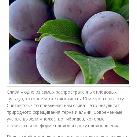
Слива – одно из самых распространенных плодовых
культур, которое может достигать 10 метров в высоту.
Считается, что привычная нам слива – это результат
природного скрещивания терна и алычи. Современные
ученые вывели множество гибридов, которые
отличаются по форме плодов и сроку плодоношения.
Полную информацию о посадке, выращивании и уходу за