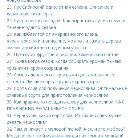
новую подборку
23.
Лук Сибирский однолетний семена. Описание и
характеристика сорта
24.
Лук на репку рассадой. Как вырастить лук из семян в
течение одного сезона
25.
Как избавится от американского клёна.
Характеристики и описание, можно ли сажать дерево
американский клен на дачном участке
26.
Цукаты из фруктов и овощей. Химический состав
27.
Тыква когда сезон. Когда собирать урожай тыквы:
признаки и сроки созревания
28.
Семь садовых роз с красными цветами разного
оттенка. Лучшие сорта крупных красных роз
29.
Сорта слив для получения чернослива. Оптимальные
сливовые сорта для приготовления чернослива
30.
Как правильно посадить сливу для чернослива. КАК
ПРАВИЛЬНО ВЫРАЩИВАТЬ СЛИВУ
31.
Чернослив, какой сорт слив. Из какой сливы лучше
делать чернослив?
32.
Там он живет с молодой женой. А если это любовь?
Когда возрастной мужчина уходит из семьи к молодой