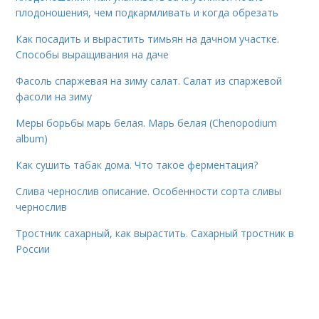
плодоношения, чем подкармливать и когда обрезать
Как посадить и вырастить тимьян на дачном участке.
Способы выращивания на даче
Фасоль спаржевая на зиму салат. Салат из спаржевой
фасоли на зиму
Меры борьбы марь белая. Марь белая (Chenopodium
album)
Как сушить табак дома. Что такое ферментация?
Слива чернослив описание. Особенности сорта сливы
чернослив
Тростник сахарный, как вырастить. Сахарный тростник в
России