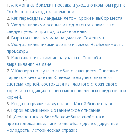
1.
Анемона св бриджит посадка и уход в открытом грунте.
Особенности ухода за анемоной
2.
Как пересадить ландыши летом. Сроки и выбор места
3.
Уход за лилиями осенью и подготовка к зиме. Что
следует учесть при подготовке осенью
4.
Выращивание тимьяна на участке. Семенами
5.
Уход за лилейниками осенью и зимой. Необходимость
процедуры
6.
Как вырастить тимьян на участке. Способы
выращивания на даче
7.
У Клевера ползучего стебли стелющиеся. Описание
Гарантом многолетия Клевера ползучего является
система корней, состоящая из главного стержневого
корня и отходящих от него многочисленных придаточных
корней.
8.
Когда на грядки кладут навоз. Какой бывает навоз
9.
Горошек мышиный ботаническое описание
10.
Дерево гинкго билоба лечебные свойства и
противопоказания. Гинкго билоба. Дерево, дарующее
молодость. Историческая справка