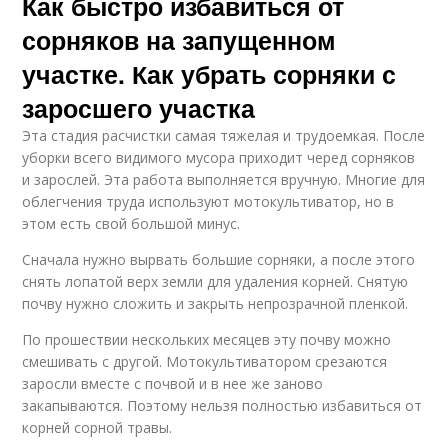
Как быстро избавиться от
сорняков на запущенном
участке. Как убрать сорняки с
заросшего участка
Эта стадия расчистки самая тяжелая и трудоемкая. После
уборки всего видимого мусора приходит черед сорняков
и зарослей. Эта работа выполняется вручную. Многие для
облегчения труда используют мотокультиватор, но в
этом есть свой большой минус.
Сначала нужно вырвать большие сорняки, а после этого
снять лопатой верх земли для удаления корней. Снятую
почву нужно сложить и закрыть непрозрачной пленкой.
По прошествии нескольких месяцев эту почву можно
смешивать с другой. Мотокультиватором срезаются
заросли вместе с почвой и в нее же заново
закапываются. Поэтому нельзя полностью избавиться от
корней сорной травы.