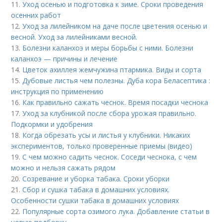
11.
Уход осенью и подготовка к зиме. Сроки проведения
осенних работ
12.
Уход за лилейником на даче после цветения осенью и
весной. Уход за лилейниками весной.
13.
Болезни каланхоэ и меры борьбы с ними. Болезни
каланхоэ — причины и лечение
14.
Цветок ахиллея жемчужина птармика. Виды и сорта
15.
Дубовые листья чем полезны. Дуба кора Беласептика :
инструкция по применению
16.
Как правильно сажать чеснок. Время посадки чеснока
17.
Уход за клубникой после сбора урожая правильно.
Подкормки и удобрения
18.
Когда обрезать усы и листья у клубники. Никаких
экспериментов, только проверенные приемы (видео)
19.
С чем можно садить чеснок. Соседи чеснока, с чем
можно и нельзя сажать рядом
20.
Созревание и уборка табака. Сроки уборки
21.
Сбор и сушка табака в домашних условиях.
Особенности сушки табака в домашних условиях
22.
Популярные сорта озимого лука. Добавление статьи в