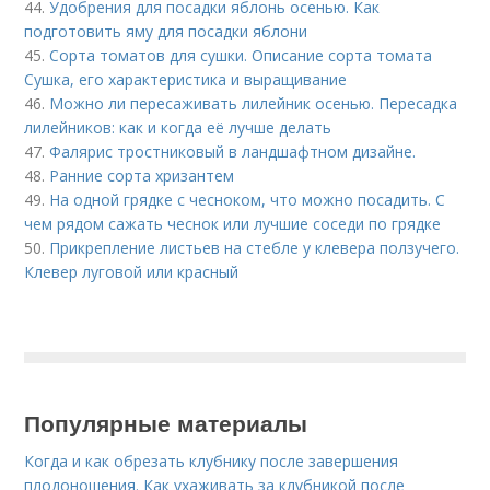
44.
Удобрения для посадки яблонь осенью. Как
подготовить яму для посадки яблони
45.
Сорта томатов для сушки. Описание сорта томата
Сушка, его характеристика и выращивание
46.
Можно ли пересаживать лилейник осенью. Пересадка
лилейников: как и когда её лучше делать
47.
Фалярис тростниковый в ландшафтном дизайне.
48.
Ранние сорта хризантем
49.
На одной грядке с чесноком, что можно посадить. С
чем рядом сажать чеснок или лучшие соседи по грядке
50.
Прикрепление листьев на стебле у клевера ползучего.
Клевер луговой или красный
Популярные материалы
Когда и как обрезать клубнику после завершения
плодоношения. Как ухаживать за клубникой после