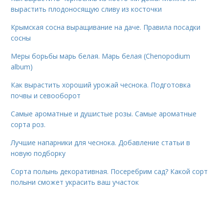
вырастить плодоносящую сливу из косточки
Крымская сосна выращивание на даче. Правила посадки
сосны
Меры борьбы марь белая. Марь белая (Chenopodium
album)
Как вырастить хороший урожай чеснока. Подготовка
почвы и севооборот
Самые ароматные и душистые розы. Самые ароматные
сорта роз.
Лучшие напарники для чеснока. Добавление статьи в
новую подборку
Сорта полынь декоративная. Посеребрим сад? Какой сорт
полыни сможет украсить ваш участок