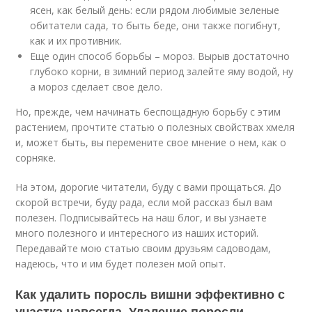
ясен, как белый день: если рядом любимые зеленые
обитатели сада, то быть беде, они также погибнут,
как и их противник.
Еще один способ борьбы – мороз. Вырыв достаточно
глубоко корни, в зимний период залейте яму водой, ну
а мороз сделает свое дело.
Но, прежде, чем начинать беспощадную борьбу с этим
растением, прочтите статью о полезных свойствах хмеля
и, может быть, вы перемените свое мнение о нем, как о
сорняке.
На этом, дорогие читатели, буду с вами прощаться. До
скорой встречи, буду рада, если мой рассказ был вам
полезен. Подписывайтесь на наш блог, и вы узнаете
много полезного и интересного из наших историй.
Передавайте мою статью своим друзьям садоводам,
надеюсь, что и им будет полезен мой опыт.
Как удалить поросль вишни эффективно с
участка навсегда. Удаление поросли