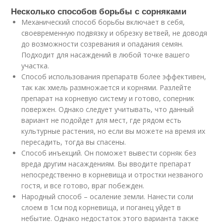
Несколько способов борьбы с сорняками
Механический способ борьбы включает в себя,
своевременную подвязку и обрезку ветвей, не доводя
до возможности созревания и опадания семян.
Подходит для насаждений в любой точке вашего
участка.
Способ использования препаратв более эффективен,
так как хмель размножается и корнями. Разлейте
препарат на корневую систему и готово, соперник
повержен. Однако следует учитывать, что данный
вариант не подойдет для мест, где рядом есть
культурные растения, но если вы можете на время их
пересадить, тогда вы спасены.
Способ инъекций. Он поможет вывести сорняк без
вреда другим насаждениям. Вы вводите препарат
непосредственно в корневища и отростки незваного
гостя, и все готово, враг побежден.
Народный способ – осаление земли. Нанести соли
слоем в 1см под корневища, и поганец уйдет в
небытие. Однако недостаток этого варианта также