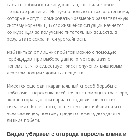
сажать поблизости липу, каштан, клен или любое
тенистое растение. Не нужно пользоваться растениями,
которые могут формировать чрезмерно разветвленную
систему корневищ. В сложившейся ситуации начнется
конкуренция за получение питательных веществ, в
результате сократится урожайность.
Избавиться от лишних побегов можно с помощью
гербицидов. При выборе данного метода важно
понимать, что существует риск получения вишневым
деревом порции ядовитых веществ.
Имеется еще один кардинальный способ борьбы с
побегами – перекопка всей почвы с помощью трактора,
экскаватора. Данный вариант подходит не во всех
ситуациях. Более того, он не помогает избавиться от
всех саженцев, поэтому придется ежегодно удалять
лишние побеги.
Видео убираем с огорода поросль клена и