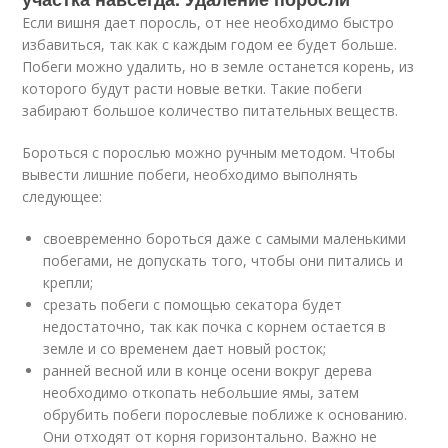
Если вишня дает поросль, от нее необходимо быстро
избавиться, так как с каждым годом ее будет больше.
Побеги можно удалить, но в земле останется корень, из
которого будут расти новые ветки. Такие побеги
забирают большое количество питательных веществ.
Бороться с порослью можно ручным методом. Чтобы
вывести лишние побеги, необходимо выполнять
следующее:
своевременно бороться даже с самыми маленькими
побегами, не допускать того, чтобы они питались и
крепли;
срезать побеги с помощью секатора будет
недостаточно, так как почка с корнем остается в
земле и со временем дает новый росток;
ранней весной или в конце осени вокруг дерева
необходимо откопать небольшие ямы, затем
обрубить побеги порослевые поближе к основанию.
Они отходят от корня горизонтально. Важно не