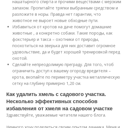
нашатырного спирта и прочими веществами с мерзким
запахом. Пропитайте тряпки выбранным средством и
разложите в норы. Правда нет гарантии, что
животное не выроет новые обходные пути.
Избавиться от кротов на даче помогут домашние
животные , а конкретно собаки. Такие породы, как
фокстерьер и такса – охотники от природы,
поохотиться на зверька для них доставит огромное
удовольствие, да и будет хорошей тренировкой перед
охотой.
Сделайте непреодолимую преграду. Для того, чтоб
ограничить доступ к вашему огороду вредителя –
крота, вкопайте по периметру участка металлическую
сетку на глубину примерно 1,20 см.
Как удалить хмель с садового участка.
Несколько эффективных способов
избавления от хмеля на садовом участке
Здравствуйте, уважаемые читатели нашего блога.
Немного хочу поделиться своим опытом дачника. Меня и