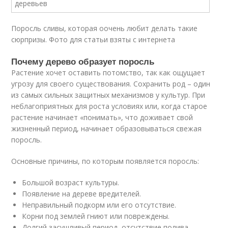
Поросль сливы, которая оочень любит делать такие
сюрпризы. Фото для статьи взяты с интернета
Почему дерево образует поросль
Растение хочет оставить потомство, так как ощущает
угрозу для своего существования. Сохранить род – один
из самых сильных защитных механизмов у культур. При
неблагоприятных для роста условиях или, когда старое
растение начинает «понимать», что доживает свой
жизненный период, начинает образовываться свежая
поросль.
Основные причины, по которым появляется поросль:
Большой возраст культуры.
Появление на дереве вредителей.
Неправильный подкорм или его отсутствие.
Корни под землей гниют или повреждены.
Долгий засушливый период, отсутствие полива.