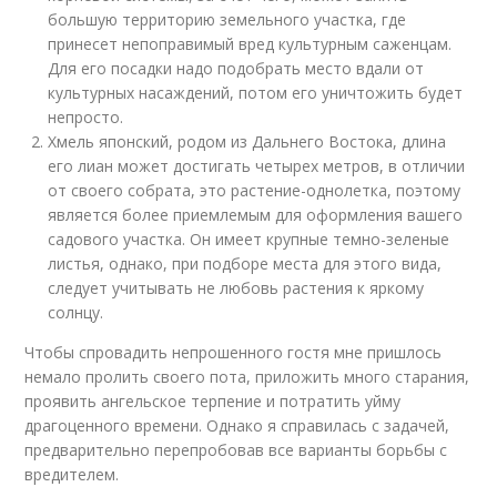
большую территорию земельного участка, где
принесет непоправимый вред культурным саженцам.
Для его посадки надо подобрать место вдали от
культурных насаждений, потом его уничтожить будет
непросто.
Хмель японский, родом из Дальнего Востока, длина
его лиан может достигать четырех метров, в отличии
от своего собрата, это растение-однолетка, поэтому
является более приемлемым для оформления вашего
садового участка. Он имеет крупные темно-зеленые
листья, однако, при подборе места для этого вида,
следует учитывать не любовь растения к яркому
солнцу.
Чтобы спровадить непрошенного гостя мне пришлось
немало пролить своего пота, приложить много старания,
проявить ангельское терпение и потратить уйму
драгоценного времени. Однако я справилась с задачей,
предварительно перепробовав все варианты борьбы с
вредителем.