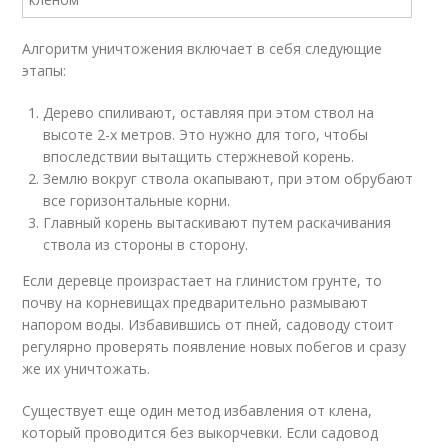
Алгоритм уничтожения включает в себя следующие
этапы:
Дерево спиливают, оставляя при этом ствол на
высоте 2-х метров. Это нужно для того, чтобы
впоследствии вытащить стержневой корень.
Землю вокруг ствола окапывают, при этом обрубают
все горизонтальные корни.
Главный корень вытаскивают путем раскачивания
ствола из стороны в сторону.
Если деревце произрастает на глинистом грунте, то
почву на корневищах предварительно размывают
напором воды. Избавившись от пней, садоводу стоит
регулярно проверять появление новых побегов и сразу
же их уничтожать.
Существует еще один метод избавления от клена,
который проводится без выкорчевки. Если садовод