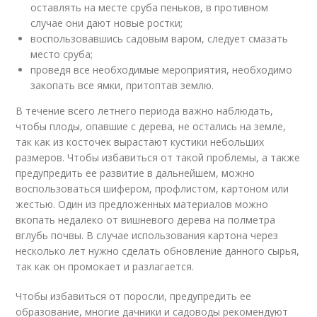
оставлять на месте сруба пеньков, в противном
случае они дают новые ростки;
воспользовавшись садовым варом, следует смазать
место сруба;
проведя все необходимые мероприятия, необходимо
закопать все ямки, притоптав землю.
В течение всего летнего периода важно наблюдать,
чтобы плоды, опавшие с дерева, не остались на земле,
так как из косточек вырастают кустики небольших
размеров. Чтобы избавиться от такой проблемы, а также
предупредить ее развитие в дальнейшем, можно
воспользоваться шифером, профлистом, картоном или
жестью. Один из предложенных материалов можно
вкопать недалеко от вишневого дерева на полметра
вглубь почвы. В случае использования картона через
несколько лет нужно сделать обновление данного сырья,
так как он промокает и разлагается.
Чтобы избавиться от поросли, предупредить ее
образование, многие дачники и садоводы рекомендуют