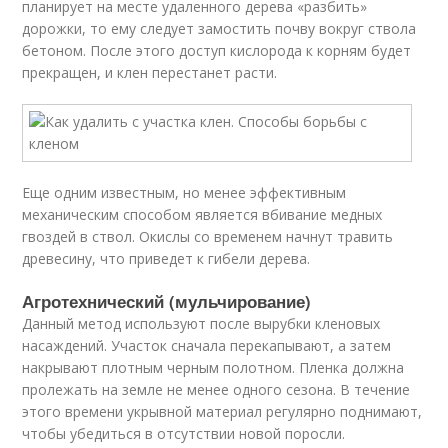
планирует на месте удаленного дерева «разбить»
дорожки, то ему следует замостить почву вокруг ствола
бетоном. После этого доступ кислорода к корням будет
прекращен, и клен перестанет расти.
Еще одним известным, но менее эффективным
механическим способом является вбивание медных
гвоздей в ствол. Окислы со временем начнут травить
древесину, что приведет к гибели дерева.
Агротехнический (мульчирование)
Данный метод используют после вырубки кленовых
насаждений. Участок сначала перекапывают, а затем
накрывают плотным черным полотном. Пленка должна
пролежать на земле не менее одного сезона. В течение
этого времени укрывной материал регулярно поднимают,
чтобы убедиться в отсутствии новой поросли.