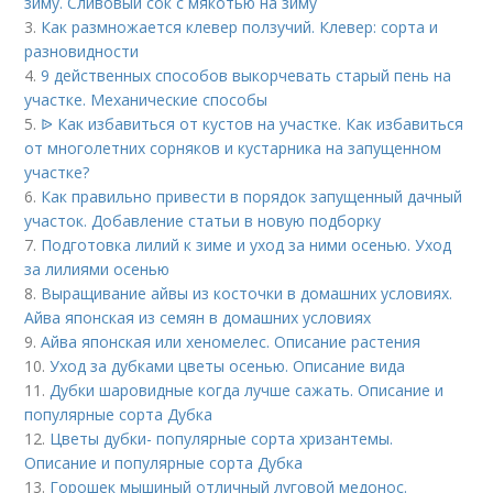
зиму. Сливовый сок с мякотью на зиму
3.
Как размножается клевер ползучий. Клевер: сорта и
разновидности
4.
9 действенных способов выкорчевать старый пень на
участке. Механические способы
5.
ᐉ Как избавиться от кустов на участке. Как избавиться
от многолетних сорняков и кустарника на запущенном
участке?
6.
Как правильно привести в порядок запущенный дачный
участок. Добавление статьи в новую подборку
7.
Подготовка лилий к зиме и уход за ними осенью. Уход
за лилиями осенью
8.
Выращивание айвы из косточки в домашних условиях.
Айва японская из семян в домашних условиях
9.
Айва японская или хеномелес. Описание растения
10.
Уход за дубками цветы осенью. Описание вида
11.
Дубки шаровидные когда лучше сажать. Описание и
популярные сорта Дубка
12.
Цветы дубки- популярные сорта хризантемы.
Описание и популярные сорта Дубка
13.
Горошек мышиный отличный луговой медонос.