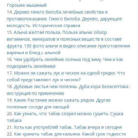
Горошек мышиный
14.
Дерево гинкго билоба лечебные свойства и
противопоказания. Гинкго билоба. Дерево, дарующее
молодость. Историческая справка
15.
Алыча желтая польза. Польза алычи: обзор
витаминов, минералов и полезных веществ в составе
фрукта. 130 фото алычи и видео описание приготовления
варенья и блюд с алычой
16.
Чем удобрять лилейник осенью под зиму. Чем и как
подкормить лилейники
17.
Можно ли сажать лук и чеснок на одной грядке. Что
собой представляют лук и чеснок?
18.
Дубовые листья чем полезны. Дуба кора Беласептика :
инструкция по применению
19.
Какие Растения можно сажать рядом. Другие
полезные соседи для овощей
20.
Как узнать, что табак созрел можно сушить. Сушка
табака
21.
Хоть как употребляй табак. Табак вчера и сегодня
22.
Как хранить табак для кальяна. Какой срок годности