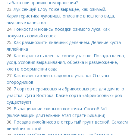
табака при правильном хранении?
23.
Лук сеншуй Елоу тоже выращен, как озимый.
Характеристика луковицы, описание внешнего вида,
вкусовые качества
24.
Тонкости и нюансы посадки озимого лука. Как
получить озимый севок
25.
Как размножить лилейник делением. Деление куста
лилейника
26.
Как вырастить клен на своем участке. Посадка клена,
уход. Условия выращивания, обрезка и размножение,
клен в оформлении сада
27.
Как вывести клен с садового участка. Отзывы
огородников
28.
7 сортов персиковых и абрикосовых роз для дачного
участка. Дитя Востока. Какие сорта «абрикосовых» роз
существуют
29.
Выращивание сливы из косточки. Способ №1
(включающий длительный этап стратификации)
30.
Посадка лилейников в открытый грунт весной. Сажаем
лилейник весной