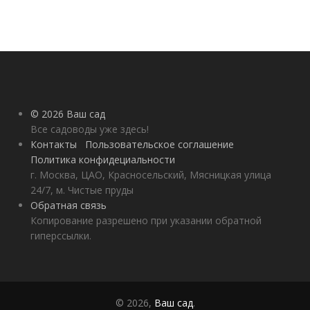
© 2026 Ваш сад
Все садоводы уже здесь!
Контакты
Пользовательское соглашение
Политика конфидециальности
г. Москва, ЦАО, Красносельский, Мясницкая улица
24/7, м. Чистые пруды
Обратная связь
Копирование разрешено при указании обратной
гиперссылки.
© 2026,
Ваш сад
.