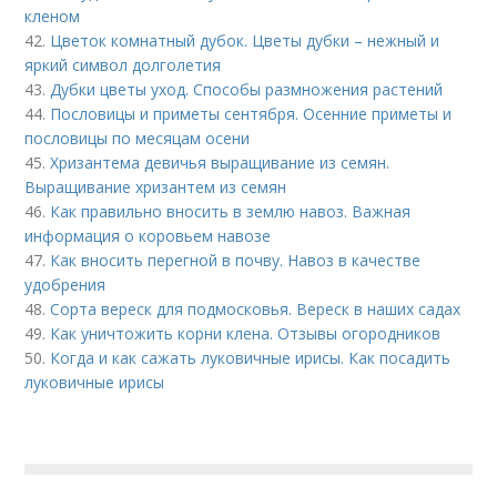
кленом
42.
Цветок комнатный дубок. Цветы дубки – нежный и
яркий символ долголетия
43.
Дубки цветы уход. Способы размножения растений
44.
Пословицы и приметы сентября. Осенние приметы и
пословицы по месяцам осени
45.
Хризантема девичья выращивание из семян.
Выращивание хризантем из семян
46.
Как правильно вносить в землю навоз. Важная
информация о коровьем навозе
47.
Как вносить перегной в почву. Навоз в качестве
удобрения
48.
Сорта вереск для подмосковья. Вереск в наших садах
49.
Как уничтожить корни клена. Отзывы огородников
50.
Когда и как сажать луковичные ирисы. Как посадить
луковичные ирисы