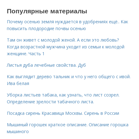
Популярные материалы
Почему осенью земля нуждается в удобрениях ещё.. Как
повысить плодородие почвы осенью
Там он живет с молодой женой. А если это любовь?
Когда возрастной мужчина уходит из семьи к молодой
женщине. Часть 1
Листья дуба лечебные свойства. Дуб
Как выглядит дерево тальник и что у него общего с ивой.
Ива белая
Уборка листьев табака, как узнать, что лист созрел.
Определение зрелости табачного листа.
Посадка сирень Красавица Москвы. Сирень в России
Мышиный горошек краткое описание. Описание горошка
мышиного