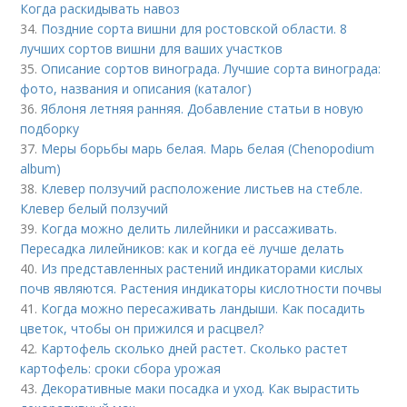
Когда раскидывать навоз
34.
Поздние сорта вишни для ростовской области. 8
лучших сортов вишни для ваших участков
35.
Описание сортов винограда. Лучшие сорта винограда:
фото, названия и описания (каталог)
36.
Яблоня летняя ранняя. Добавление статьи в новую
подборку
37.
Меры борьбы марь белая. Марь белая (Chenopodium
album)
38.
Клевер ползучий расположение листьев на стебле.
Клевер белый ползучий
39.
Когда можно делить лилейники и рассаживать.
Пересадка лилейников: как и когда её лучше делать
40.
Из представленных растений индикаторами кислых
почв являются. Растения индикаторы кислотности почвы
41.
Когда можно пересаживать ландыши. Как посадить
цветок, чтобы он прижился и расцвел?
42.
Картофель сколько дней растет. Сколько растет
картофель: сроки сбора урожая
43.
Декоративные маки посадка и уход. Как вырастить