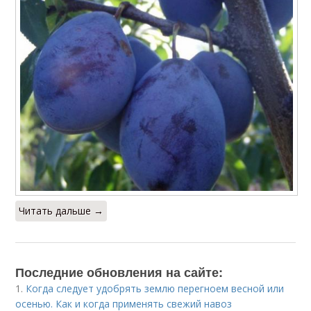
Читать дальше →
Последние обновления на сайте:
1.
Когда следует удобрять землю перегноем весной или
осенью. Как и когда применять свежий навоз