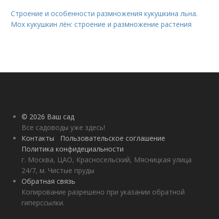
Строение и особенности размножения кукушкина льна.
Мох кукушкин лён: строение и размножение растения
© 2026 Ваш сад
Все садоводы уже здесь!
Контакты
Пользовательское соглашение
Политика конфидециальности
г. Москва, ЦАО, Красносельский, Мясницкая улица
24/7, м. Чистые пруды
Обратная связь
Копирование разрешено при указании обратной
гиперссылки.