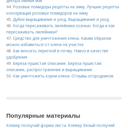
декоративный мак
44.
Розовые помидоры рецепты на зиму. Лучшие рецепты
консервации розовых помидоров на зиму
45.
Дубки выращивание и уход. Выращивание и уход
46.
Когда пересаживать лилейники осенью. Когда и как
пересаживать лилейники?
47.
Средство для уничтожения клена. Каким образом
можно избавиться от клена на участке
48.
Как вносить перегной в почву. Навоз в качестве
удобрения
49.
Береза пушистая описание. Берёза пушистая:
описание, распространение и выращивание
50.
Как уничтожить корни клена. Отзывы огородников
Популярные материалы
Клевер ползучий форма листа. Клевер белый ползучий