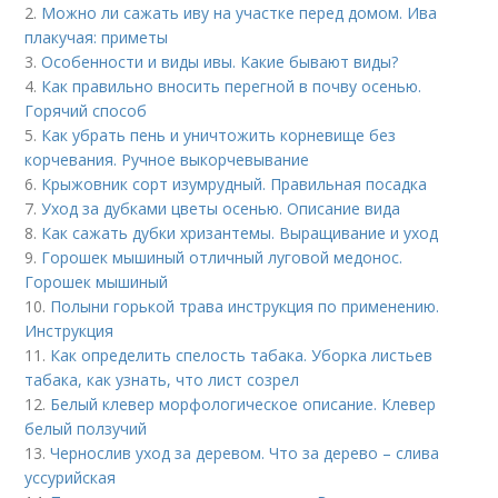
2.
Можно ли сажать иву на участке перед домом. Ива
плакучая: приметы
3.
Особенности и виды ивы. Какие бывают виды?
4.
Как правильно вносить перегной в почву осенью.
Горячий способ
5.
Как убрать пень и уничтожить корневище без
корчевания. Ручное выкорчевывание
6.
Крыжовник сорт изумрудный. Правильная посадка
7.
Уход за дубками цветы осенью. Описание вида
8.
Как сажать дубки хризантемы. Выращивание и уход
9.
Горошек мышиный отличный луговой медонос.
Горошек мышиный
10.
Полыни горькой трава инструкция по применению.
Инструкция
11.
Как определить спелость табака. Уборка листьев
табака, как узнать, что лист созрел
12.
Белый клевер морфологическое описание. Клевер
белый ползучий
13.
Чернослив уход за деревом. Что за дерево – слива
уссурийская