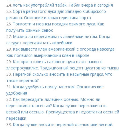
24.
Хоть как употребляй табак. Табак вчера и сегодня
25.
Сорта репчатого лука для Западно-Сибирского
региона. Описание и характеристика сорта
26.
Тонкости и нюансы посадки озимого лука. Как
получить озимый севок
27.
Можно ли пересаживать лилейники летом. Когда
следует пересаживать лилейники
28.
Как вывести клен американский с огорода навсегда.
Как появился американский клен в Европе
29.
Как приготовить сахарные цукаты из тыквы в
электросушилке. Традиционный рецепт цукатов из тыквы
30.
Перегной сколько вносить в насыпные грядки. Что
такое перегной?
31.
Когда удобрять почву навозом. Органические
удобрения
32.
Как пересадить лилейник осенью. Можно ли
пересаживать осенью? Когда лучше пересаживать:
весной или осенью. Преимущества и недостатки осенней
пересадки
33.
Когда лучше вносить перегной осенью или весной.