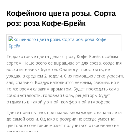
Кофейного цвета розы. Сорта
роз: роза Кофе-Брейк
Терракотовые цвета делают розу Кофе-Брейк особым
сортом. Чаще всего её выращивают для среза, создания
восхитительных букетов. Они могут простоять, не
увядая, в среднем 2 недели. С их помощью легко украсить
зал, спальню. Воздух наполнится нежным, свежим, но в
то же время сладким ароматом. Будет проходить сама
собой усталость, головная боль, рецепторы будут
отдыхать в такой уютной, комфортной атмосфере.
Цветёт она пышно, при правильном уходе с начала лета
до самой осени. Однако в розарии не всегда уместна:
цветовое сочетание может получиться откровенно не
самым удачным.