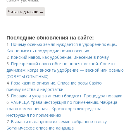
Читать дальше →
Последние обновления на сайте:
1.
Почему осенью земля нуждается в удобрениях ещё..
Как повысить плодородие почвы осенью
2.
Конский навоз, как удобрение. Внесение в почву
3.
Перепревший навоз обычно вносят весной. Советы
дачникам: когда вносить удобрение — весной или осенью
(СОВЕТЫ ОПЫТНЫХ)
4.
Роза казино описание. Описание розы Casino:
преимущества и недостатки
5.
Посадка и уход за анемон бриджит. Процедура посадки
6.
ЧАБРЕЦА трава инструкция по применению. Чабреца
трава измельченная - Красногорсклексредства -
инструкция по применению
7.
Вырастить ландыши из семян собранных в лесу.
Ботаническое описание ландыша