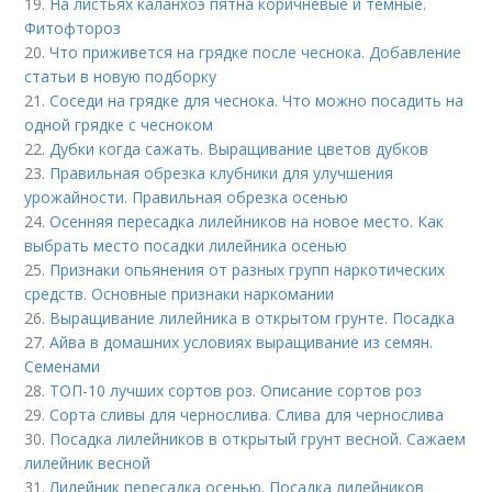
19.
На листьях каланхоэ пятна коричневые и темные.
Фитофтороз
20.
Что приживется на грядке после чеснока. Добавление
статьи в новую подборку
21.
Соседи на грядке для чеснока. Что можно посадить на
одной грядке с чесноком
22.
Дубки когда сажать. Выращивание цветов дубков
23.
Правильная обрезка клубники для улучшения
урожайности. Правильная обрезка осенью
24.
Осенняя пересадка лилейников на новое место. Как
выбрать место посадки лилейника осенью
25.
Признаки опьянения от разных групп наркотических
средств. Основные признаки наркомании
26.
Выращивание лилейника в открытом грунте. Посадка
27.
Айва в домашних условиях выращивание из семян.
Семенами
28.
ТОП-10 лучших сортов роз. Описание сортов роз
29.
Сорта сливы для чернослива. Слива для чернослива
30.
Посадка лилейников в открытый грунт весной. Сажаем
лилейник весной
31.
Лилейник пересадка осенью. Посадка лилейников