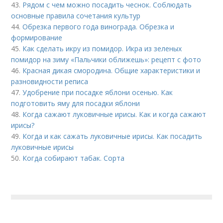
43.
Рядом с чем можно посадить чеснок. Соблюдать
основные правила сочетания культур
44.
Обрезка первого года винограда. Обрезка и
формирование
45.
Как сделать икру из помидор. Икра из зеленых
помидор на зиму «Пальчики оближешь»: рецепт с фото
46.
Красная дикая смородина. Общие характеристики и
разновидности реписа
47.
Удобрение при посадке яблони осенью. Как
подготовить яму для посадки яблони
48.
Когда сажают луковичные ирисы. Как и когда сажают
ирисы?
49.
Когда и как сажать луковичные ирисы. Как посадить
луковичные ирисы
50.
Когда собирают табак. Сорта