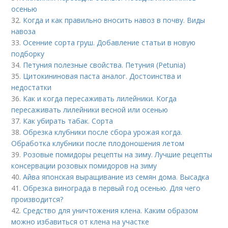
осенью
32.
Когда и как правильно вносить навоз в почву. Виды
навоза
33.
Осенние сорта груш. Добавление статьи в новую
подборку
34.
Петуния полезные свойства. Петуния (Petunia)
35.
Цитокининовая паста аналог. Достоинства и
недостатки
36.
Как и когда пересаживать лилейники. Когда
пересаживать лилейники весной или осенью
37.
Как убирать табак. Сорта
38.
Обрезка клубники после сбора урожая когда.
Обработка клубники после плодоношения летом
39.
Розовые помидоры рецепты на зиму. Лучшие рецепты
консервации розовых помидоров на зиму
40.
Айва японская выращивание из семян дома. Высадка
41.
Обрезка винограда в первый год осенью. Для чего
производится?
42.
Средство для уничтожения клена. Каким образом
можно избавиться от клена на участке