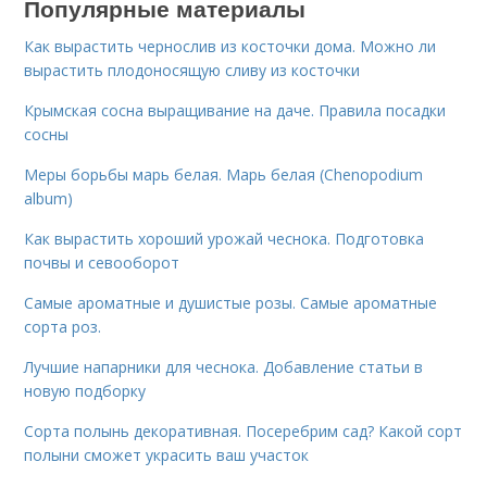
Популярные материалы
Как вырастить чернослив из косточки дома. Можно ли
вырастить плодоносящую сливу из косточки
Крымская сосна выращивание на даче. Правила посадки
сосны
Меры борьбы марь белая. Марь белая (Chenopodium
album)
Как вырастить хороший урожай чеснока. Подготовка
почвы и севооборот
Самые ароматные и душистые розы. Самые ароматные
сорта роз.
Лучшие напарники для чеснока. Добавление статьи в
новую подборку
Сорта полынь декоративная. Посеребрим сад? Какой сорт
полыни сможет украсить ваш участок