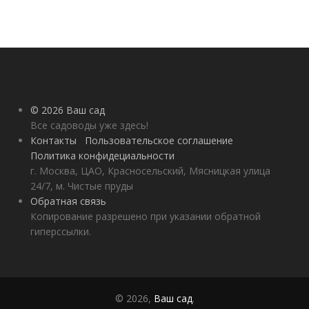
© 2026 Ваш сад
Все садоводы уже здесь!
Контакты
Пользовательское соглашение
Политика конфидециальности
г. Москва, ЦАО, Красносельский, Мясницкая улица
24/7, м. Чистые пруды
Обратная связь
Копирование разрешено при указании обратной
гиперссылки.
© 2026,
Ваш сад
.