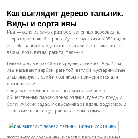
Как выглядит дерево тальник.
Виды и сорта ивы
Ива — одно из самых распространенных деревьев на
территории нашей страны. Существует около 350 видов
ивы. Названия ивам дают в зависимости от их высоты —
верба, лоза, ветла, ракита, тальник.
Высокорослые (до 40 м) и среднерослые (от 9 до 15 м)
ивы называют вербой, ракитой, ветлой. Кустарниковые
виды именуют лозой и лозняком и применяются для
лозоплетения.
Чаще всего крупные виды ивы мы встречаем в
общественных парках, зонах отдыха, где есть пруды и
ботанических садах. Их высаживают вдоль водоемов. В
тени этих гигантов устраивают зоны отдыха.
Фото: высокорослые ивы в садово-парковом дизайне