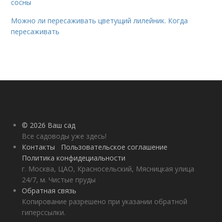
сосны
Можно ли пересаживать цветущий лилейник. Когда
пересаживать
© 2026 Ваш сад
Все садоводы уже здесь!
Контакты
Пользовательское соглашение
Политика конфидециальности
г. Москва, ЦАО, Красносельский, Мясницкая улица
24/7, м. Чистые пруды
Обратная связь
Копирование разрешено при указании обратной
гиперссылки.