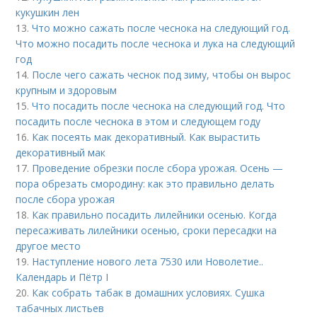
кукушкин лен
13.
Что можно сажать после чеснока на следующий год.
Что можно посадить после чеснока и лука на следующий
год
14.
После чего сажать чеснок под зиму, чтобы он вырос
крупным и здоровым
15.
Что посадить после чеснока на следующий год. Что
посадить после чеснока в этом и следующем году
16.
Как посеять мак декоративный. Как вырастить
декоративный мак
17.
Проведение обрезки после сбора урожая. Осень —
пора обрезать смородину: как это правильно делать
после сбора урожая
18.
Как правильно посадить лилейники осенью. Когда
пересаживать лилейники осенью, сроки пересадки на
другое место
19.
Наступление нового лета 7530 или Новолетие..
Календарь и Пётр I
20.
Как собрать табак в домашних условиях. Сушка
табачных листьев