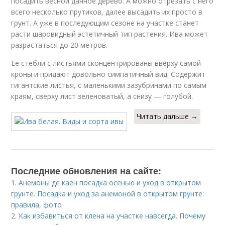
посадить весной данное дерево. А можно отрезать с него
всего несколько прутиков, далее высадить их просто в
грунт. А уже в последующим сезоне на участке станет
расти шаровидный эстетичный тип растения. Ива может
разрастаться до 20 метров.
Ее стебли с листьями сконцентрированы вверху самой
кроны и придают довольно симпатичный вид. Содержит
гигантские листья, с маленькими зазубринами по самым
краям, сверху лист зеленоватый, а снизу — голубой.
Читать дальше →
Последние обновления на сайте:
1.
Анемоны де каен посадка осенью и уход в открытом
грунте. Посадка и уход за анемоной в открытом грунте:
правила, фото
2.
Как избавиться от клена на участке навсегда. Почему