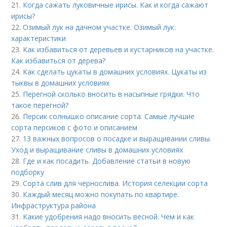
21.
Когда сажать луковичные ирисы. Как и когда сажают
ирисы?
22.
Озимый лук на дачном участке. Озимый лук:
характеристики
23.
Как избавиться от деревьев и кустарников на участке.
Как избавиться от дерева?
24.
Как сделать цукаты в домашних условиях. Цукаты из
тыквы в домашних условиях
25.
Перегной сколько вносить в насыпные грядки. Что
такое перегной?
26.
Персик солнышко описание сорта. Самые лучшие
сорта персиков с фото и описанием
27.
13 важных вопросов о посадке и выращивании сливы.
Уход и выращивание сливы в домашних условиях
28.
Где и как посадить. Добавление статьи в новую
подборку
29.
Сорта слив для чернослива. История селекции сорта
30.
Каждый месяц можно покупать по квартире.
Инфраструктура района
31.
Какие удобрения надо вносить весной. Чем и как