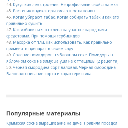
44.
Кукушкин лен строение. Непрофильные свойства мха
45.
Растения индикаторы кислотности почвы
46.
Когда убирают табак. Когда собирать табак и как его
правильно сушить
47.
Как избавиться от клена на участке народными
средствами. При помощи гербицидов
48.
Махорка от тли, как использовать. Как правильно
применять препарат в своём саду
49.
Соление помидоров в яблочном соке. Помидоры в
яблочном соке на зиму: За уши не оттащишь! (2 рецепта)
50.
Черная смородина сорт валовая. Черная смородина
Валовая: описание сорта и характеристика
Популярные материалы
Крымская сосна выращивание на даче. Правила посадки